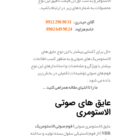
الاستومر و بدست آوردن قیمت دقیق این نوع
محصولات به شماره های زیر در ارتباط باشید.
.
آقای حیدری:
31 90 296 0912
خانم هزاوه:
24 90 649 0902
.
حال برای آشنایی بیشتر با این نوع عایق های
الاستومریک های صوتی و به منظور کسب اطلاعات
بیشتر با ویژگی و مشخصات و استاندارهای این نوع
فوم های صوتی توضیحات تکمیلی در بخش زیر
داده می شود .
ما را تا انتهای مقاله همراهی کنید …
.
عایق های صوتی
الاستومری
عایق الاستومری صوتی
( فوم صوتی الاستومریک
NBR
)
از فوم لاستیکی سلول بسته تولید و ساخته