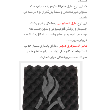
میشود
که این نوع عایق های الاستومریک دارای بافت
سلولی غیر متخلخل و بستۀ بزرگتر از نود درصد می
باشد.
این نوع
عایق الاستومری
به شکل و فرم پشت
چسبدار و روکش آلومینیومی و بدون چسب هم
تولید می شود و در سایز و ابعاد و اشکال مختلف به
فروش می رسد.
عایق الاستومری صوتی
، دارای پایداری بسیار خوبی
است و استحکام خیلی زیاد در برابر منتشر شدن
صوت، کندانس و فقدان حرارت دارد.