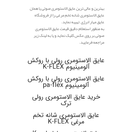
بهترین و عالی ترین عایق الاستومری صوتی یا همان
عایق الاستومری شانه تخم مرغی را از فروشگاه
عایق مهار انرژی تهییه نماید.
به منظور استعلام دقیق قیمت عایق الاستومری
صوتی بر روی عکس کلیک نماید و یا به لینک زیر
مراجعه فرمایید.
.
عایق الاستومری رولی با روکش
آلومینیوم K-FLEX
عایق الاستومری رولی با روکش
آلومینیوم pa-flex
خرید عایق الاستومری رولی
ترک
عایق الاستومری شانه تخم
مرغی K-FLEX