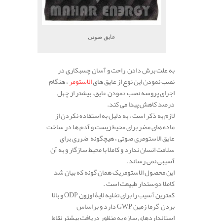
عایق صوتی
به علت برش دادن راحت و آسان چسبکاری در
نصب نمودن این نوع از عایق های
الاستومر
، هنگام
اجرای پروسه نصب نمودن عایق، بیشتر از چهل
درصد کاهش پیدا می کند.
لازم به ذکر است ، به دلیل به استفاده نکردن از
ماده های مضر برای محیط زیست و آدم ها در ساخت
عایق الاستومری صوتی ، هیچگونه ضرری برای
سلامت انسان ندارد و کاملا با محیط سازگار و به آن
آسیبی نمی رساند.
این محصول الاستومریک همان گونه که بیان شد
کاملا دوستدار طبیعت است .
کمترین آسیب را برای تخلیه لایۀ اوزون
ODP
و بالا
بردن گرما زمین
GWP
دارد و براساس
استانداردهای سازه به منظور دریافت بیشتر نقاط