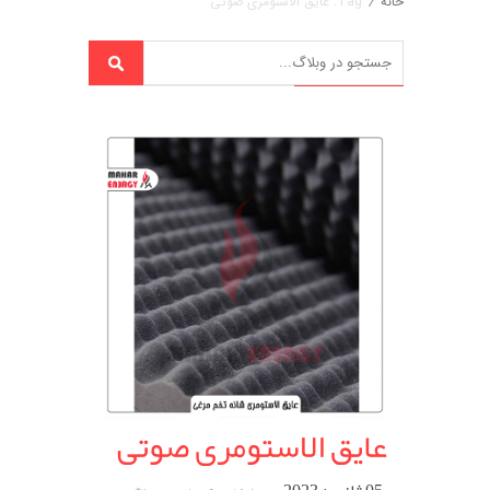
خانه
/
Tag: عایق الاستومری صوتی
عایق الاستومری صوتی