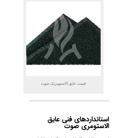
قیمت عایق الاستومریک صوت
.
استانداردهای فنی عایق
الاستومری صوت