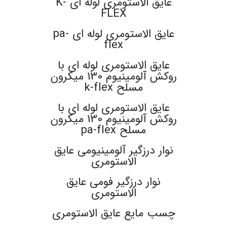
عایق الاستومری لوله ای K-
FLEX
عایق الاستومری لوله ای pa-
flex
عایق الاستومری لوله ای با
روکش آلومینیوم 130 میکرون
مسلح k-flex
عایق الاستومری لوله ای با
روکش آلومینیوم 130 میکرون
مسلح pa-flex
نوار درزگیر آلومینیومی عایق
الاستومری
نوار درزگیر فومی عایق
الاستومری
چسب مایع عایق الاستومری