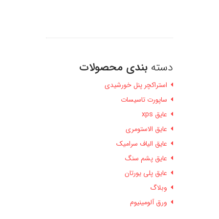
دسته
بندی محصولات
استراکچر پنل خورشیدی
ساپورت تاسیسات
عایق xps
عایق الاستومری
عایق الیاف سرامیک
عایق پشم سنگ
عایق پلی یورتان
وبلاگ
ورق آلومینیوم