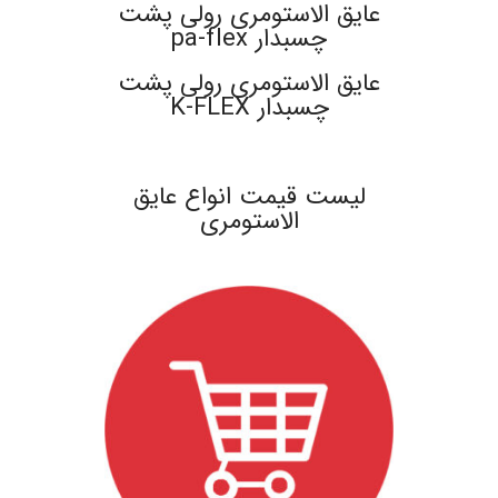
عایق الاستومری رولی پشت
چسبدار pa-flex
عایق الاستومری رولی پشت
چسبدار K-FLEX
.
لیست قیمت انواع عایق
الاستومری
.