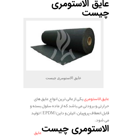
عایق الاستومری
چیست
عایق الاستومری چیست
عایق الاستومری
یکی ازعالی ترین انواع عایق های
حرارتی و برودتی می باشد که از ماده سلول بسته و
قابل انعطاف پروپیلن، اتیلن و داین( EPDM ) تولید
می شود.
الاستومری چیست
عایق