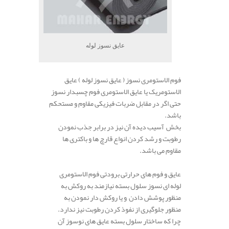
عایق نسوز لوله
فوم الاستومری نسوز ( عایق نسوز لوله ) عایق
الاستومریک یا عایق الاستومری فوم چسبدار نسوز
حتی اگر در مقابل ضربات فیزیکی مقاوم و مستحکم
باشد.
بخش آسیب دیده آن نیز در برابر جذب نمودن
رطوبت و رشد کردن انواع قارچ ها و باکتری ها
مقاوم می باشد.
عایق و فوم های حرارتی برودتی فوم الاستومری
لوله ای نسوز سلول بسته نیازمند به روکش به
منظور پوشش دادن و یا روکش دار نمودن به
منظور جلوگیری از نفوذ کردن رطوبت نیز ندارد.
چرا که ساختار سلول بسته عایق های نوسوز آن