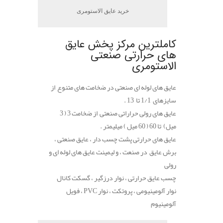
خرید عایق الاستومری
کاملترین مرکز پخش عایق
های حرارتی صنعتی
الاستومری
عایق های لوله ای صنعتی در ضخامت های متنوع از
سایزهای 1/1 تا 13 .
عایق های رولی حراراتی صنعتی از ضخامت 3 ( 3
میل) تا 60 ( 60 میل ) میلیمتر .
عایق های حرارتی پشت چسب دار ، عایق صنعتی ،
برش عایق در صنعت ، و لیمینت عایق های لوله ای و
رولی
چسب عایق حرارتی ، نوار درزگیر ، گسکت کانال
نوار آلومینیومی ، پروتکت ، نوار PVC ، فویل
آلومینیوم