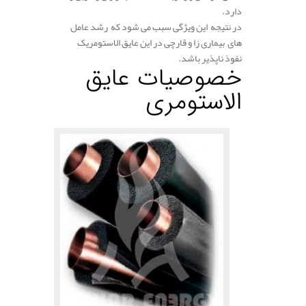
دارد.
در نتیجه این ویژگی سبب می شود که رشد عامل
های بیماری زا و قارچی در این عایق الاستومریک
نفوذ ناپذیر باشد.
خصوصیات عایق
الاستومری