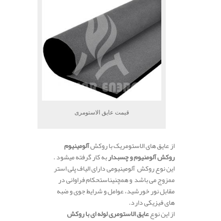
قیمت عایق الاستومری
از عایق های الاستومریک با روکش
آلومینیوم
روکش آلومنیوم و چسبدار
به کار گرفته میشود .
این نوع روکش آلومینیومی دارای الیاف پلی استر
ممزوج می باشد و همچنیناستحکام فراوانی در
مقابل نور خورشید، عوامل و شرایط جوی و ضبه
های فیزیکی دارد.
از این نوع
عایق الاستومری لوله ای با روکش