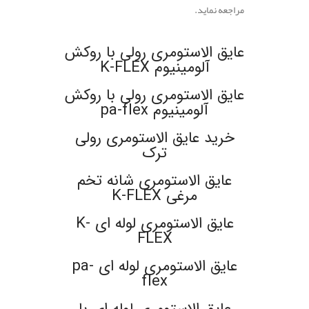
مراجعه نماید.
.
عایق الاستومری رولی با روکش
آلومینیوم K-FLEX
عایق الاستومری رولی با روکش
آلومینیوم pa-flex
خرید عایق الاستومری رولی
ترک
عایق الاستومری شانه تخم
مرغی K-FLEX
عایق الاستومری لوله ای K-
FLEX
عایق الاستومری لوله ای pa-
flex
عایق الاستومری لوله ای با