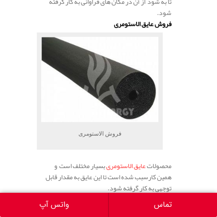
تا به شود از آن در مکان های فراوانی به کار گرفته
شود.
فروش عایق الاستومری
فروش الاستومری
محصولات
عایق الاستومری
بسیار مختلف است و
همین کارسبب شده است تا این عایق به مقدار قابل
توجهی به کار گرفته شود.
عایق های الاستومری را می شود از طریق نمایندگی
تماس
واتس آپ
فروش این محصول به شکل فروش مستقیم و با