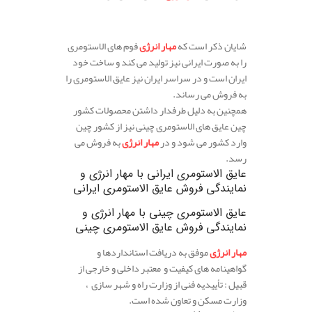
.
شایان ذکر است که
مهار انرژی
فوم های الاستومری
را به صورت ایرانی نیز تولید می کند و ساخت خود
ایران است و در سراسر ایران نیز عایق الاستومری را
به فروش می رساند.
همچنین به دلیل طرفدار داشتن محصولات کشور
چین عایق های الاستومری چینی نیز از کشور چین
وارد کشور می شود و در
مهار انرژی
به فروش می
رسد.
عایق الاستومری ایرانی
با مهار انرژی و
نمایندگی فروش عایق الاستومری ایرانی
عایق الاستومری چینی
با مهار انرژی و
نمایندگی فروش عایق الاستومری چینی
مهار انرژی
موفق به دریافت استانداردها و
گواهینامه های کیفیت و معتبر داخلی و خارجی از
قبیل : تأییدیه فنی از وزارت راه و شهر سازی ،
وزارت مسکن و تعاون شده است.