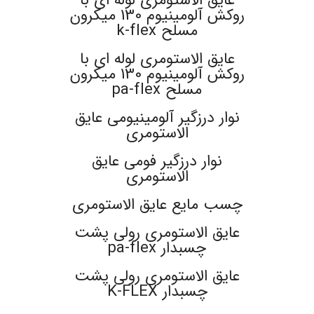
روکش آلومینیوم 130 میکرون
مسلح k-flex
عایق الاستومری لوله ای با
روکش آلومینیوم 130 میکرون
مسلح pa-flex
نوار درزگیر آلومینیومی عایق
الاستومری
نوار درزگیر فومی عایق
الاستومری
چسب مایع عایق الاستومری
عایق الاستومری رولی پشت
چسبدار pa-flex
عایق الاستومری رولی پشت
چسبدار K-FLEX