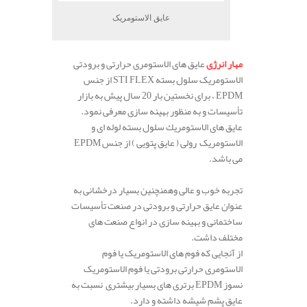
عایق الاستومریک
مهار انرژی
عایق های الاستومری حرارتی و برودتی
الاستومریک سلول بسته STI FLEX از جنس
EPDM ، برای نخستین بار 20 سال پیش به بازار
تأسیسات و به منظور بهینه سازی معرفی نمود.
عایق های الاستومريك سلول بسته لوله ای و
الاستومریک رولی ( عایق پتویی ) از جنس EPDM
می باشد.
تجربه خوب و عالی وهمنچنین بسیار درخشانی به
عنوان عایق حرارتی و برودتی در صنعت تأسیسات
ساختمانی و بهینه سازی در انواع صنعت های
مختلف داشت.
از آنجایی که فوم های الاستومریک یا فوم
الاستومری حرارتی برودتی یا فوم الاستومریک
نسوز EPDM برتری های بسیار بیشتری نسبت به
عایق پشم شیشه داشته و دارد.