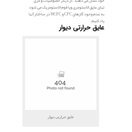
خود نشان می دهند ، از دیگر خصوصیات و مزی
تهای عایق الاستومری ویا فوم الاستومریک می شود
به عدم وجود گازهای CFC و HCFC در ساختارآنها
یاد کنیم.
عایق حرارتی دیوار
عایق حرارتی دیوار