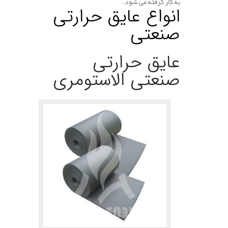
به کار گرفته می شود.
انواع عایق حرارتی
صنعتی
عایق حرارتی
صنعتی الاستومری