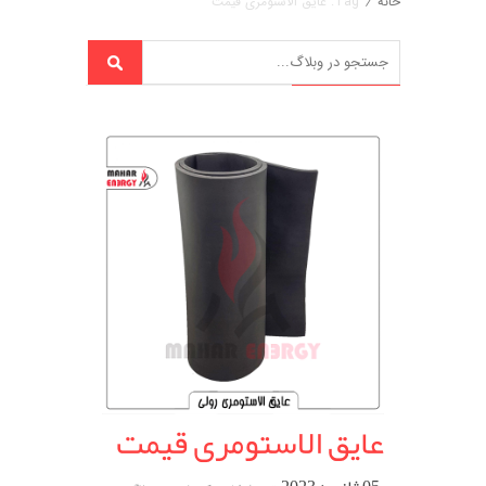
خانه
/
Tag: عایق الاستومری قیمت
عایق الاستومری قیمت