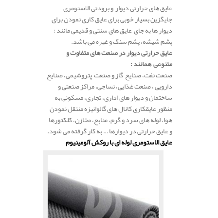
عایق های حرارتی دیوار و برودتی الاستومری
جایگزین بسیار خوبی برای عایق کاری نمودن برای
دیوار ها به جای عایق های سنتی و قدیمی مانند :
پشم شیشه، پشم سنگ و غیره می باشد.
عایق حرارتی دیوار در صنعت های متفاوت و
متنوعی همانند :
صنعت نفت، صنایع گاز و صنعت پتروشیمی، صنایع
دارویی ، صنعت غذایی، نساجی، مراکز صنعتی و
ساختمان و دیوار های اداری، تجاری، مسکونی به
منظور عایقکاری کانال های گالوانیزه منتقل نمودن
هوا، لوله های سرد و گرم، منابع، مخازن، کلکتورها
و عایق حرارتی در دیوارها … به کار گرفته می شود.
عایق الاستومری لوله ای با روکش آلومینیوم