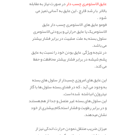
عایق الاستومری چسب دار
در صورت نیاز به مقابله
بالاتر با رشد قارچ ، این عایق به آسانی تمیز می
شود .
فومو عایق های الاستومری چسب دار عایق
الاستومریک یا عایق حرارتی و برودتی الاستومری
سلول بسته به علت صلبیت در برابر فشار بیشتر
می باشد.
در نتیجه ویژگی عایق بودن خود را نسبت به عایق
پشم شیشه در برابر فشار بیشتر محافظت و حفظ
می کند.
این عایق های امروزی چسبدار از سلول های بسته
به وجود می آید ، که در فضای بسته سلول ها با گاز
نیتروژن انباشته شده است.
این سلول های بسته غیر متصل و جدا از هم هستند
و در برابر رطوبت و فشار استحکام بیشتری از خود
نشان میدهند.
میزان ضریب منتقل نمودن حرارت اندکی نیز از