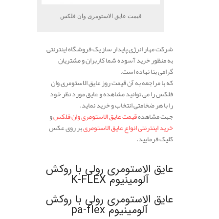
قیمت عایق الاستومری وان فلکس
شرکت مهار انرژی پایدار ساز یک فروشگاه اینترنتی
به منظور خرید آسوده شما کاربران و مشتریان
گرامی بنا نهاده است.
که با مراجعه به آن قیمت روز عایق الاستومری وان
فلکس را می توانید مشاهده و عایق مورد نظر خود
را با هر ضخامتی انتخاب و خرید نماید.
جهت مشاهده
قیمت عایق الاستومری وان فلکس
و
خرید اینترنتی انواع عایق الاستومری
بر روی عکس
کلیک فرمایید.
.
عایق الاستومری رولی با روکش
آلومینیوم K-FLEX
عایق الاستومری رولی با روکش
آلومینیوم pa-flex