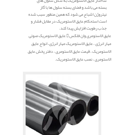
ساختار عایق الاستومریک به شکل سلول های
بسته می باشد و فضای بسته سلول ها با گاز
نیتروژن اشباع می شود که همین منظور سبب شده
است استحکام عایق الاستومریک در مقابل فشار و
جذب رطوبت افزایش پیدا کند.
عایق الاستومری وان فلکس
عایق الاستومریک صوتی
مهار انرژی ، عایق الاستومریک مهار انرژی، انواع عایق
الاستومریک ، قیمت عایق الاستومری ، دفتر پخش عایق
الاستومری ، نصب عایق الاستومریک.