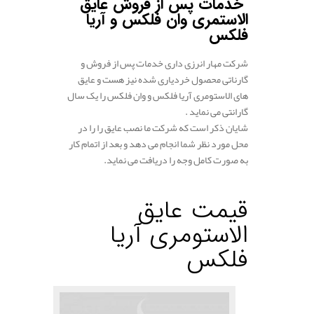
خدمات پس از فروش عایق
الاستمری وان فلکس و آریا
فلکس
شرکت مهار انرزی داری خدمات پس از فروش و
گارناتی محصول خردیاری شده نیز هست و عایق
های الاستومری آریا فلکس و وان فلکس را یک سال
گارانتی می نماید .
شایان ذکر است که شرکت ما نصب عایق را را در
محل مورد نظر شما انجام می دهد و بعد از اتمام کار
به صورت کامل وجه را دریافت می نماید.
.
قیمت عایق
الاستومری آریا
فلکس