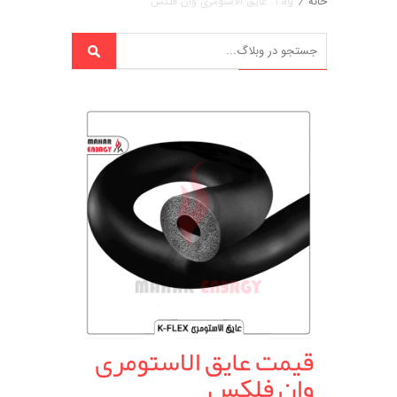
خانه
/
Tag: عایق الاستومری وان فلکس
قیمت عایق الاستومری
وان فلکس