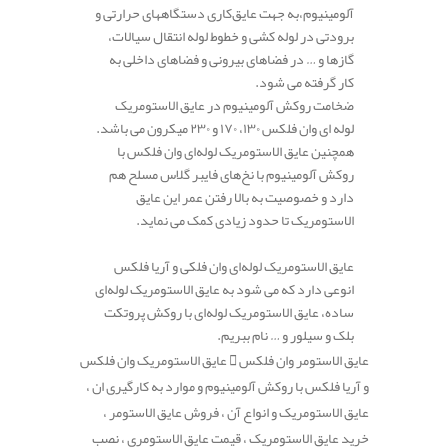
آلومینیوم،به جهت عایق‌کاری دستگاههای حرارتی و
برودتی در لوله کشی و خطوط لوله انتقال سیالات،
گازها و … در فضاهای بیرونی و فضاهای داخلی به
کار گرفته می شود.
ضخامت روکش آلومینیوم در عایق الاستومریک
لوله ای وان فلکس ۱۳۰، ۱۷۰ و ۲۳۰ میکرون می باشد.
همچنین عایق الاستومریک لوله‌ای وان فلکس با
روکش آلومینیوم با نخ‌های فایبر گلاس مسلح هم
دارد و خصوصیت به بالا رفتن عمر این عایق
الاستومریک تا حدود زیادی کمک می نماید.
عایق الاستومریک لوله‌ای وان فلکی و آریا فلکس
انوعی دارد که می شود به عایق الاستومریک لوله‌ای
ساده، عایق الاستومریک لوله‌ای با روکش پروتکت
بلک و سیلور و … نام ببریم.
عایق الاستومر وان فلکس
عایق الاستومریک وان فلکس
و آریا فلکس با روکش آلومینیوم و موارد به کارگیری ان ،
عایق الاستومریک و انواع آن ، فروش عایق الاستومر ،
خرید عایق الاستومریک ، قیمت عایق الاستومری ، نصب