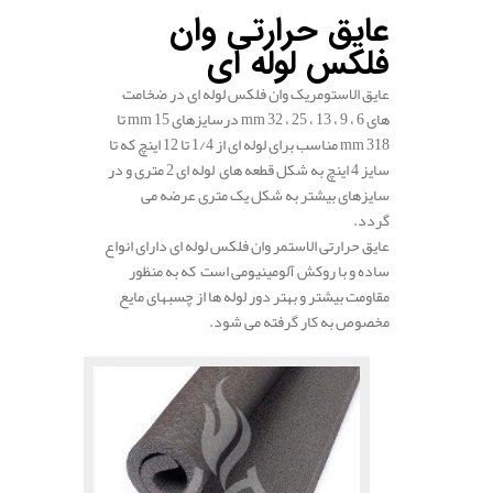
عایق حرارتی وان
فلکس لوله ­ای
عایق الاستومریک وان فلکس لوله­ ای در ضخامت
های 6 ، 9 ، 13 ، 25 ، 32 mm درسایزهای 15 mm تا
318 mm مناسب برای لوله ­ای از 1/4 تا 12 اینچ که تا
سایز 4 اینچ به شکل قطعه های لوله ­ای 2 متری و در
سایزهای بیشتر به شکل یک متری عرضه می
گردد.
عایق حرارتی الاستمر وان فلکس لوله ­ای دارای انواع
ساده و با روکش آلومینیومی است که به منظور
مقاومت بیشتر و بهتر دور لوله­ ها از چسب­های مایع
مخصوص به کار گرفته می شود.