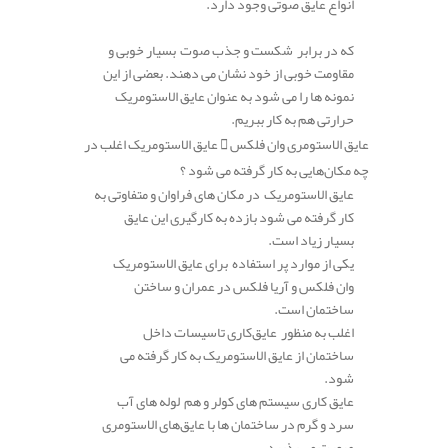
انواع عایق صوتی وجود دارد.
.
که در برابر شکست و جذب صوت بسیار خوبی و
مقاومت خوبی از خود نشان می دهند. بعضی از این
نمونه ها را می شود به عنوان عایق الاستومریک
حرارتی هم به کار ببریم.
عایق الاستومری وان فلکس
عایق الاستومریک اغلب در
چه مکان‌هایی به کار گرفته می شود ؟
عایق الاستومریک در مکان های فراوان و متفاوتی به
کار گرفته می شود بازده به کارگیری این عایق
بسیار زیاد است.
یکی از موارد پر استفاده برای عایق الاستومریک
وان فلکس و آریا فلکس در عمران و ساختن
ساختمان است.
اغلب به منظور عایق‌کاری تاسیسات داخل
ساختمان از عایق الاستومریک به کار گرفته می
شود.
عایق کاری سیستم های کولر و هم لوله های آب
سرد و گرم در ساختمان ها با عایق‌های الاستومری
صورت می پذیرد.