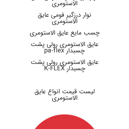
الاستومری
نوار درزگیر فومی عایق
الاستومری
چسب مایع عایق الاستومری
عایق الاستومری رولی پشت
چسبدار pa-flex
عایق الاستومری رولی پشت
چسبدار K-FLEX
.
لیست قیمت انواع عایق
الاستومری
.