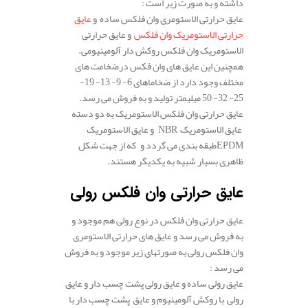
داشته و به صورت زیر است :
عایق حرارتی الاستومری وان فلکس ساده و
عایق
حرارتی الاستومریک وان فلکس
و عایق حرارتی
الاستومریک وان فلکس روکش­ دار آلومینیومی.
همچنین این عایق های وان فکس درضخامت­ های
مختلف وجود دارد از ضخاماهای 6- 9- 13- 19-
25- 32- 50 میلی­متر تولید و به فروش می رسد.
عایق حرارتی وان فلکس الاستومریک به دو دسته
NBR عایق الاستومریک
و عایق الاستومریک
EPDM
طبقه بندی می گردد و
که از جهت شکل
ظاهری بسیار شبیه به یکدیگر هستند.
.
عایق حرارتی وان فلکس رولی
عایق حرارتی وان فلکس در نوع رولی هم موجود و
به فروش می رسد و عایق های حرارتی الاستومری
وان فلکس رولی به صورتهای زیر موجود و به فروش
می رسد :
عایق رولی ساده و عایق رولی پشت چسب دار و عایق
رولی با روکش آلومینیوم و عایق پشت چسب دار با