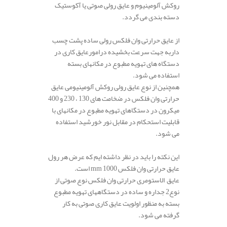
روکش آلومینیوم و عایق رولی صوتی یا آکوستیک
دسته بندی می گردد.
.
از عایق حرارتی وان فلکس رولی ساده پشت چسب
داربه جهت سرعت بخشیده درامورعایق کاری در
دستگاه ­های تهویه مطبوع در مکانهای بسته
استفاده می شود.
همچنین از نوع عایق رولی روکش آلومینیومی عایق
حرارتی وان فلکس در ضخامت­ های 130 ، 230 و 400
میکرون در دستگاهای تهویه مطبوع در مکانهای با
قابلیت استحکام در مقابل نور خورشید استفاده
می شود.
.
این نکته را باید در نظر داشته ایم که عرض هر رول
عایق حرارتی وان فلکس 1000 mm است.
عایق الاستومری حرارتی وان فلکس نوع صوتی از
نوع2 جداره و ساده در دستگاههای تهویه مطبوع
بسته به منظور اولویت عایق­ کاری صوتی به کار
گرفته می شود.
.