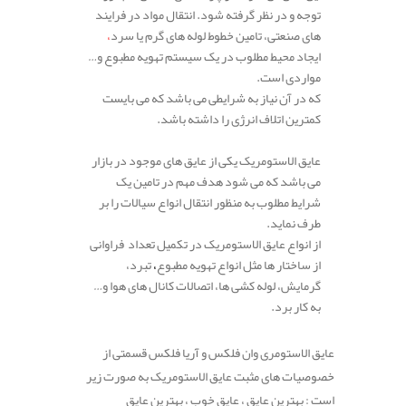
توجه و در نظر گرفته شود. انتقال مواد در فرایند
های صنعتی، تامین خطوط لوله های گرم یا سرد
،
ایجاد محیط مطلوب در یک سیستم تهویه مطبوع و…
مواردی است.
که در آن نیاز به شرایطی می باشد که می بایست
کمترین اتلاف انرژی را داشته باشد.
.
عایق الاستومریک یکی از عایق های موجود در بازار
می باشد که می شود هدف مهم در تامین یک
شرایط مطلوب به منظور انتقال انواع سیالات را بر
طرف نماید.
از انواع عایق الاستومریک در تکمیل تعداد فراوانی
از ساختار ها مثل انواع تهویه مطبوع
،
تبرد،
گرمایش، لوله کشی ها، اتصالات کانال های هوا و…
به کار برد.
.
عایق الاستومری وان فلکس و آریا فلکس قسمتی از
خصوصیات های مثبت عایق الاستومریک به صورت زیر
است : بهترین عایق ، عایق خوب ، بهترین عایق