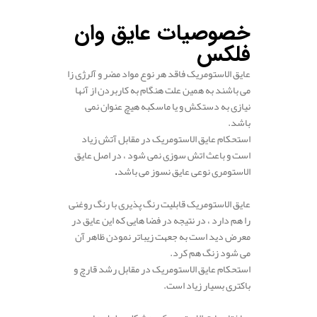
خصوصیات عایق وان
فلکس
عایق الاستومریک فاقد هر نوع مواد مضر و آلرژی زا
می باشند به همین علت هنگام به کاربردن از آنها
نیازی به دستکش و یا ماسکبه هیچ عنوان نمی
باشد.
استحکام عایق الاستومریک در مقابل آتش زیاد
است و باعث اتش سوزی نمی شود ، در اصل عایق
الاستومری نوعی عایق نسوز می باشد
.
عایق الاستومریک قابلیت رنگ پذیری با رنگ روغنی
را هم دارد ، در نتیجه در فضا هایی که این عایق در
معرض دید است به جعهت زیباتر نمودن ظاهر آن
می شود زنگ هم کرد.
استحکام عایق الاستومریک در مقابل رشد قارچ و
باکتری بسیار زیاد است.