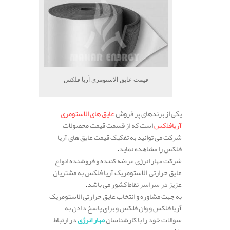
قیمت عایق الاستومری آریا فلکس
یکی از برندهای پر فروش
عایق های الاستومری
آریافلکس
است که از قسمت قیمت محصولات
شرکت می توانید به تفکیک قیمت عایق های آریا
فلکس را مشاهده نماید
.
شرکت مهار انرژی عرضه کننده و فروشنده انواع
عایق حرارتی الاستومریک آریا فلکس به مشتریان
عزیز در سراسر نقاط کشور می باشد
.
به جهت مشاوره و انتخاب عایق حرارتی الاستومریک
آریا فلکس و وان فلکس و برای پاسخ دادن به
سوالات خود را با کارشناسان
مهار انرژی
در ارتباط