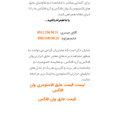
برای آشنایی بیشتر با مشخصات و تفاوتهای عایق
های الاستومریک وان فلکس و آریا فلکس ما را تا
انهای مقاله همراهی کنید.
با ما همراه باشید…
.
آقای حیدری:
31 90 296 0912
خانم هزاوه:
24 90 649 0902
.
شایان ذکر است که مشتریان گرامی می توانند به
منظور مشاهده برندهای معتبر عایق حرارتی وان
فلکس و آریا فلکس
،
و مقایسه خصوصیات و
مشخصات هر برند و کاربری هر یک از مدل های
عایقهای حرارتی الاستومری به لینک زیر مراجعه
نمایند.
لیست قیمت عایق الاستومری وان
فلکس
قیمت عایق وان فلکس