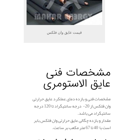
قیمت عایق وان فلکس
.
مشخصات فنی
عایق الاستومری
مشخصات فنی و بازده دمای عملکرد عایق حرارتی
وان فلکس از 20- درجه سانتی­گراد تا 120 درجه
سانتی­گراد می باشد.
مقدار و بازده چگالی عایق حرارتی وان فلکس بابر
است با 40 تا 67 متر مکعب بر ساعت.
.