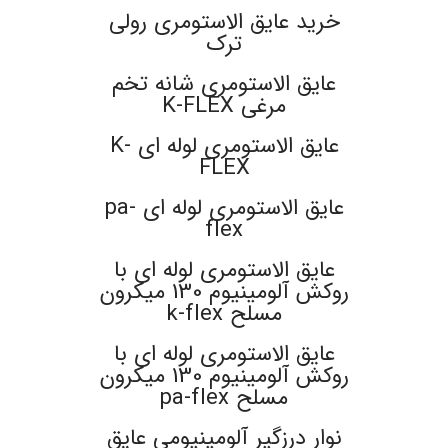
خرید عایق الاستومری رولی
ترک
عایق الاستومری شانه تخم
مرغی K-FLEX
عایق الاستومری لوله ای K-
FLEX
عایق الاستومری لوله ای pa-
flex
عایق الاستومری لوله ای با
روکش آلومینیوم 130 میکرون
مسلح k-flex
عایق الاستومری لوله ای با
روکش آلومینیوم 130 میکرون
مسلح pa-flex
نوار درزگیر آلومینیومی عایق