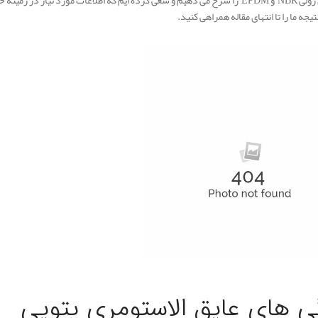
الاستومری رولی NBR و EPDM را شرح می دهیم و سعی کرده ایم که اطلاعات مورد نیاز
یجه ما را تا انتهای مقاله همراهی کنید.
ی های عایق الاستومری پتویی