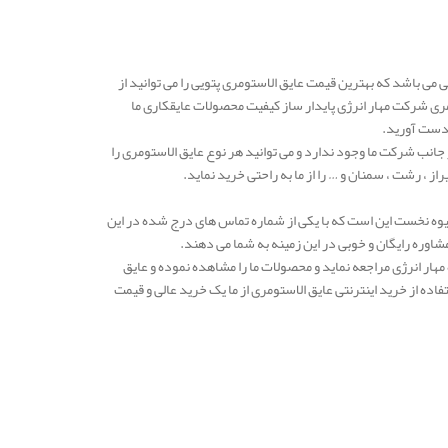
می باشد که بهترین قیمت عایق الاستومری پتویی را می توانید از
مری شرکت مهار انرژی پایدار ساز کیفیت محصولات عایقکاری ما
بدست آورید.
 جانب شرکت ما وجود ندارد و می توانید هر نوع عایق الاستومری را
راز ، رشت ، سمنان و … را از ما به راحتی خرید نماید.
یوه نخست این است که با یکی از شماره تماس های درج شده در این
اوره رایگان و خوبی در این زمینه به شما می دهند.
هار انرژی مراجعه نماید و محصولات ما را مشاهده نموده و عایق
فاده از خرید اینترنتی عایق الاستومری از ما یک خرید عالی و قیمت