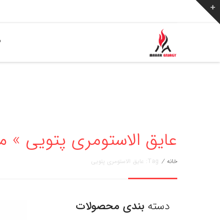
ص
عایق الاستومری پتویی » مهار انرژی
خانه
/
Tag: عایق الاستومری پتویی
دسته
بندی محصولات