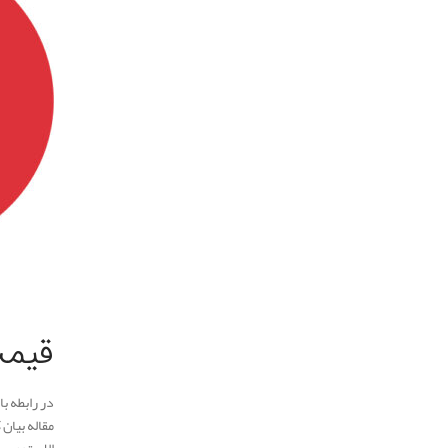
.
قیمت
در رابطه ب
مقاله بیان