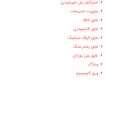
استراکچر پنل خورشیدی
ساپورت تاسیسات
عایق xps
عایق الاستومری
عایق الیاف سرامیک
عایق پشم سنگ
عایق پلی یورتان
وبلاگ
ورق آلومینیوم