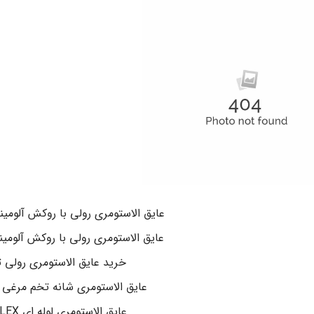
عایق الاستومری رولی با روکش آلومینیوم EX
عایق الاستومری رولی با روکش آلومینیوم lex
خرید عایق الاستومری رولی 
عایق الاستومری شانه تخم مرغی K-FLEX
عایق الاستومری لوله ای K-FLEX