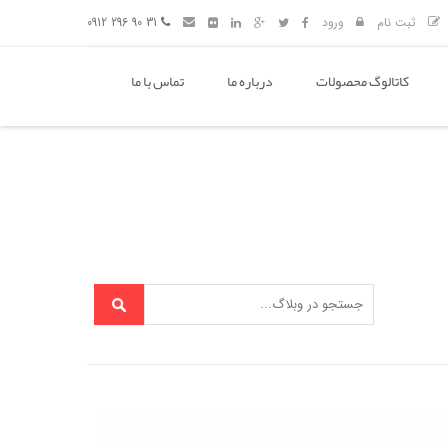
ثبت نام
ورود
31 90 296 0912
کاتالوگ محصولات
درباره ما
تماس با ما