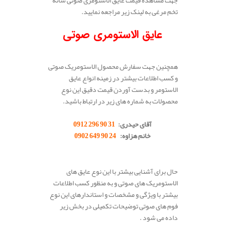
تخم مرغی به لینک زیر مراجعه نمایید.
عایق
الاستومری صوتی
همچنین جهت سفارش محصول الاستومریک صوتی
و کسب اطلاعات بیشتر در زمینه انواع عایق
الاستومر و بدست آوردن قیمت دقیق این نوع
محصولات به شماره های زیر در ارتباط باشید.
.
آقای حیدری:
31 90 296 0912
خانم هزاوه:
24 90 649 0902
.
حال برای آشنایی بیشتر با این نوع عایق های
الاستومریک های صوتی و به منظور کسب اطلاعات
بیشتر با ویژگی و مشخصات و استاندارهای این نوع
فوم های صوتی توضیحات تکمیلی در بخش زیر
داده می شود .