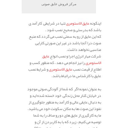
مرکز فروش عایق صوتی
اینگونه
عایق الاستومری
تنها در شرایطی کارآمد ی
باشد که بدرستی و صحیح نصب شود .
که این عایق از رو به سمتی نصب می گردد که منبع
صوت درا آنجا باشد در غیر این صورتی کارایی
مناسبی نخواهد داشت.
شرکت مهار انرژی اجرا و نصب انواع
عایق
الاستومری
را نیز انجام می دهد ، که منظور کسب و
اطلاع از قیمت نصب
عایق الاستومری
و شرایط نصب
عایق با کارشناس ما دراتباط باشد.
.
به عنوان نمونه اگر که شما از آلودگی صوتی موجود
در خیابان کنار محل زندگی خود خسته شده اید و
به دنبال عایقی عالی و کارآمد به منظور جلوگیری از
نفوذ این صوت ها به مکان سکونت خود می باشید.
ما به کارگیری از عایق های دو رو صاف را به شما
توصیه می کنیم ، زیرد که با به کاربردن از آن و