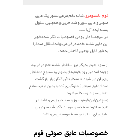
فوم الاستومری
شانه تخم مرغی نسوز یک عایق
صوتی و عایق سوز و ضد حریق و همچنین سلول
بسته ایده آل است.
در نتیجه با دارا بودن خصوصیات ذکر شده فوق
این عایق شانه تخمه مرغی می‌تواند انتقال صدا را
به طور قابل توجهی کاهش دهد.
.
از سوی جهتی دیگر نیز ساختار شانه تخم مرغی به
وجود امده بر روی فوم های صوتی و سطوح متخلخل
روی آن می‌ شود تا مقدارتاثیرگذاری از بازگشت
صدا (عایق صوتی ) جلوگیری کند و بدین ترتیب مانع
انتقال صوت و صدا میشود.
همچنین این فوم نسوز و ضد حریق می باشد در
نتیجه با توجه به خصوصویات ذکر شده بهترین
عایق برای استودیو ضبط موسیقی می باشد.
.
خصوصیات عایق صوتی فوم