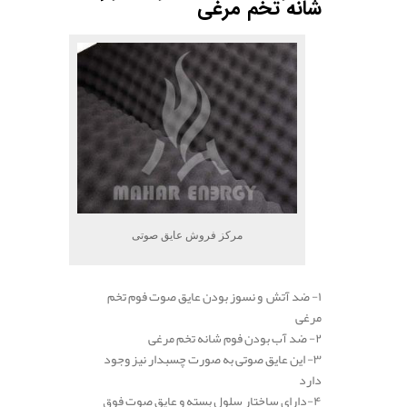
شانه تخم مرغی
مرکز فروش عایق صوتی
۱- ضد آتش و نسوز بودن عایق صوت فوم تخم
مرغی
۲- ضد آب بودن فوم شانه تخم مرغی
۳- این عایق صوتی به صورت چسبدار نیز وجود
دارد
۴-دارای ساختار سلول بسته و عایق صوت فوق