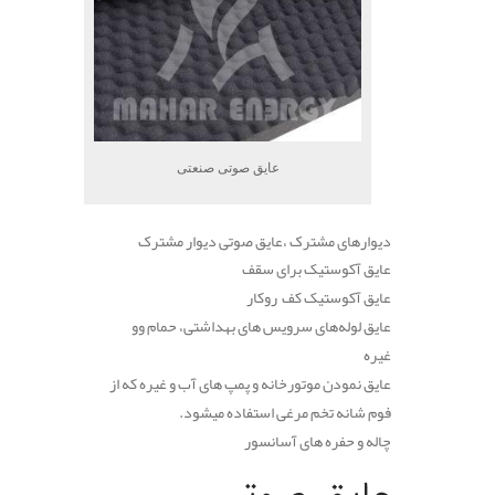
عایق صوتی صنعتی
دیوارهای مشترک ،عایق صوتی دیوار مشترک
عایق آکوستیک برای سقف
عایق آکوستیک کف روکار
عایق لوله‌های سرویس های بهداشتی، حمام وو
غیره
عایق نمودن موتورخانه و پمپ های آب و غیره که از
فوم شانه تخم مرغی استفاده میشود.
چاله و حفره های آسانسور