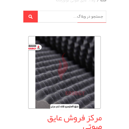
خانه
/
Tag: عایق صوتی موتورخانه
مرکز فروش عایق
صوتی