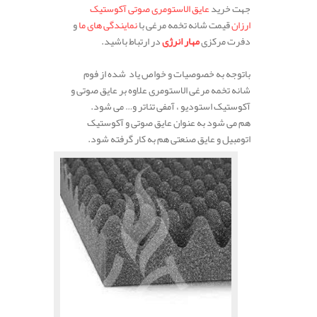
جهت خرید
عایق الاستومری صوتی آکوستیک
ارزان
قیمت شانه تخمه مرغی با
نمایندگی های ما
و
دفرت مرکزی
مهار انرژی
در ارتباط باشید.
باتوجه به خصوصیات و خواص یاد شده از فوم
شانه تخمه مرغی الاستومری علاوه بر عایق صوتی و
آکوستیک استودیو ، آمفی تئاتر و… می شود.
هم می شود به عنوان عایق صوتی و آکوستیک
اتومبیل و عایق صنعتی هم به کار گرفته شود.