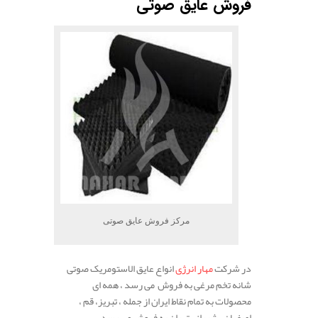
فروش عایق صوتی
مرکز فروش عایق صوتی
در شرکت
مهار انرژی
انواع عایق الاستومریک صوتی
شانه تخم مرغی به فروش می رسد ، همه ای
محصولات به تمام نقاط ایران از جمله ، تبریز، قم ،
اصفهان ، شیراز ، تهران به فروش می رسد.