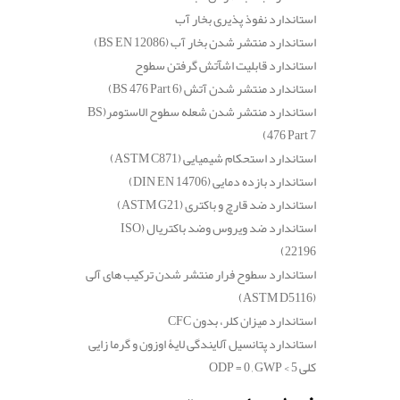
استاندارد نفوذ پذیری بخار آب
استاندارد منتشر شدن بخار آب
(BS EN 12086)
استاندارد قابلیت اشآتش گرفتن سطوح
استاندارد منتشر شدن آتش
(BS 476 Part 6)
استاندارد منتشر شدن شعله سطوح الاستومر
(BS
476 Part 7)
استاندارد استحکام شیمیایی
(ASTM C871)
استاندارد بازده دمایی
(DIN EN 14706)
استاندارد ضد قارچ و باکتری
(ASTM G21)
استاندارد ضد ویروس وضد باکتریال
(ISO
22196)
استاندارد سطوح فرار منتشر شدن ترکیب های آلی
(ASTM D5116)
استاندارد میزان کلر، بدون
CFC
استاندارد پتانسیل آلایندگی لایۀ اوزون و گرما زایی
کلی
ODP = 0 , GWP < 5