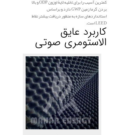
کمترین آسیب را برای تخلیه لایۀ اوزون
ODP
و بالا
بردن گرما زمین
GWP
دارد و براساس
استانداردهای سازه به منظور دریافت بیشتر نقاط
LEED
است.
کاربرد عایق
الاستومری صوتی