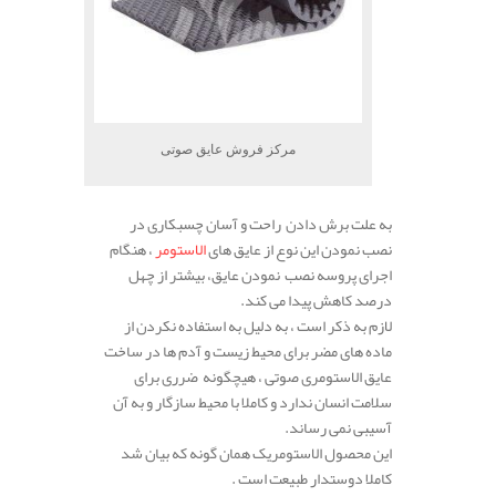
مرکز فروش عایق صوتی
به علت برش دادن راحت و آسان چسبکاری در
نصب نمودن این نوع از عایق های
الاستومر
، هنگام
اجرای پروسه نصب نمودن عایق، بیشتر از چهل
درصد کاهش پیدا می کند.
لازم به ذکر است ، به دلیل به استفاده نکردن از
ماده های مضر برای محیط زیست و آدم ها در ساخت
عایق الاستومری صوتی ، هیچگونه ضرری برای
سلامت انسان ندارد و کاملا با محیط سازگار و به آن
آسیبی نمی رساند.
این محصول الاستومریک همان گونه که بیان شد
کاملا دوستدار طبیعت است .