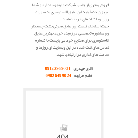
فروش متری از جانب شرکت ما وجود ندارد و شما
عزیزان حتماً باید این عایق الاستومری به صورت
رولی و یا شاخه‌ای خرید نمایید.
جهت استعلام قیمت روز عایق صوتی پشت چسبدار
و و مشاوره تخصصی در زمینه خرید بهترین عایق
الاستومری برای صنایع خود می بایست با شماره
تماس های ثبت شده در این وبسایت ای روزها و
ساعت های اداری در ارتباط باشید.
.
آقای حیدری:
31 90 296 0912
خانم هزاوه:
24 90 649 0902