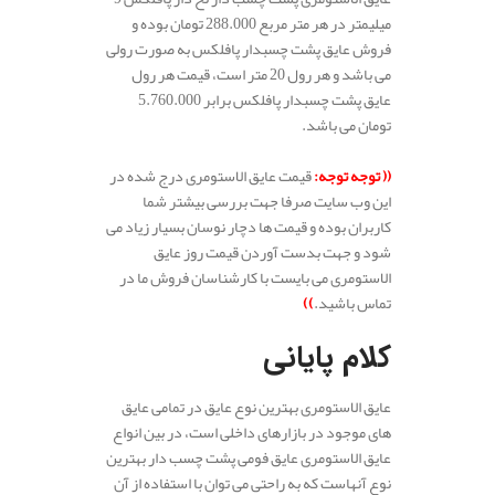
میلیمتر در هر متر مربع 288.000 تومان بوده و
فروش عایق پشت چسبدار پافلکس به صورت رولی
می باشد و هر رول 20 متر است، قیمت هر رول
عایق پشت چسبدار پافلکس برابر 5.760.000
تومان می باشد.
(( توجه توجه:
قیمت عایق الاستومری درج شده در
این وب سایت صرفا جهت بررسی بیشتر شما
کاربران بوده و قیمت ها دچار نوسان بسیار زیاد می
شود و جهت بدست آوردن قیمت روز عایق
الاستومری می بایست با کارشناسان فروش ما در
تماس باشید.
))
کلام پایانی
عایق الاستومری بهترین نوع عایق در تمامی عایق
های موجود در بازارهای داخلی است، در بین انواع
عایق الاستومری عایق فومی پشت چسب دار بهترین
نوع آنهاست که به راحتی می توان با استفاده از آن