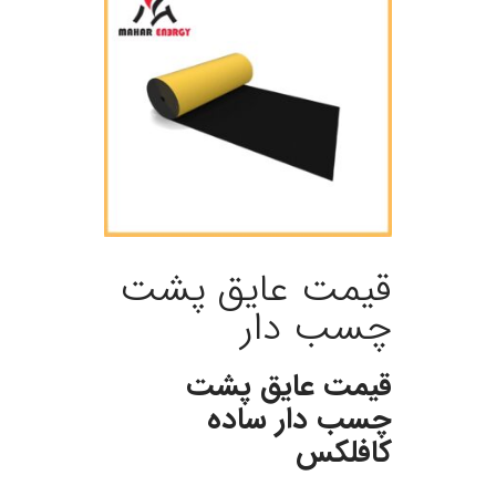
قیمت عایق پشت
چسب دار
قیمت عایق پشت
چسب دار ساده
کافلکس