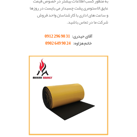
به منظور کسب اطلاعات بیشتر در خصوص قیمت
عایق الاستومری پشت چسبدار می بایست در روزها
و ساعت های اداری با کارشناسان واحد فروش
شرکت ما در تماس باشید.
.
آقای حیدری:
31 90 296 0912
خانم هزاوه:
24 90 649 0902