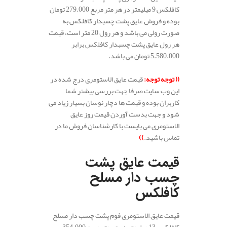
کافلکس 9 میلیمتر در هر متر مربع 279.000 تومان
بوده و فروش عایق پشت چسبدار کافلکس به
صورت رولی می باشد و هر رول 20 متر است، قیمت
هر رول عایق پشت چسبدار کافلکس برابر
5.580.000 تومان می باشد.
(( توجه توجه:
قیمت عایق الاستومری درج شده در
این وب سایت صرفا جهت بررسی بیشتر شما
کاربران بوده و قیمت ها دچار نوسان بسیار زیاد می
شود و جهت بدست آوردن قیمت روز عایق
الاستومری می بایست با کارشناسان فروش ما در
تماس باشید.
))
قیمت عایق پشت
چسب دار مسلح
کافلکس
قیمت عایق الاستومری فوم پشت چسب دار مسلح