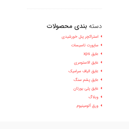
دسته
بندی محصولات
استراکچر پنل خورشیدی
ساپورت تاسیسات
عایق xps
عایق الاستومری
عایق الیاف سرامیک
عایق پشم سنگ
عایق پلی یورتان
وبلاگ
ورق آلومینیوم