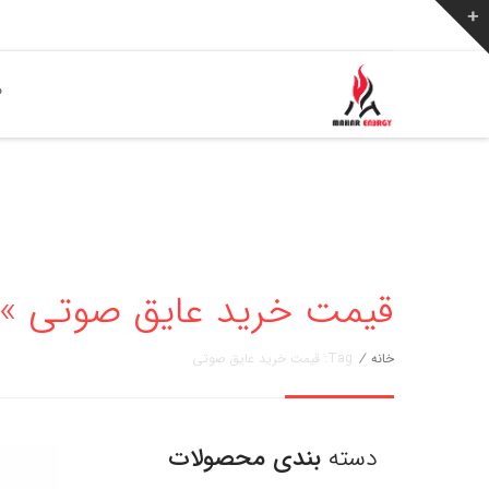
ص
قیمت خرید عایق صوتی » مهار انرژ
خانه
/
Tag: قیمت خرید عایق صوتی
دسته
بندی محصولات