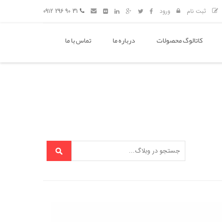
ثبت نام
ورود
31 90 296 0912
کاتالوگ محصولات
درباره ما
تماس با ما