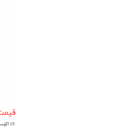
قیمت
19 آگوست 2024