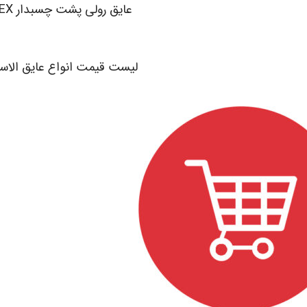
عایق رولی پشت چسبدار K-FLEX
.
لیست قیمت انواع عایق الاس