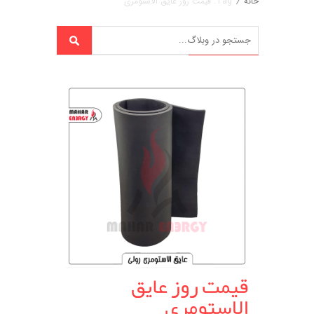
خانه
/
Tag: قیمت روز عایق الاستومری
قیمت روز عایق
الاستومری