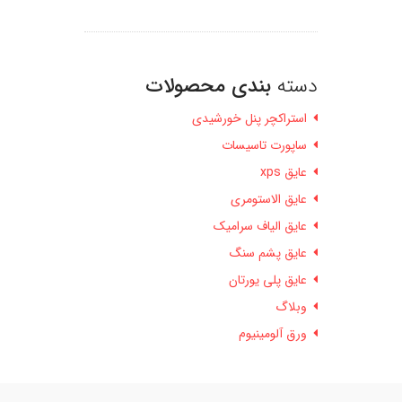
دسته
بندی محصولات
استراکچر پنل خورشیدی
ساپورت تاسیسات
عایق xps
عایق الاستومری
عایق الیاف سرامیک
عایق پشم سنگ
عایق پلی یورتان
وبلاگ
ورق آلومینیوم