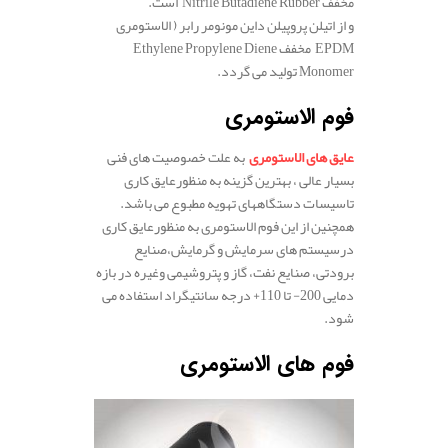
مخفف Nitrile Butadiene Rubber است.
و از اتیلن پروپیلن داین مونومر رابر ( الاستومری
EPDM مخفف Ethylene Propylene Diene
Monomer تولید می گردد.
فوم الاستومری
عایق های الاستومری
به علت خصوصیت های فنی
بسیار عالی ، بهترین گزینه به منظورعایق کاری
تاسیسات دستگاههای تهویه مطبوع می باشد.
همچنین از این فوم الاستومری به منظورعایق کاری
درسیستم های سرمایش و گرمایش،صنایع
برودتی، صنایع نفت، گاز و پتروشیمی وغیره در بازه
دمایی 200- تا 110+ درجه سانتیگراد استفاده می
شود.
فوم های الاستومری