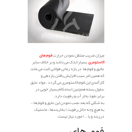
میزان ضریب منتقل نمودن حرارت
فوم های
الاستومری
بسیار اندک می باشد و بر خلاف سایر
عاایق و فوم ها در بازه زمانی طولانی ثابت می ماند.
که همین امر سبب افزایش یافتن بازدهی و
کارآمدی این فوم الاستومری می گردد ، مواد عایق
سلول بسته همچنین استحکام بسیار خوبی در
برابر نفوذ بخار آب و رطوبت دارد.
به شکلی که بعد نصب نمودن این عایق و فوم ها ،،
به هیچ وجه حائل رطوبت ( بخاربندها ، ماستیک
درزبند و یا …) مورد نیاز نیست.
فوم های