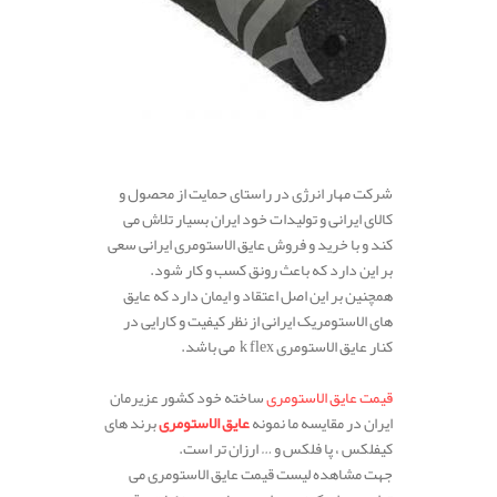
شرکت مهار انرژی در راستای حمایت از محصول و
کالای ایرانی و تولیدات خود ایران بسیار تلاش می
کند و با خرید و فروش عایق الاستومری ایرانی سعی
بر این دارد که باعث رونق کسب و کار شود.
همچنین بر این اصل اعتقاد و ایمان دارد که عایق
های الاستومریک ایرانی از نظر کیفیت و کارایی در
کنار عایق الاستومری k flex می باشد.
قیمت عایق الاستومری
ساخته خود کشور عزیرمان
ایران در مقایسه ما نمونه
عایق الاستومری
برند های
کیفلکس ، پا فلکس و … ارزان تر است.
جهت مشاهده لیست قیمت عایق الاستومری می