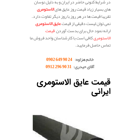
در شرایط کنونی حاضر در ایران و به دلیل نوسان
های بسیار زیاد قیمت روز عایق های
الاستومری
تقریبا قیمت ها در هر روز با روز دیگر تفاوت دارد.
نمی توان لیست دقیقی از قیمت
عایق الاستومری
ارائه نمود حال برای بدست آوردن
قیمت
الاستومری
کافی است با کارشناسان واحد فروش ما
تماس حاصل فرمایید.
.
خانم هزاوه:
24 90 649 0902
آقای حیدری:
31 90 296 0912
.
قیمت عایق الاستومری
ایرانی