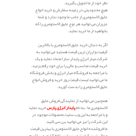
نظر خود از ما تحویل بگیرید.
هیچ محدودیتی در زمینه سفارش و خرید انواع
عایق الاستومری از جانب ما وجود ندارد و شما
عزیزان می توانید هر نوع عایق الاستومری را که
بخواهید از ما خرید نماید.
اگر به دنبال خرید عایق الاستومری با بالاترین
کیفیت و ارزان ترین قیمت هستید می توانید به
شرکت مهار انرژی پایدار ساز اعتماد نماید و یک
خرید قیمت مناسب و عالی را برای خود رقم بزنید.
با مراجعه به فروشگاه مهار انرژی و بخش فروشگاه
ما می توانید لیست قیمت روز خرید و فروش انواع
عایق الاستومری را بدست آورید.
همچنین می توانید از نمایندگی فروش عایق
الاستومری ما ، به نام
پایدار انرژی پارس
خرید نماید
و با مراجعه به این وب سایت محصولات موجود در
این شرکت را نیز می توانید بررسی کنید.
ما فروشنده انواع عایق الاستومری با بهترین قیمت
و عالی ترین کیفیت در سراسر نقاط کشور می باشیم