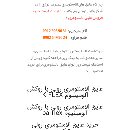
چرا که عایق های الاستومری مصرف انرژی را به
شکل قابل توجهی می کاهد . (
لیست قیمت خرید و
فروش عایق الاستومری
)
.
آقای حیدری:
31 90 296 0912
خانم هزاوه:
24 90 649 0902
.
جهت استعلام قیمت روز انواع عایق الاستومری و
سایر محصولات به لینک زیر مراجعه کنید و پس از
استعلام قیمت روز انواع عایق الاستومری برای خرید
اقدام نماید.
.
عایق الاستومری رولی با روکش
آلومینیوم K-FLEX
عایق الاستومری رولی با روکش
آلومینیوم pa-flex
خرید عایق الاستومری رولی