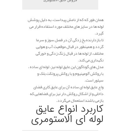
همان طور که که از نامش پیداست، به دلیل پوشش
لوله ها در سایز های مختلف مورد استفاده قرار می
گیرد.
تا بازدارنده یخ زدگی آن در فصل سوز و سرما
گردد و همینطور در قبال موقعیت آب و هوایی
مختلف، از لوله ها در قبال زنگ زدگی و خورگی
نگهداری می کند.
مدل های گوناگون این عایق لوله نیز، لوله ای ساده ،
با روکش آلومینیوم و با روکش پروتکت بلک و
سیلور است.
واع عایق لوله ای ساده آن برای عایق کاری فضای
داخلی و از اشکال روکش دار نیز برای فضاهایی که
بازمی باشند استعمال می‌گردد.
کاربرد انواع عایق
لوله ای الاستومری