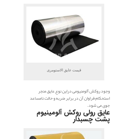
قیمت عایق الاستومری
وجود روکش آلومنیومی در‌این نوع عایق منجر
استحکام فراوان آن در برابر ضربه و حالت نامساعد
جوی‌ می شود.
عایق رولی روکش آلومینیوم
پشت چسبدار