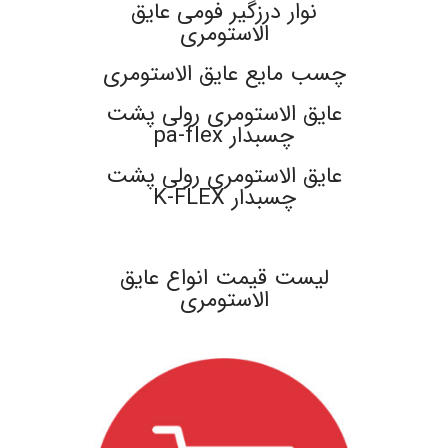
نوار درزگیر فومی عایق
الاستومری
چسب مایع عایق الاستومری
عایق الاستومری رولی پشت
چسبدار pa-flex
عایق الاستومری رولی پشت
چسبدار K-FLEX
.
لیست قیمت انواع عایق
الاستومری
.