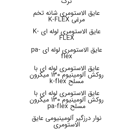
ترک
عایق الاستومری شانه تخم
مرغی K-FLEX
عایق الاستومری لوله ای K-
FLEX
عایق الاستومری لوله ای pa-
flex
عایق الاستومری لوله ای با
روکش آلومینیوم 130 میکرون
مسلح k-flex
عایق الاستومری لوله ای با
روکش آلومینیوم 130 میکرون
مسلح pa-flex
نوار درزگیر آلومینیومی عایق
الاستومری