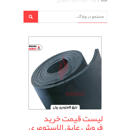
خانه
/
Tag: قیمت عایق الاستومری
لیست قیمت خرید
فروش عایق الاستومری