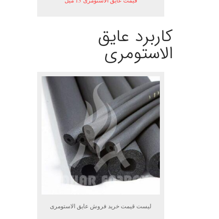
قیمت عایق الاستومری 13 میل
کاربرد عایق
الاستومری
لیست قیمت خرید فروش عایق الاستومری