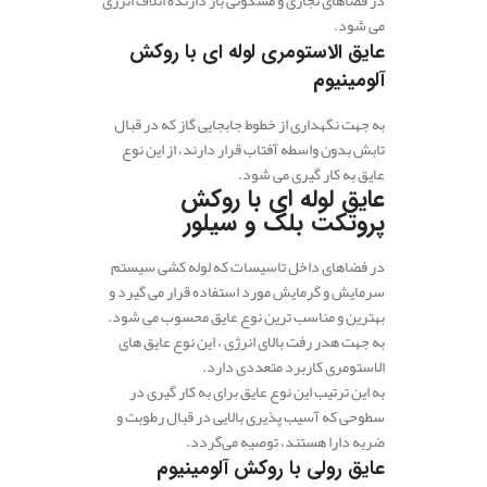
می شود.
عایق الاستومری لوله ای با روکش
آلومینیوم
به جهت نگهداری از خطوط جابجایی گاز که در قبال
تابش بدون واسطه آفتاب قرار دارند، از این نوع
عایق به کار گیری می شود.
عایق لوله ای با روکش
پروتکت بلک و سیلور
در فضاهای داخل تاسیسات که لوله کشی سیستم
سرمایش و گرمایش مورد استفاده قرار می گیرد و
بهترین و مناسب ترین نوع عایق محسوب می شود.
به جهت هدر رفت بالای انرژی ، این نوع عایق های
الاستومری کاربرد متعددی دارد.
به این ترتیب این نوع عایق برای به کار گیری در
سطوحی که آسیب پذیری بالایی در قبال رطوبت و
ضربه دارا هستند، توصیه می‌گردد.
عایق رولی با روکش آلومینیوم