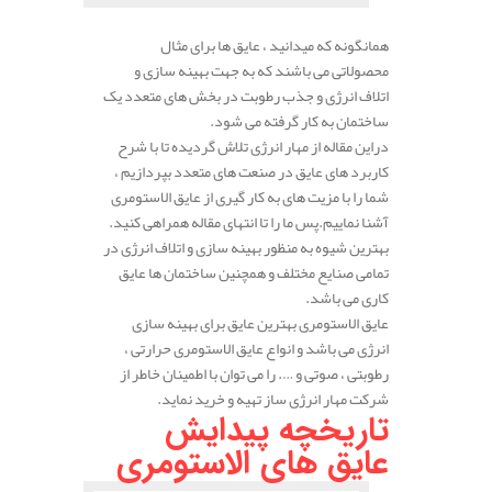
همانگونه که میدانید ، عایق ها برای مثال
محصولاتی می باشند که به جهت بهینه سازی و
اتلاف انرژی و جذب رطوبت در بخش های متعدد یک
ساختمان به کار گرفته می شود.
در‌این مقاله از مهار انرژی تلاش گردیده تا با شرح
کاربرد های عایق در صنعت های متعدد بپردازیم ،
شما‌ را با مزیت های به کار گیری از عایق الاستومری
آشنا نماییم.پس ما را تا انتهای مقاله همراهی کنید.
بهترین شیوه به منظور بهینه سازی و اتلاف انرژی در
تمامی صنایع مختلف و همچنین ساختمان ها عایق
کاری می باشد.
عایق الاستومری بهترین عایق برای بهینه سازی
انرژی می باشد و انواع عایق الاستومری حرارتی ،
رطوبتی ، صوتی و …. را می توان با اطمینان خاطر از
شرکت مهار انرژی ساز تهیه و خرید نماید.
تاریخچه پیدایش
عایق های الاستومری