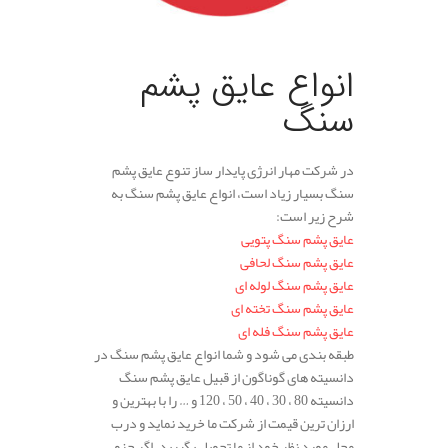
انواع عایق پشم
سنگ
در شرکت مهار انرژی پایدار ساز تنوع عایق پشم
سنگ بسیار زیاد است، انواع عایق پشم سنگ به
شرح زیر است:
عایق پشم سنگ پتویی
عایق پشم سنگ لحافی
عایق پشم سنگ لوله ای
عایق پشم سنگ تخته ای
عایق پشم سنگ فله ای
طبقه بندی می شود و شما انواع عایق پشم سنگ در
دانسیته های گوناگون از قبیل عایق پشم سنگ
دانسیته 80 ، 30 ، 40 ، 50 ، 120 و … را با بهترین و
ارزان ترین قیمت از شرکت ما خرید نماید و درب
محل مورد نظر خود از ما تحویل بگیرید. اگر جزو