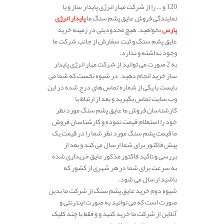
120 و … را از شرکت مهار انرژی پایدار ساز و یا
نمایندگی فروش عایق پشم سنگ ما
پایدار انرژی
پارس
بخواهید. هیچ محدودیتی در زمینه خرید
عایق پشم سنگ و ثبت سفارش از جانب شرکت ما
وجود نداشته و ندارد.
به 2 صورت می توانید از شرکت مهار انرژی پایدار
ساز خرید انجام دهید. در شیوه نخست که شما می
بایست با یکی از شماره تماس های درج شده در این
وب سایت تماس بگیرید و بعد از ارتباط با
کارشناسان فروش ما عایق پشم سنگ مورد نظر
خود را استعلام قیمت نموده و کارشناسان فروش
ما قیمت پشم سنگ مورد نظر شما را در قیمت یک
پیش فاکتور برای شما ارسال می کند و بعد از
بررسی و تاکید فاکتور مذکور عایق خریداری شده
به سرعت برای شما در هر شهری از کشور که
باشید ارسال می شود.
شیوه دوم خرید عایق پشم سنگ از شرکت ما بدین
صورت است که می توانید به صورت اینترنتی و
آنلاین از شرکت ما خرید کنید و و فقط با چند کلیک