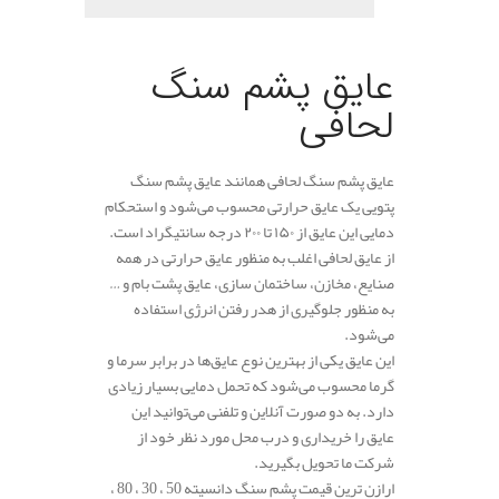
.
عایق پشم سنگ
لحافی
عایق پشم سنگ لحافی همانند عایق پشم سنگ
پتویی یک عایق حرارتی محسوب می‌شود و استحکام
دمایی این عایق از ۱۵۰ تا ۲۰۰ درجه سانتیگراد است.
از عایق لحافی اغلب به منظور عایق حرارتی در همه
صنایع، مخازن، ساختمان‌ سازی، عایق پشت بام و …
به منظور جلوگیری از هدر رفتن انرژی استفاده
می‌شود.
این عایق یکی از بهترین نوع عایق‌ها در برابر سرما و
گرما محسوب می‌شود که تحمل دمایی بسیار زیادی
دارد. به دو صورت آنلاین و تلفنی می‌توانید این
عایق را خریداری و درب محل مورد نظر خود از
شرکت ما تحویل بگیرید.
ارازن ترین قیمت پشم سنگ دانسیته 50 ، 30 ، 80 ،