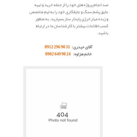
صد انجام پروژه های خود را از جمله خرید و تهیه
عایق پشم سنگ و عایقکاری خود را به تیم متخصص
و زبده مهار انرژی پایدار ساز بسپارید. به منظور
کسب اطلاعات بیشتر با کارشناسان ما در ارتباط
باشید.
.
آقای حیدری:
31 90 296 0912
خانم هزاوه:
24 90 649 0902