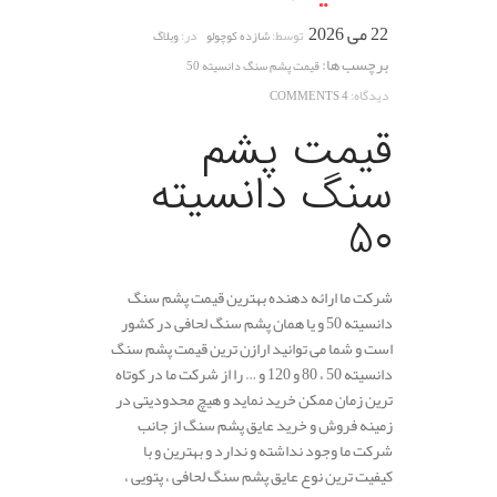
22 می 2026
توسط:
در:
شازده کوچولو
وبلاگ
برچسب ها:
قیمت پشم سنگ دانسیته 50
دیدگاه:
4 COMMENTS
قیمت پشم
سنگ دانسیته
50
شرکت ما ارائه دهنده بهترین قیمت پشم سنگ
دانسیته 50 و یا همان پشم سنگ لحافی در کشور
است و شما می توانید ارازن ترین قیمت پشم سنگ
دانسیته 50 ، 80 و 120 و … را از شرکت ما در کوتاه
ترین زمان ممکن خرید نماید و هیچ محدودیتی در
زمینه فروش و خرید عایق پشم سنگ از جانب
شرکت ما وجود نداشته و ندارد و بهترین و با
کیفیت ترین نوع عایق پشم سنگ لحافی ، پتویی ،