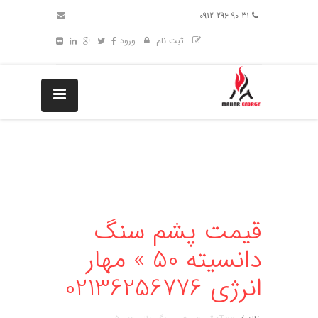
31 90 296 0912
ثبت نام
ورود
قیمت پشم سنگ
دانسیته 50 » مهار
انرژی 02136256776