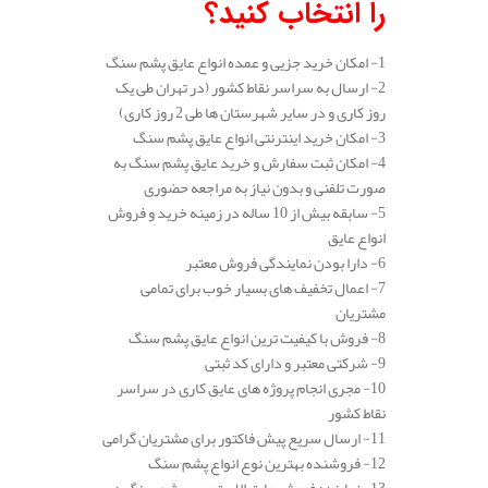
را انتخاب کنید؟
1- امکان خرید جزیی و عمده انواع عایق پشم سنگ
2- ارسال به سراسر نقاط کشور (در تهران طی یک
روز کاری و در سایر شهرستان ها طی 2 روز کاری)
3- امکان خرید اینترنتی انواع عایق پشم سنگ
4- امکان ثبت سفارش و خرید عایق پشم سنگ به
صورت تلفنی و بدون نیاز به مراجعه حضوری
5- سابقه بیش از 10 ساله در زمینه خرید و فروش
انواع عایق
6- دارا بودن نمایندگی فروش معتبر
7- اعمال تخفیف های بسیار خوب برای تمامی
مشتریان
8- فروش با کیفیت ترین انواع عایق پشم سنگ
9- شرکتی معتبر و دارای کد ثبتی
10- مجری انجام پروژه های عایق کاری در سراسر
نقاط کشور
11- ارسال سریع پیش فاکتور برای مشتریان گرامی
12- فروشنده بهترین نوع انواع پشم سنگ
13- نماینده فروش عایق الاستومری پشم سنگ در