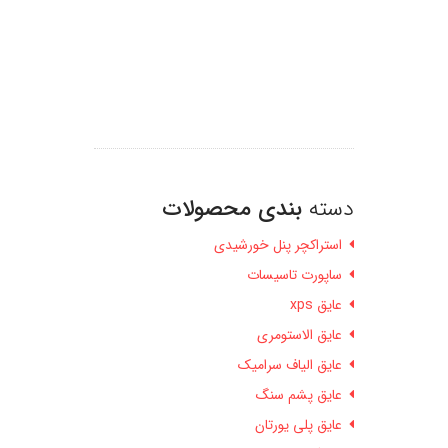
دسته
بندی محصولات
استراکچر پنل خورشیدی
ساپورت تاسیسات
عایق xps
عایق الاستومری
عایق الیاف سرامیک
عایق پشم سنگ
عایق پلی یورتان