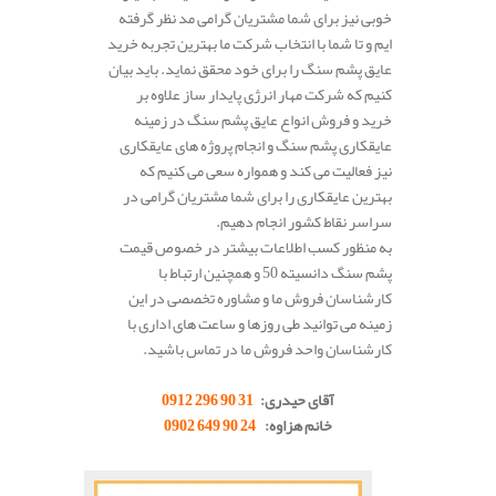
خوبی نیز برای شما مشتریان گرامی مد نظر گرفته
ایم و تا شما با انتخاب شرکت ما بهترین تجربه خرید
عایق پشم سنگ را برای خود محقق نماید. باید بیان
کنیم که شرکت مهار انرژی پایدار ساز علاوه بر
خرید و فروش انواع عایق پشم سنگ در زمینه
عایقکاری پشم سنگ و انجام پروژه های عایقکاری
نیز فعالیت می کند و همواره سعی می کنیم که
بهترین عایقکاری را برای شما مشتریان گرامی در
سراسر نقاط کشور انجام دهیم.
به منظور کسب اطلاعات بیشتر در خصوص قیمت
پشم سنگ دانسیته 50 و همچنین ارتباط با
کارشناسان فروش ما و مشاوره تخصصی در این
زمینه می توانید طی روزها و ساعت های اداری با
کارشناسان واحد فروش ما در تماس باشید.
.
آقای حیدری:
31 90 296 0912
خانم هزاوه:
24 90 649 0902
.