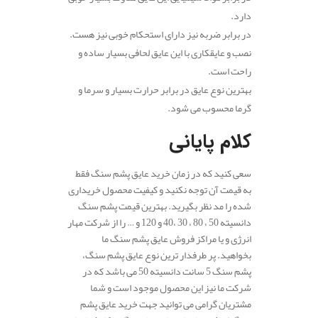
دارد.
در برابر ضربه نیز دارای استحکام خوبی نیز هست.
نصب و عایقکاری با این عایق لحافی بسیار ساده و
راحت است.
بهترین نوع عایق در برابر حرارت بسیار و سرما و
گرما محسوب می شود.
کلام پایانی
سعی کنید که در زمان خرید عایق پشم سنگ فقط
به قیمت آن توجه نکنید و کیفیت محصول خریداری
شده را مد نظر بگیرید. بهترین قیمت پشم سنگ
دانسیته 50 ، 80 ، 30 ،40 و 120 و … را از شرکت مهار
انرژی و یا مراکز فروش عایق پشم سنگ ما
بخواهید. پر طرفدار ترین نوع عایق پشم سنگ،
پشم سنگ 5 سانت دانسیته 50 می باشد که در
شرکت ما نیز این محصول موجود است و شما
مشتریان گرامی می توانید جهت خرید عایق پشم