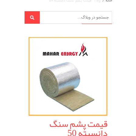
خانه
/
Tag: قیمت پشم سنگ دانسیته 50
قیمت پشم سنگ
دانسیته 50