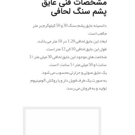
مشخصات فنی عایق
پشم سنگ لحافی
دانسیته عایق پشم سنگ 30 و 50 کیلوگرم بر متر
مکعب است.
ابعاد این عایق لحافی 1.20 در 10 متر می باشد.
طول این عایق لحافی 10 الی 12 متر است.
ضخامت های موجود این عایق لحافی 30 میلی متر ( 3
سانت) و 50 میلی متر ( 5 سانت ) است.
یک عایق صوتی و حرارتی محسوب می شود.
به صورت یک طرف فویل دار و یا روکش آلومینیوم
تولید و به فروش می رسد.
.