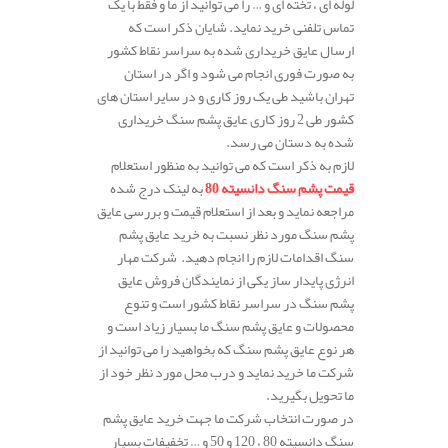
لوله ای ، تخته ای و … را می توانید از ما و فقط با یک
تماس تلفنی خرید نماید. شایان ذکر است که
ارسال عایق خریداری شده به سراسر نقاط کشور
به صورت فوری انجام می شود و اگر در استان
تهران باشید طی یک روز کاری و در سایر استان های
کشور طی 2 روز کاری عایق پشم سنگ خریداری
شده به دستان می رسد.
لازم به ذکر است که می توانید به منظور استعلام
قیمت پشم سنگ دانسیته 80
به لینک درج شده
مراجعه نماید و بعد از استعلام قیمت و بررسی عایق
پشم سنگ مورد نظر نسبت به خرید عایق پشم
سنگ اقدامات لازم را انجام دهید. شرکت مهار
انرژی پایدار ساز یکی از نمایندگان فروش عایق
پشم سنگ در سراسر نقاط کشور است و تنوع
محصولات و عایق پشم سنگ ما بسیار زیاد است و
هر نوع عایق پشم سنگ که بخواهید را می توانید از
شرکت ما خرید نماید و درب محل مورد نظر خود از
ما تحویل بگیرید.
در صورت انتخاب شرکت ما جهت خرید عایق پشم
سنگ دانسیته 80 ، 120 و 50 و … تخفیفات بسیار