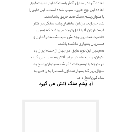
العاده آنها در مقابل آتش است که این مقاوت فوق
العاده این نوع عایق ، سبب شده است تا این عایق را
با عنوان پشم سنگ ضد حریق بشناسند.
ضد حریق بودن این عایقهای پشم سنگی در کنار
قیمت ارزان آنها قابل توجه می باشد که همین
خاضیت ضد ریق بودنش سبب شده طرفدارن و
مشتریان بسیاری داشته باشد.
همچنین این نوع عایق در جهان از جمله ایران به
عنوان نوعی حفاظ در برابر آتش محسوب می گردد.
در نتیجه با توضیحات ذکر شده میتوان پاسخ به
سوال زیر که بسیار متداول است را به راحتی به
سادگی پاسخ داد.
آیا پشم سنگ آتش می گیرد
.