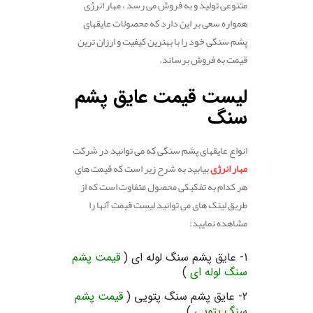
متنوعی تولید و به فروش می رسد ، مهار انرژِی
همواره سعی بر این دارد که محصولات عایقهای
پشم سنگی خود را با بهترین کیفیت و ارزان ترین
قیمت به فروش برساند.
.
لیست قیمت عایق پشم
سنگ
انواع عایقهای پشم سنگی که می توانید در شرکت
مهار انرژی
بیابید به شرح زیر است که قیمت های
هر کدام به تفکیکی محصول متفاوت است که از
طریق لینک های می توانید لیست قیمت آنها را
مشاهده نمایید:
.
1- عایق پشم سنگ لوله ای (
قیمت پشم
سنگ لوله ای
)
2- عایق پشم سنگ پتویی (
قیمت پشم
سنگ پتویی
)