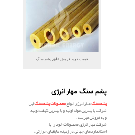
قیمت خرید فروش عایق پشم سنگ
.
پشم سنگ مهار انرژی
پشم
سنگ
مهاز انرژی انواع
محصولات
پشم
سنگ
این
شرکت با بهترین مواد اولیه و با بهترین کیفت تولید
و به فروش میرسد.
شرکت مهار انرژی محصولات خود را
با
استاندارد
های
جهانی
در
زمینه
عایق
های
حرارتی ،