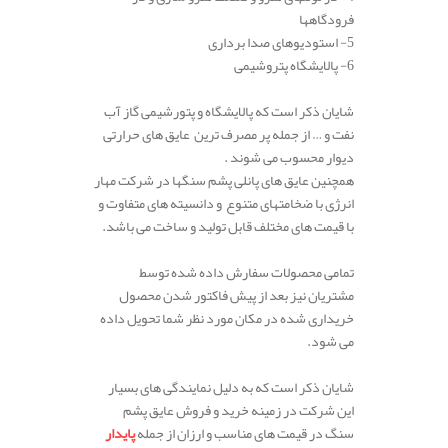
فرودگاهها
5-
استودیوهای
صدا
برداری
6-
پالایشگاه
پتروشیمی
.
شایان ذکر است که پالایشگاه و پتورشیمی گاز آب
نفت و … از جمله پر مصرف ترین عایق های حرارتی
دیوار محسوب می شوند .
همچنین عایق های پانلی پشم سنگها در شرکت مهار
انرژی
با
ضخامت
های متنوع
و
دانسیته
های
متفاوت و
با قیمت های مختلف قابل تولید و ساخت می باشد.
.
تمامی محصولات سفارش داده شده توسط
مشتریان نیز بعد از پیش فاکتور شدن محصول
خریداری شده در مکان مورد نظر شما تحویل داده
می شود.
.
شایان ذکر است که به دلیل نمایندگی های بسیار
این شرکت در زمینه خرید و فروش عایق پشم
سنگ در قیمت های مناسب و ارزان از جمله
پایدار