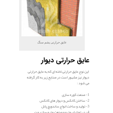
عایق حرارتی پشم سنگ
عایق حرارتی دیوار
این نوع عایق حرارتی تخته ای که به عایق حرارتی
دیوار نیز مشهور است در صنایع زیر به کار گرفته
می شود :
1- صنعت
کوره
سازی
2-
ساختن
کانکس و دیوار های کانکس
3- تولید و ساخت انواع ساندویچ
پانل
4- در
تونل
های مترو و صنعت مترو سازی و در