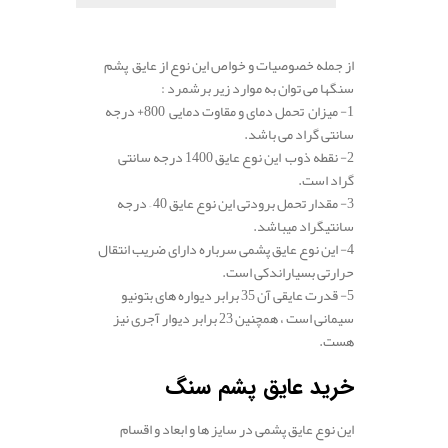
از جمله خصوصیات و خواص این نوع از عایق پشم
سنگها می توان به موارد زیر برشمرد :
1- میزان تحمل دمای و مقاوت دمایی 800+ درجه
سانتی گراد می باشد.
2- نقطه ذوب این نوع عایق 1400 درجه سانتی
گراد است.
3- مقدار تحمل برودتی این نوع عایق 40 – درجه
سانتیگراد میباشد.
4- این نوع عایق پشمی سرباره دارای ضریب انتقال
حرارتی بسیاراندکی است.
5- قدرت عایقی آن 35 برابر دیواره های بتونیو
سیمانی است ، همچنین 23 برابر دیوار آجری نیز
هست.
.
خرید عایق پشم سنگ
این نوع عایق پشمی در سایز ها و ابعاد و اقسام