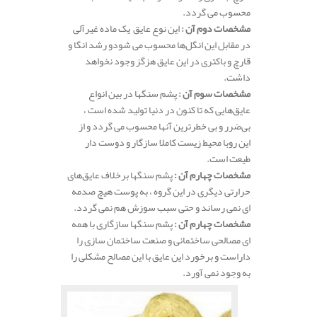
محسوب می گردد.
مشخصات دوم آن :
این نوع عایق یک ماده غیرآلی
در مقابل این انگل‌ها محسوب می شودو رشد انگا و
قارچ و باکتری در این عایق هزگز وجود نخواهد
داشت.
مشخصات سوم آن :
پشم سنگها در بین انواع
عایق‌هایی که تا کنون در دنیا تولید شده است ،
بی‌ضرر و بی خطرترین آنها محسوب می گردد و از
این روبا محیط زیست کاملا سازگار و دوست دار
طیعت است.
مشخصات چهارم آن :
پشم سنگها برخلاف عایق‌های
حرارتی دیگری در این گروه ، به پوست هیچ صدمه
ای نمی رساند و حتی سبب سوزش هم نمی گردد.
مشخصات چهارم آن :
پشم سنگها سازگاری با همه
ای مصالحی ساختمانی و صنعت ساختمان سازی را
داراست و برخورد این عایق با این مصالح مشکلی را
به وجود نمی آورد.