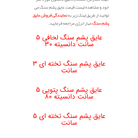
خود و مشاهده لیست قیمت عایق پشم سنگ می
توانید از طریق لینک زیر به
نمایندگی فروش عایق
پشم سنگ
مهار انرژی مراجعه فرمایید.
.
عایق پشم سنگ لحافی 5
سانت دانسیته 30
.
عایق پشم سنگ تخته ای 3
سانت
عایق پشم سنگ پتویی 5
سانت دانسیته 80
.
عایق پشم سنگ تخته ای 5
سانت
.