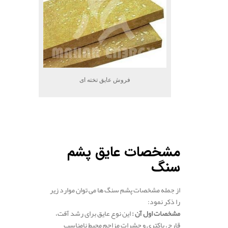
فروش عایق تخته ای
.
.
مشخصات عایق پشم
سنگ
از جمله مشخصات پشم سنگ ها می توان موارد زیر
را ذکر نمود:
مشخصات اول آن :
این نوع عایق برای رشد آفت،
قارچ، باکتری و حشرات مزاحم محیط نامناسب