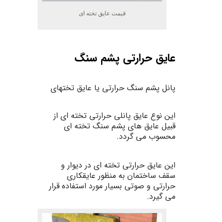
قیمت عایق تخته ای
عایق حرارتی پشم سنگ
پانل
پشم
سنگ حرارتی
یا
عایق
تخته
ای
این
نوع عایق پانلی حرارتی تخته ای از
قبیل عایق های پشم سنگ تخته ای
محسوب می گردد.
این عایق حرارتی تخته ای در
دیوار
و
سقف
ساختمان
به منظور
عایقکاری
حرارتی
و
صوتی بسیار مورد استفاده قرار
می گیرد.