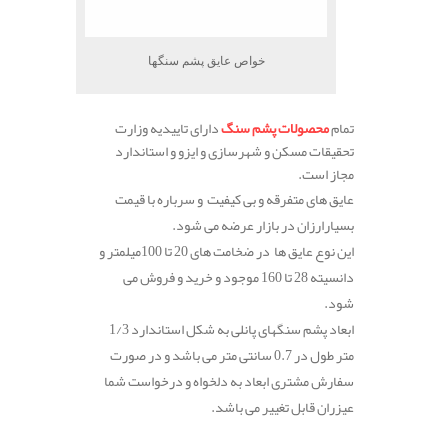
خواص عایق پشم سنگها
تمام
محصولات پشم سنگ
دارای تاییدیه وزارت
تحقیقات مسکن و شهرسازی و ایزو و استاندارد
مجاز است.
عایق های متفرقه و بی کیفیت و سرباره با قیمت
بسیارارزان در بازار عرضه می شود.
این نوع عایق ها در ضخامت های 20 تا 100میلمتر و
دانسیته 28 تا 160 موجود و خرید و فروش می
شود.
ابعاد پشم سنگهای پانلی به شکل استاندارد 1/3
متر طول در 0.7 سانتی متر می باشد و در صورت
سفارش مشتری ابعاد به دلخواه و درخواست شما
عیزران قابل تغییر می باشد.
.