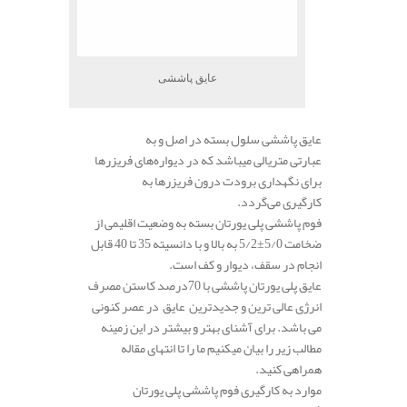
عایق پاششی
عایق پاششی سلول بسته در اصل و به
عبارتی متریالی میباشد که در دیواره‌های فریزر‌ها
برای نگهداری برودت درون فریزر
ها
به
کارگیری می‌گردد.
فوم پاششی پلی یورتان بسته به وضعیت اقلیمی از
ضخامت 5/0±5/2 به بالا و با دانسیته 35 تا 40 قابل
انجام در سقف، دیوار و کف است.
عایق پلی یورتان پاششی با 70درصد کاستن مصرف
انرژی عالی ترین و جدیدترین عایق در عصر کنونی
می باشد. برای آشنای بهتر و بیشتر در این زمینه
مطالب زیر را بیان میکنیم ما را تا انتهای مقاله
همراهی کنید.
موارد به کارگیری فوم پاششی پلی یورتان