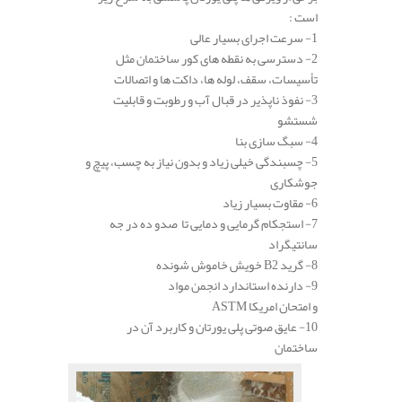
است :
1- سرعت اجرای بسیار عالی
2- دسترسی به نقطه های کور ساختمان مثل
تأسیسات، سقف، لوله ها، داکت ها و اتصالات
3- نفوذ ناپذیر در قبال آب و رطوبت و قابلیت
شستشو
4- سبگ سازی بنا
5- چسبندگی خیلی زیاد و بدون نیاز به چسب، پیچ و
جوشکاری
6- مقاوت بسیار زیاد
7- استجکام گرمایی و دمایی تا صدو ده در جه
سانتیگراد
8- گرید B2 خویش خاموش شونده
9- دارنده استاندارد انجمن مواد
و امتحان امریکا ASTM
10- عایق صوتی پلی یورتان و کاربرد آن در
ساختمان