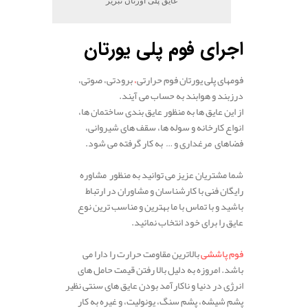
اجرای فوم پلی یورتان
فومهای پلی یورتان فوم حرارتی
،
برودتی، صوتی،
درزبند و هوابند به حساب می آیند.
از این عایق ها به منظور عایق بندی ساختمان ها،
انواع کارخانه و سوله ها، سقف های شیروانی،
فضاهای مرغداری و … به کار گرفته می شود.
شما مشتریان عزیز می توانید به منظور مشاوره
رایگان فنی با کارشناسان و مشاوران در ارتباط
باشید و با تماس با ما بهترین و مناسب ترین نوع
عایق را برای خود انتخاب نمائید.
فوم پاششی
بالاترین مقاومت حرارت را دارا می
باشد. امروزه به دلیل بالا رفتن قیمت حامل های
انرژی در دنیا و ناکارآمد بودن عایق های سنتی نظیر
پشم شیشه، پشم سنگ، یونولیت، و غیره به کار