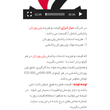
01:09
00:00
.
در شرکت
مهار انرژی
قیمت و هزینه
پلی یورتان
پاششی شامل 2 قسمت می باشد :
1- هزینه خدمات پاشش پلی یورتان
2- هزینه مواد پلی یورتان پاششی
.
که قیمت و هزینه خدمات پاشش
پلی یورتان
در هر
کیلو برابر است با : تماس بگیرید
.
و همچنین قیمت وهزینه مواد به کارگیری عایق پلی
یورتان پاششی در هر کیلو از 800.000 الی 850.000
تومان متغیر می باشد.
توجه توجه :
قیمت های به هیچ عنوان ثابت نمی
باشد و دچار نوسان و تغییرات بسیار می شود ، در
نتیجه می توانید به منظور استعلام قیمت روز با
شماره تماس های درج شده در این وب سایت
تماس بگیرید.