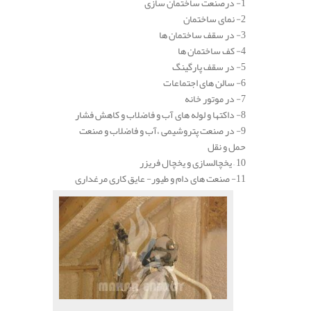
1- درصنعت ساختمان سازی
2- نمای ساختمان
3- در سقف ساختمان ها
4- کف ساختمان ها
5- در سقف پارگینگ
6- سالن های اجتماعات
7- در موتور خانه
8- داکتها و لوله های آب و فاضلاب و کاهش فشار
9- در صنعت پتروشیمی ،آب و فاضلاب و صنعت
حمل و نقل
10 – یخچالسازی و یخچال فریزر
11- صنعت های دام و طیور- عایق کاری مرغداری