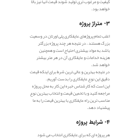
کیفیت و مرغوب تری تولید شوند قیمت انها نیز بالا
خواهد بود.
3- متراژ پروژه
اغلب تمام پروژهای عایقکاری پلی اورتان در وسعیت
بزرگ هستند ، در نتیجه هر چند پروژه بزرگتر
باشد به مواد بیشتری احتیاج است و همچنین
هزینه خدامات و عایقکاری آن در هر متر بیشتر
خواهد شد.
در نتیجه بهترین و عالی ترین شرط برای اینکه قیمت
دقیق این نوع عایقکاری را بدست آوریم .
این است که کارشناس خبره این کار به محل پروژه
مراجعه کنید و با تخمین قیمت و انتخاب بهترین نوع
مناسب ترین راه عایقکاری با بهترین قیمت را به ما
پیشنهاد دهد.
4- شرایط پروژه
هر پروژه ای که برای عایقکاری انتخاب می شود