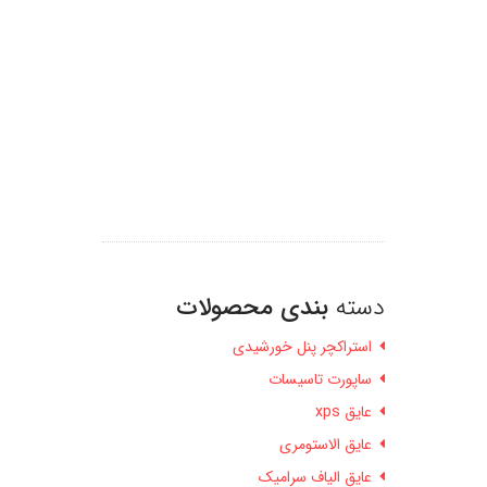
دسته
بندی محصولات
استراکچر پنل خورشیدی
ساپورت تاسیسات
عایق xps
عایق الاستومری
عایق الیاف سرامیک