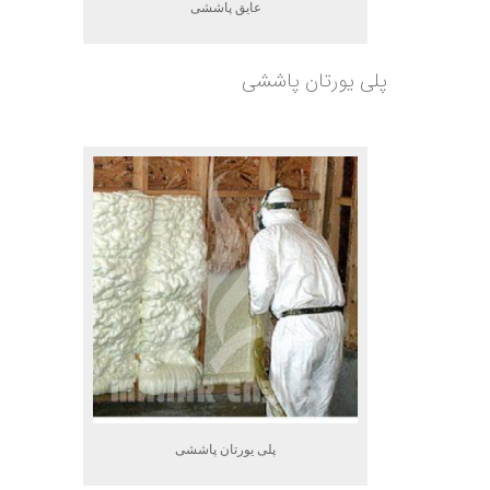
عایق پاششی
پلی یورتان پاششی
پلی یورتان پاششی