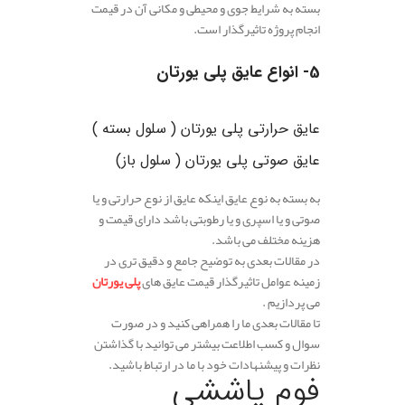
بسته به شرایط جوی و محیطی و مکانی آن در قیمت
انجام پروژه تاثیرگذار است.
5- انواع عایق پلی ‌یورتان
عایق حرارتی پلی‌ یورتان
( سلول بسته )
عایق صوتی پلی ‌یورتان
( سلول باز)
به بسته به نوع عایق اینکه عایق از نوع حرارتی و یا
صوتی و یا اسپری و یا رطوبتی باشد دارای قیمت و
هزینه مختلف می باشد.
در مقالات بعدی به توضیح جامع و دقیق تری در
زمینه عوامل تاثیرگذار قیمت عایق های
پلی یورتان
می پردازیم .
تا مقالات بعدی ما را همراهی کنید و در صورت
سوال و کسب اطلاعت بیشتر می توانید با گذاشتن
نظرات و پیشنهادات خود با ما در ارتباط باشید.
فوم پاششی