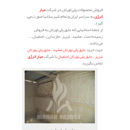
فروش محصولات پلی اورتان در شرکت
مهار
انرژی
به سراسر ایران و تمام شهرستانها صورت می
گیرد.
از جمله استانهایی که عایق پلی اورتان به فروش
رسیده است ، مشهد ، تبریز ، مازندارن ، اصفهان
،
…
می باشد.
جهت خرید
عایق پلی یورتان مشهد
،
عایق پلی یورتان
تبریز
،
عایق پلی یورتان اصفهان
با شرکت
مهار انرژی
تماس بگیرید.
عایق پلی اورتان تبریز