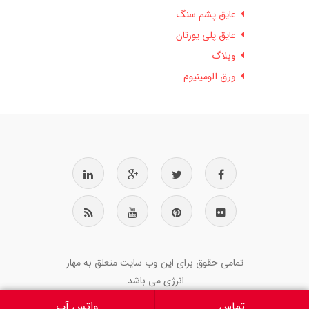
عایق پشم سنگ
عایق پلی یورتان
وبلاگ
ورق آلومینیوم
تمامی حقوق برای این وب سایت متعلق به مهار
انرژی می باشد.
تماس
واتس آپ