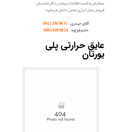
سفارش و کسب اطلاعات بیشتر با کارشناسان
فروش مهار انرژی تماس حاصل فرمایید.
آقای حیدری:
31 90 296 0912
خانم هزاوه:
24 90 649 0902
.
عایق حرارتی پلی
یورتان