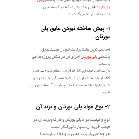
یورتان
دلایل زیادی دارد، که در قسمت زیر
توضیحاتی ارائه می گردد :
1-
پیش‌ ساخته نبودن عایق پلی‌
یورتان
اساسی ترین علت برثابت نبودن قیمت عایق
پاششی
پلی‌ یورتان
اجرای آن در مکان پروژه ها می
باشد..
در ساخت همه ای کالا‌ها قیمت تمام شده ساخت
کالا، از جمله مقدار مواد اولیه مصرفی، دستمزد و …
در همان لحظه ساخت یا حتی پیش از آن مشخص می
شود.
2- نوع مواد پلی‌ یورتان و برند آن
نوع و کیفیت مواد پلی یورتان و مارک وبرند آن در
قیمت خرید آن بسیار تاثیرگذار است.
هر چه عایق از برند معتبرتر و مواد سازنده با