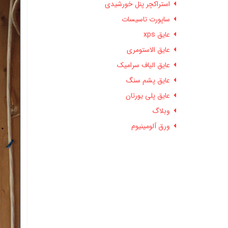
استراکچر پنل خورشیدی
ساپورت تاسیسات
عایق xps
عایق الاستومری
عایق الیاف سرامیک
عایق پشم سنگ
عایق پلی یورتان
وبلاگ
ورق آلومینیوم