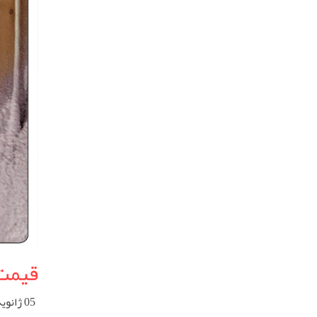
قیمت 
05 ژانویه 2023