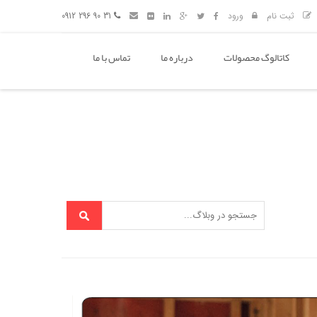
ثبت نام
ورود
31 90 296 0912
کاتالوگ محصولات
درباره ما
تماس با ما