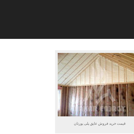
قیمت خرید فروش عایق پلی یورتان