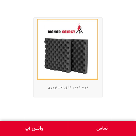
.
خرید عمده عایق الاستومری
تماس
واتس آپ