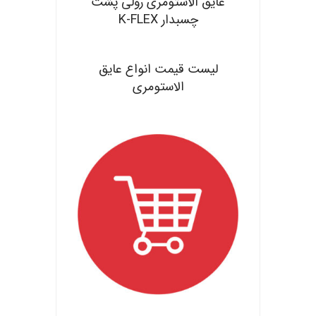
عایق الاستومری رولی پشت
چسبدار K-FLEX
.
لیست قیمت انواع عایق
الاستومری
.