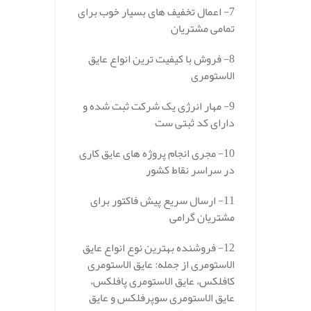
7- اعمال تخفیف های بسیار خوب برای
تمامی مشتریان
8- فروش با کیفیت ترین انواع عایق
الاستومری
9- مهار انرژی یک شرکت ثبت شده و
دارای کد ثبتی ست
10- مجری انجام پروژه های عایق کاری
در سراسر نقاط کشور
11- ارسال سریع پیش فاکتور برای
مشتریان گرامی
12- فروشنده بهترین نوع انواع عایق
الاستومری از جمله: عایق الاستومری
کافلکس، عایق الاستومری پافلکس،
عایق الاستومری سوپرفلکس و عایق