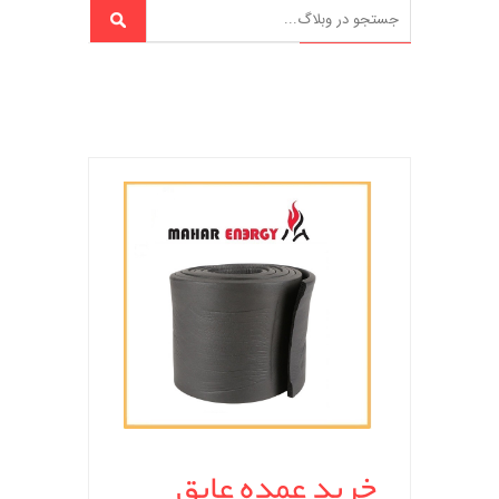
خرید عمده عایق