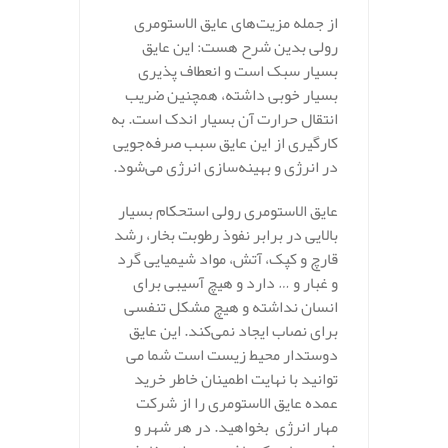
از جمله مزیت‌های عایق الاستومری
رولی بدین شرح هست: این عایق
بسیار سبک است و انعطاف پذیری
بسیار خوبی داشته، همچنین ضریب
انتقال حرارت آن بسیار اندک است. به
کارگیری از این عایق سبب صرفه‌جویی
در انرژی و بهینه‌سازی انرژی می‌شود.
عایق الاستومری رولی استحکام بسیار
بالایی در برابر نفوذ رطوبت بخار، رشد
قارچ و کپک، آتش، مواد شیمیایی گرد
و غبار و … دارد و هیچ آسیبی برای
انسان نداشته و هیچ مشکل تنفسی
برای نصاب ایجاد نمی‌کند. این عایق
دوستدار محیط زیست است شما می
توانید با نهایت اطمینان خاطر خرید
عمده عایق الاستومری را از شرکت
مهار انرژی بخواهید. در هر شهر و