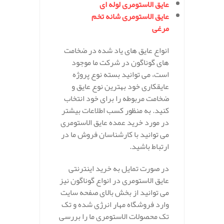
عایق الاستومری لوله ای
عایق الاستومری شانه تخم
مرغی
انواع عایق های یاد شده در ضخامت
های گوناگون در شرکت ما موجود
است، می توانید بسته نوع پروژه
عایقکاری خود بهترین نوع عایق و
ضخامت مربوطه را برای خود انتخاب
کنید. به منظور کسب اطلاعات بیشتر
در مورد خرید عمده عایق الاستومری
می توانید با کارشناسان فروش ما در
ارتباط باشید.
در صورت تمایل به خرید اینترنتی
عایق الاستومری در انواع گوناگون نیز
می توانید از بخش بالای صفحه سایت
وارد فروشگاه مهار انرژی شده و تک
تک محصولات الاستومری ما را بررسی