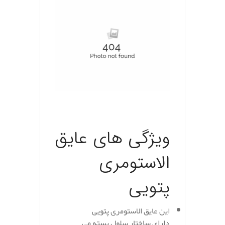
.
ویژگی های عایق
الاستومری
پتویی
این عایق الاستومری پتویی
دارای ساختار سلول بسته می