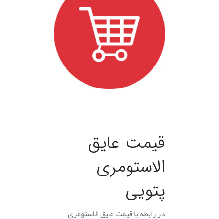
.
قیمت عایق
الاستومری
پتویی
در رابطه با قیمت عایق الاستومری