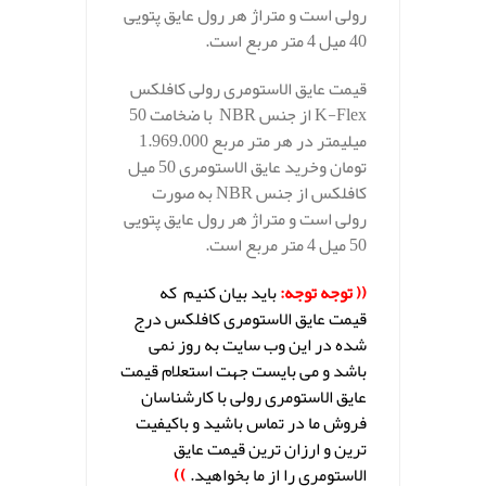
رولی است و متراژ هر رول عایق پتویی
40 میل 4 متر مربع است.
قیمت عایق الاستومری رولی کافلکس
K-Flex از جنس NBR با ضخامت 50
میلیمتر در هر متر مربع 1.969.000
تومان وخرید عایق الاستومری 50 میل
کافلکس از جنس NBR به صورت
رولی است و متراژ هر رول عایق پتویی
50 میل 4 متر مربع است.
(( توجه توجه:
باید بیان کنیم که
قیمت عایق الاستومری کافلکس
درج
شده در این وب سایت به روز نمی
باشد و می بایست جهت استعلام قیمت
عایق الاستومری رولی با کارشناسان
فروش ما در تماس باشید و باکیفیت
ترین و ارزان ترین قیمت عایق
الاستومری را از ما بخواهید.
))