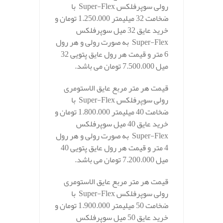
رولی سوپرفلکس Super-Flex با
ضخامت 32 میلیمتر 1.250.000 تومان و
خرید عایق 32 میل سوپرفلکس
Super-Flex به صورت رولی و هر رول
6 متر و قیمت هر رول عایق پتویی 32
میل 7.500.000 تومان می باشد.
قیمت هر متر مربع عایق الاستومری
رولی سوپرفلکس Super-Flex با
ضخامت 40 میلیمتر 1.800.000 تومان و
خرید عایق 40 میل سوپرفلکس
Super-Flex به صورت رولی و هر رول
4 متر و قیمت هر رول عایق پتویی 40
میل 7.200.000 تومان می باشد.
قیمت هر متر مربع عایق الاستومری
رولی سوپرفلکس Super-Flex با
ضخامت 50 میلیمتر 1.900.000 تومان و
خرید عایق 50 میل سوپرفلکس