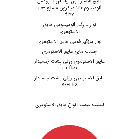
عایق الاستومری لوله ای با روکش
آلومینیوم 130 میکرون مسلح pa-
flex
نوار درزگیر آلومینیومی عایق
الاستومری
نوار درزگیر فومی عایق الاستومری
چسب مایع عایق الاستومری
عایق الاستومری رولی پشت چسبدار
pa-flex
عایق الاستومری رولی پشت چسبدار
K-FLEX
.
لیست قیمت انواع عایق الاستومری
.