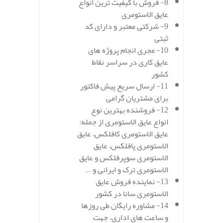
8- فروش با کیفیت ترین انواع
عایق الاستومری
9- شرکتی معتبر و دارای کد
ثبتی
10- مجری انجام پروژه های
عایق کاری در سراسر نقاط
کشور
11- ارسال سریع پیش فاکتور
برای مشتریان گرامی
12- فروشنده بهترین نوع
انواع عایق الاستومری از جمله:
عایق الاستومری کافلکس، عایق
الاستومری پافلکس، عایق
الاستومری سوپرفلکس و عایق
الاستومری ترک و ایرانی و …
13- نماینده فروش عایق
الاستومری سانا در کشور
14- مشاوره رایگان طی روزها
و ساعت های اداری، جهت