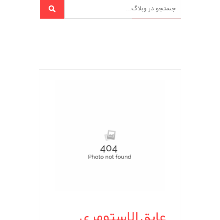
عایق الاستومری