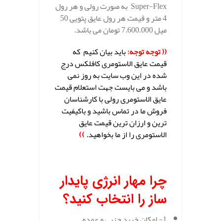
Super-Flex به صورت رولی و هر رول
4 متر و قیمت هر رول عایق پتویی 50
میل 7.600.000 تومان می باشد.
(( توجه توجه:
باید بیان کنیم که
قیمت عایق الاستومری کافلکس
درج
شده در این وب سایت به روز نمی
باشد و می بایست جهت استعلام قیمت
عایق الاستومری رولی با کارشناسان
فروش ما در تماس باشید و باکیفیت
ترین و ارزان ترین قیمت عایق
الاستومری را از ما بخواهید.
))
.
چرا مهار انرژی پایدار
ساز را انتخاب کنید؟
1- امکان خرید جزیی و عمده