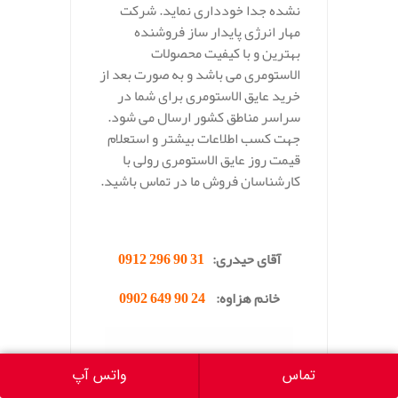
نشده جدا خودداری نماید. شرکت
مهار انرژی پایدار ساز فروشنده
بهترین و با کیفیت محصولات
الاستومری می باشد و به صورت بعد از
خرید عایق الاستومری برای شما در
سراسر مناطق کشور ارسال می شود.
جهت کسب اطلاعات بیشتر و استعلام
قیمت روز عایق الاستومری رولی با
کارشناسان فروش ما در تماس باشید.
.
آقای حیدری:
31 90 296 0912
خانم هزاوه:
24 90 649 0902
تماس
واتس آپ