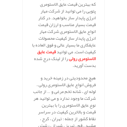
که بهترین قیمت عایق الاستومری
پتویی را می توانید از شرکت مهار
انرژی پایدار ساز بخواهید. در کنار
قیمت بسیار مناسب و ارزان قیمت
انواع عایق الاستومری شرکت مهار
انرژی پایدار ساز کیفیت محصولات
عایقکاری ما بسیار عالی و فوق العاده با
کیفیت است. می توانید
قیمت عایق
الاستومری رولی
را از لینک درج شده
بدست آورید.
هیچ محدودیتی در زمینه خرید و
فروش انواع عایق الاستومری رولی ،
لوله ای ، شانه تخم مرغی و … از جانب
شرکت ما وجود ندارد و می توانید هر
نوع عایق الاستومری را با بهترین
قیمت و بالاترین کیفیت در سراسر
نقاط کشور از جمله : تهران ، کرج ،
مشهد ، قم ، تبریز ، شیراز ، رشت ،