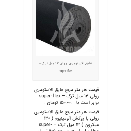
عایق الاستومری رولی ۱۳ میل ترک –
super-flex
قیمت هر متر مربع عایق الاستومری
رولی 13 میل ترک – super-flex
برابر است با : 150.000 تومان .
قیمت هر متر مربع عایق الاستومری
رولی با روکش آلومینیوم ( 130
میکرون ) 13 میل ترک – super-