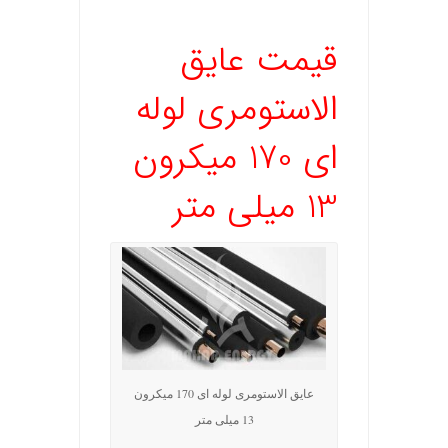
قیمت عایق
الاستومری لوله
ای 170 میکرون
13 میلی متر
عایق الاستومری لوله ای 170 میکرون
13 میلی متر