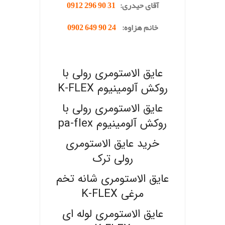
آقای حیدری:
31 90 296 0912
خانم هزاوه:
24 90 649 0902
عایق الاستومری رولی با
روکش آلومینیوم K-FLEX
عایق الاستومری رولی با
روکش آلومینیوم pa-flex
خرید عایق الاستومری
رولی ترک
عایق الاستومری شانه تخم
مرغی K-FLEX
عایق الاستومری لوله ای