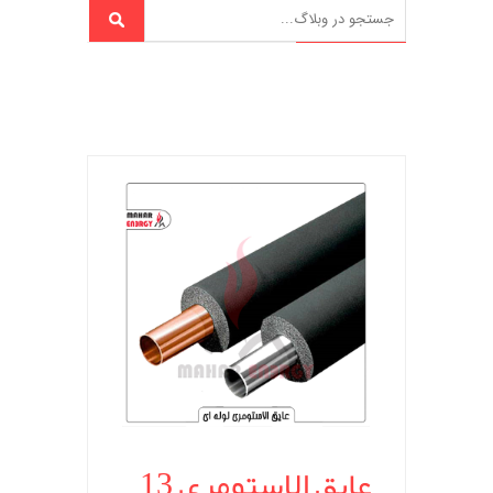
عایق الاستومری 13