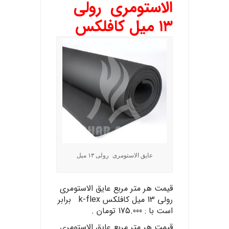
الاستومری رولی
۱۳ میل کافلکس
عایق الاستومری رولی ۱۳ میل
قیمت هر متر مربع عایق الاستومری
رولی 13 میل کافلکس k-flex برابر
است با : 175.000 تومان .
قیمت هر متر مربع عایق الاستومری