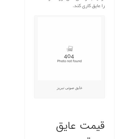
را عایق کاری کند.
عایق صوتی تبریز
.
قیمت عایق