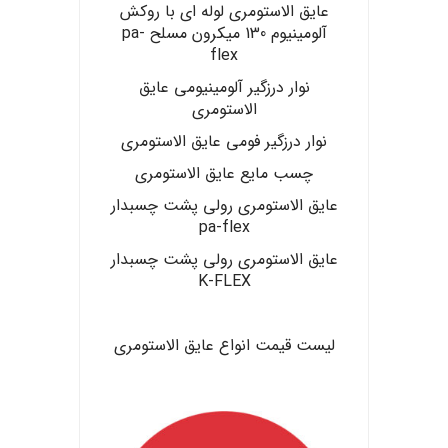
عایق الاستومری لوله ای با روکش
آلومینیوم 130 میکرون مسلح pa-
flex
نوار درزگیر آلومینیومی عایق
الاستومری
نوار درزگیر فومی عایق الاستومری
چسب مایع عایق الاستومری
عایق الاستومری رولی پشت چسبدار
pa-flex
عایق الاستومری رولی پشت چسبدار
K-FLEX
.
لیست قیمت انواع عایق الاستومری
.