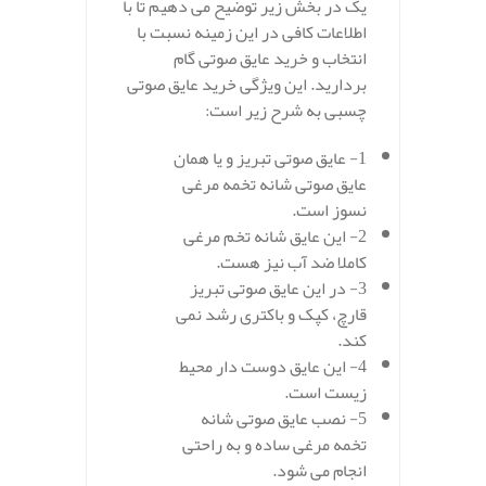
یک در بخش زیر توضیح می دهیم تا با
اطلاعات کافی در این زمینه نسبت با
انتخاب و خرید عایق صوتی گام
بردارید. این ویژگی خرید عایق صوتی
چسبی به شرح زیر است:
1- عایق صوتی تبریز و یا همان
عایق صوتی شانه تخمه مرغی
نسوز است.
2- این عایق شانه تخم مرغی
کاملا ضد آب نیز هست.
3- در این عایق صوتی تبریز
قارچ، کپک و باکتری رشد نمی
کند.
4- این عایق دوست دار محیط
زیست است.
5- نصب عایق صوتی شانه
تخمه مرغی ساده و به راحتی
انجام می شود.