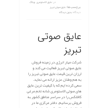
,
در:
عایق الاستومری
وبلاگ
برچسب ها:
عایق صوتی تبریز
دیدگاه:
بدون دیدگاه
عایق صوتی
تبریز
شرکت مهار انرژی در زمینه فروش
عایق صوتی تبریز فعالیت می کند و
ارزان ترین قیمت عایق صوتی تبریز را
به هم وطنان عزیز ارائه می نماید.
سعی کرده ایم که با کیفیت ترین عایق
های صوتی الاستومری شانه تخم مرغی
کافلکس را در سراسر مناطق کشور به
فروش برسانیم. دفتر مرکزی ما در