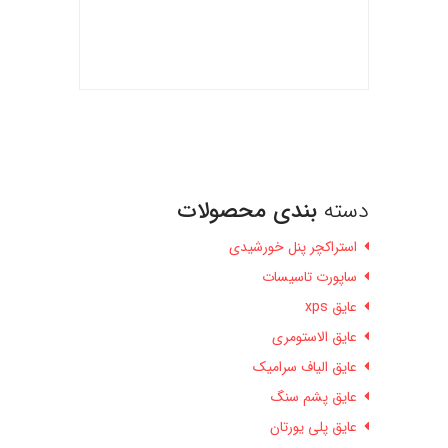
دسته
بندی محصولات
استراکچر پنل خورشیدی
ساپورت تاسیسات
عایق xps
عایق الاستومری
عایق الیاف سرامیک
عایق پشم سنگ
عایق پلی یورتان