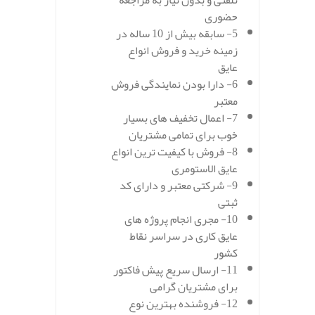
تلفنی و بدون نیاز به مراجعه
حضوری
5- سابقه بیش از 10 ساله در
زمینه خرید و فروش انواع
عایق
6- دارا بودن نمایندگی فروش
معتبر
7- اعمال تخفیف های بسیار
خوب برای تمامی مشتریان
8- فروش با کیفیت ترین انواع
عایق الاستومری
9- شرکتی معتبر و دارای کد
ثبتی
10- مجری انجام پروژه های
عایق کاری در سراسر نقاط
کشور
11- ارسال سریع پیش فاکتور
برای مشتریان گرامی
12- فروشنده بهترین نوع