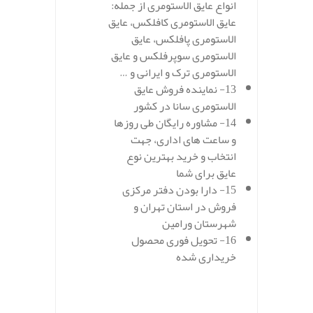
انواع عایق الاستومری از جمله:
عایق الاستومری کافلکس، عایق
الاستومری پافلکس، عایق
الاستومری سوپرفلکس و عایق
الاستومری ترک و ایرانی و …
13- نماینده فروش عایق
الاستومری سانا در کشور
14- مشاوره رایگان طی روزها
و ساعت های اداری، جهت
انتخاب و خرید بهترین نوع
عایق برای شما
15- دارا بودن دفتر مرکزی
فروش در استان تهران و
شهرستان ورامین
16- تحویل فوری محصول
خریداری شده
.