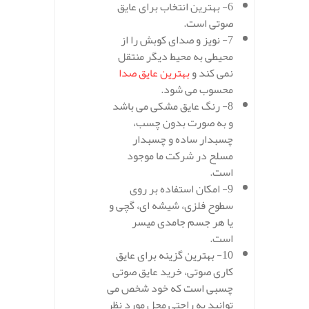
6- بهترین انتخاب برای عایق
صوتی است.
7- نویز و صدای کوبش را از
محیطی به محیط دیگر منتقل
نمی کند و
بهترین عایق صدا
محسوب می شود.
8- رنگ عایق مشکی می باشد
و به صورت بدون چسب،
چسبدار ساده و چسبدار
مسلح در شرکت ما موجود
است.
9- امکان استفاده بر روی
سطوح فلزی، شیشه ای، گچی و
یا هر جسم جامدی میسر
است.
10- بهترین گزینه برای عایق
کاری صوتی، خرید عایق صوتی
چسبی است که خود شخص می
توانید به راحتی محل مورد نظر