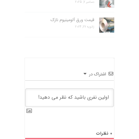
دسامبر 7, 2025
قیمت ورق آلومینیوم نازک
ژانویه 27, 2024
اشتراک در
0
نظرات