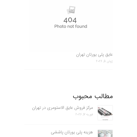
عایق پلی یورتان تهران
ژوئن 5, 2026
مطالب محبوب
مرکز فروش عایق الاستومری در تهران
فوریه 17, 2026
هزینه پلی یورتان پاششی