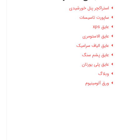
استراکچر پنل خورشیدی
ساپورت تاسیسات
عایق xps
عایق الاستومری
عایق الیاف سرامیک
عایق پشم سنگ
عایق پلی یورتان
وبلاگ
ورق آلومینیوم