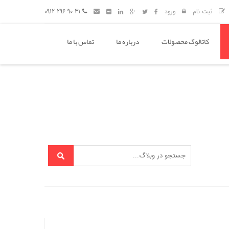
ثبت نام
ورود
31 90 296 0912
کاتالوگ محصولات
درباره ما
تماس با ما