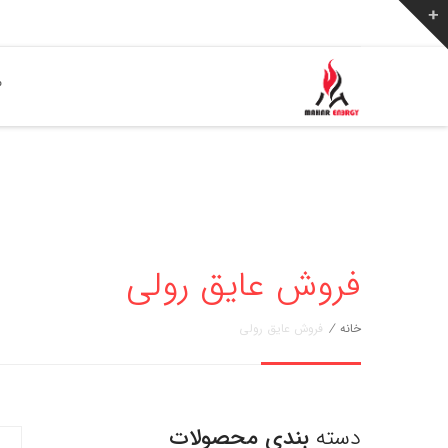
ص
فروش عایق رولی
خانه
/
فروش عایق رولی
دسته
بندی محصولات