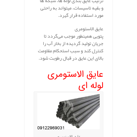
ترتیب عایق بندی لوله ها، شبکه ها
و بقیه تاسیسات، میتواند به راحتی
مورد استفاده قرار گیرد.
عایق الاستومری
پتویی همینطور موجب می‌گردد تا
جریان تولید گردیده از بخار آب را
کنترل کند و سبب استحکام مقاومت
بالای این عایق در قبال رطوبت شود.
عایق الاستومری
لوله ای
عایق الاستومری