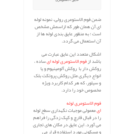
ضمن فوم الاستومری رولی، نمونه لوله
ای آن همان طور که ازاسمش مشخص
است ؛ به منظور عایق بندی لوله ها از
آن استعمال می گردد.
اشکال متعدد این عایق عبارت می
باشد از
فوم الاستومری لوله ای
ساده ،
روکش دار با روکش آلومینیوم و یا
انواع دیگری مثل روکش پروتکت بلک
و سیلور، که هر کدام کاربرد ویژه
مخصوص خود را دارد.
فوم الاستومری لوله
ای
معمولی موجبات نگهداری سطح لوله
را در قبال قارچ و کپک زدگی را فراهم
می آورد. این عایق در مکان های تجاری
و مسکونی مورد استفاده قرار می