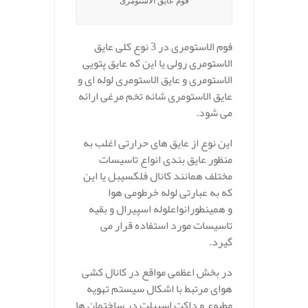
فوم عایق الاستومری
فوم الاستومری در 3 نوع کلی عایق
الاستومری رولی یا این که عایق پتویی
الاستومری و عایق الاستومری لوله ای و
عایق الاستومری شانه تخم مرغی ارائه
می شود.
این نوع از عایق های حرارتی اغلب به
منظور عایق بندی انواع تاسیسات
مختلف همانند کانال فلکسیبل یا این
که به عبارتی لوله خرطومی هوا
و همینطورانواعلوله اسپیرال و بقیه
تاسیسات مورد استفاده قرار می
گیرد.
در بخش اعظمی مواقع در کانال کشی
هوای مرتبط با اشکال سیستم تهویه
مطبوع و داکت اسپیلت در ساختمان ها