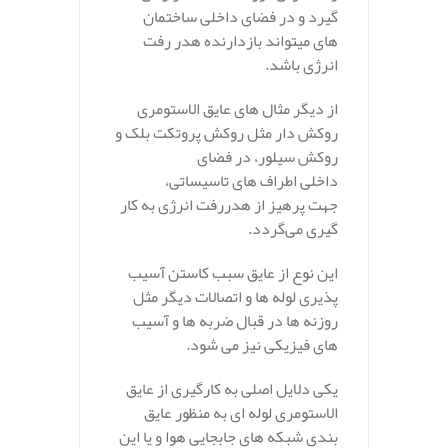
گیرد و در فضای داخلی ساختمان
های میتواند بازدارنده هدر رفت
انرژی باشد.
از دیگر مثال های عایق الاستومری
روکش دار مثل روکش پروتکت بلک و
روکش سیلور، در فضای
داخلی اطراف های تاسیساتی،
جهت پرهیز از هدررفت انرژی به کار
گیری می‌گردد.
این نوع از عایق سبب کاستن آسیب
پذیری لوله ها و اتصالات دیگر مثل
روزنه ها در قبال ضربه ها و آسیب
های فیزیکی نیز می شود.
یکی دلایل اصلی به کارگیری از عایق
الاستومری لوله ای به منظور عایق
بندی شبکه های جابجایی هوا و یا این