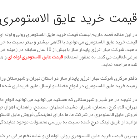
قیمت خرید عایق الاستومری
در این مقاله قصد داریم لیست قیمت خرید عایق الاستومری رولی و لوله ا
قیمت خرید عایق الاستومری می توانید با آگاهی بیشتر و بهتر نسبت به خرید
دهید. شرکت مهار انرژی پایدار ساز با ب
مرغی فعالیت می کند. به منظور استعلام
قیمت عایق الاستومری لوله ای
و ه
شده مراجعه نماید.
دفتر مرکزی شرکت مهار انرژی پایدار ساز در استان تهران و شهرستان ور
زمینه خرید عایق الاستومری در انواع مختلف و ارسال عایق خریداری شده ا
در نتیجه در هر شهر و شهرستانی که هستید می توانید می توانید انواع عایق
تهران، قم، کرج، سمنان، شیراز، مشهد، اصفهان، سنندج، زاهدان، اهواز، تب
فروش عایق الاستومری در شرکت ما، ما دارای نمایندگی فروش عایق الاستو
توانید از طریق لینک درج شده نسبت به بررسی محصولات موجود نمایندگی م
بهترین قیمت خرید عایق الاستومری رولی، لوله ای و شانه تخم مرغی در ضخا