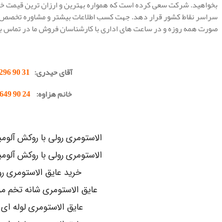
بخواهید. شرکت سعی کرده است که همواره بهترین و ارزان ترین قیمت خری
سراسر نقاط کشور قرار دهد. جهت کسب اطلاعات بیشتر و مشاوره تخصص در 
صورت همه روزه و در ساعت های اداری با کارشناسان فروش ما در تماس ب
.
آقای حیدری:
31 90 296 0912
خانم هزاوه:
24 90 649 0902
.
الاستومری رولی با روکش آلومینیوم 
الاستومری رولی با روکش آلومینیوم x
خرید عایق الاستومری ر
عایق الاستومری شانه تخم مرغی EX
عایق الاستومری لوله ای K-FLEX