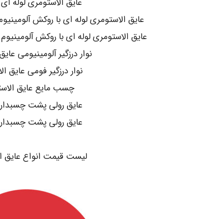
عایق الاستومری لوله ای pa-flex
عایق الاستومری لوله ای با روکش آلومینیوم 130 میکرون مسلح -flex
عایق الاستومری لوله ای با روکش آلومینیوم 130 میکرون مسلح pa-flex
نوار درزگیر آلومینیومی عایق
نوار درزگیر فومی عایق ا
چسب مایع عایق الاس
عایق رولی پشت چسبدار pa-flex
عایق رولی پشت چسبدار K-FLEX
.
لیست قیمت انواع عایق ا
.