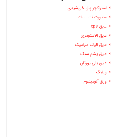
استراکچر پنل خورشیدی
ساپورت تاسیسات
عایق xps
عایق الاستومری
عایق الیاف سرامیک
عایق پشم سنگ
عایق پلی یورتان
وبلاگ
ورق آلومینیوم