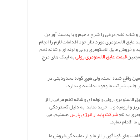
ی و شانه تخم مرغی را شرح دهیم و با بدست آوردن
 عایق الاستومری مورد نظر خود اقدامات لازم را انجام
یش از 10 سال سابقه در زمینه خرید و فروش عایق الاستومری رولی و لوله ای و شانه تخم
مچنین
قیمت عایق الاستومری رولی
به لینک های درج
امین واقع شده است، ولی هیچ گونه محدودیتی در
ز جانب شرکت ما وجود نداشته و ندارد.
 الاستومری رولی و لوله ای و شانه تخم مرغی را از
ریز و ارومیه و … خرید نماید. به دلیل گستردگی
مری به نام
شرکت پایدار انرژی پارس
هستیم. می
ا اقدام نماید.
مت های گوناگون را از ما و از نمایندگی فروش ما