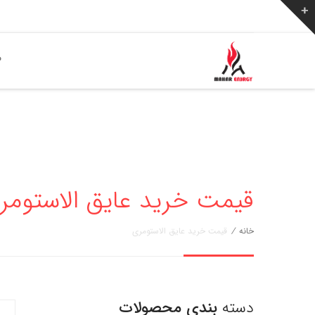
ص
قیمت خرید عایق الاستومر
خانه
/
قیمت خرید عایق الاستومری
دسته
بندی محصولات