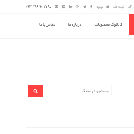
ثبت نام
ورود
31 90 296 0912
کاتالوگ محصولات
درباره ما
تماس با ما