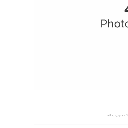
اه:
بدون دیدگاه