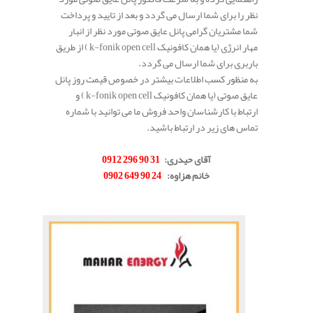
نظر را برای شما ارسال می گردد و بعد از تایید و پرداخت
شما مشتریان گرامی پانل عایق صوتی مورد نظر از انبار
مهار انرژی (یا همان کافونیک k-fonik open cell ) از طریق
باربری برای شما ارسال می گردد.
به منظور کسب اطلاعات بیشتر در خصوص قیمت روز پانل
عایق صوتی (یا همان کافونیک k-fonik open cell ) و
ارتباط با کارشناسان واحد فروش ما می توانید با شماره
تماس های زیر در ارتباط باشید.
.
آقای حیدری:
31 90 296 0912
خانم هزاوه:
24 90 649 0902