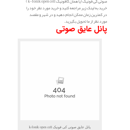
صوتی کی فونیک (یا همان کافونیک k-fonik open cell )
خرید به لینک زیر مراجعه کنید و خرید مورد نظر خود را
در کمترین زمان ممکن انجام دهید و در شهر و مقصد
مورد نظر از ما تحویل بگیرید.
پانل عایق صوتی
پانل عایق صوتی کی فونیک k-fonik open cell