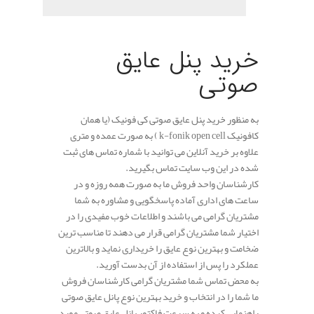
.
خرید پنل عایق
صوتی
به منظور خرید پنل عایق صوتی کی فونیک (یا همان
کافونیک k-fonik open cell ) به صورت عمده و متری
علاوه بر خرید آنلاین می توانید با شماره تماس های ثبت
شده در این وب سایت تماس بگیرید.
کارشناسان واحد فروش ما به صورت همه روزه و در
ساعت های اداری آماده پاسخگویی و مشاوره به شما
مشتریان گرامی می باشند و اطلاعات خوب مفیدی را در
اختیار شما مشتریان گرامی قرار می دهند تا مناسب ترین
ضخامت و بهترین نوع عایق را خریداری نماید و بالاترین
عملکرد را پس از استفاده از آن بدست آورید.
به محض تماس شما مشتریان گرامی کارشناسان فروش
ما شما را در انتخاب و خرید بهترین نوع پانل عایق صوتی
راهنمایی کرده و به سرعت فاکتور پانل عایق صوتی مورد