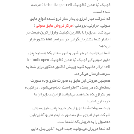
فونیک (یا همان کافونیک k-fonik open cell ) عرضه
شده است.
که شرکت مهار انرژی پایدار ساز فروشنده انواع عایق
صوتی، حرارتی، برودتی (
مرکز فروش عایق صوتی
)
می‌باشد. عایق را با بالاترین کیفیت و ارزان‌ترین قیمت در
اختیار شما مشتریان گرامی در سراسر نقاط کشور قرار
می‌دهد.
شما می‌توانید در هر شهر و شهرستانی که هستید پنل
عایق صوتی کی فونیک (یا همان کافونیک k-fonik open
cell ) را از ما تهیه کنید و پیش فاکتور مذکور برای شما به
سرعت ارسال می‌گردد.
همچنین فروش این عایق به صورت متری و به صورت
بسته‌ای که هر بسته ۳ متر است انجام می‌شود. در نتیجه
هر متراژی که بخواهید می‌توانید از این عایق را از ما
خریداری نمایید.
جهت سهولت شما عزیزان در خرید پانل عایق صوتی
شرکت مهار انرژی ساز به صورت اینترنتی و آنلاین این
محصول را به فروش گذاشته است.
که شما عزیزان می‌توانید جهت خرید آنلاین پنل عایق