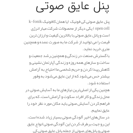
پنل عایق صوتی
پنل عایق صوتی کی فونیک (یا همان کافونیک k-fonik
open cell ) یکی دیگر از محصولات شرکت مهار انرژی
است و پانل عایق صوتی با بالاترین کیفیت و ارزان ترین
قیمت را می توانید از شرکت ما به صورت عمده و همچنین
متری خرید نماید.
با گسترش صنعت در زندگی و همچنین رشد جمعیت و
ساخت و سازهای همه روزه و زندگی آپارتمان نشینی و
کاهش پیدا کردن و حریم شخصی ما احتیاج به آرامش
بیشتر حس می‌شود که از این عایق می‌شود به وفور
استفاده شود.
هچنین یکی از اصلی‌ترین نیازهای ما به آسایش صوتی در
محل زندگی و کار افراد سکوت و آرامش است، که برای
فراهم کردن آسایش صوتی باید مکان مورد نظر خود را
عایق نماییم.
در سال‌های اخیر آلودگی صوتی بسیار زیاد شده است،
این رو جهت برطرف کردن این آلودگی صوتی انواع عایق
صوتی و پانل‌های صوتی از جمله پانل عایق صوتی کی