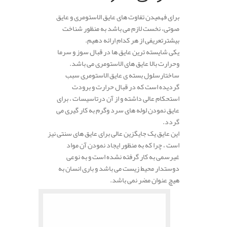
برای فهمیدن تفاوت های عایق الاستومری و عایق
صوتی، نخست لازم می باشد به منظور شناخت
بیشترتعریفی از هر کدام ارائه دهیم.
یکی شایسته ترین عایق ها در قبال سوز و سرما
وحرارت بالا عایق های الاستومری می باشد.
ساختارسلول بسته ی عایق الاستومری سبب
گردیده است که در قبال حرارت و برودت
استحکام عالی داشته و از آن درتاسیسات ، برای
عایق نمودن لوله های سرد وگرم به کار گیری می‌
گردد.
این عایق یک جایگزین عالی برای عایق های سنتی نیز
است ، چرا‌ که به منظور ایجاد نمودن آن مواد
غیرسمی به کار گرفته نشده است و به نوعی
دوستدار محیط زیست می باشد و باری انسان به
هیچ عنوان مضر نمی باشد.