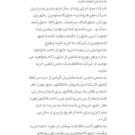
شده مراجعه نماید.
شرکت مهار انرژی پایدار ساز جزو بهترین و برترین
شرکت های فروشنده عایق الاستومری، عایق پلی
یورتان، عایق الیاف سرامیک، عایق xps، عایق پشم
سنگ و … می باشد و شما می توانید بهترین و یا
کیفیت ترین عایق را با قیمت تولید کننده عایق
الاستومری از شرکت ما خرید کنید و هیچ
محدودیتی در زمینه خرید عایق از جانب ما وجود
ندارد و هر نوع و ضخامتی از عایق را که بخواهید می
توانید از شرکت ما فقط با یک تماس تلفنی خرید
نماید.
به محض تماس شما مشتریان گرامی از سراسر نقاط
کشور کارشناسان فروش ما فاکتور عایق مورد نظر
شما در قالب یک پیش فاکتور برای شما ارسال می
کنند و بعد از بررسی و تایید و پرداخت فاکتور مورد
نظر، عایق خریداری شده شما به سرعت از انبار
مهار انرژی برای شما از طریق باربری ارسال می
گردد.
به منظور کسب اطلاعات بیشتر در مورد نحوه خرید
و قیمت عایق الاستومری می توانید طی روزها و