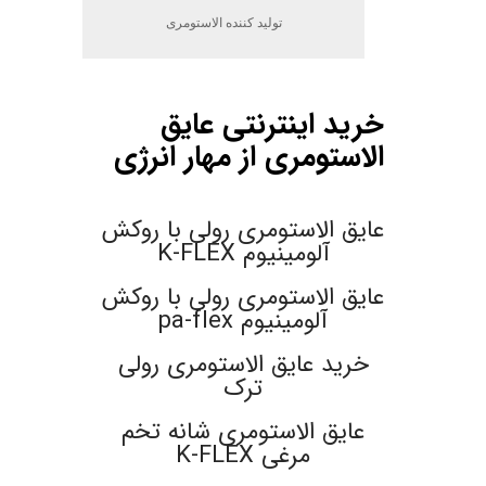
تولید کننده الاستومری
.
خرید اینترنتی عایق
الاستومری از مهار انرژی
.
عایق الاستومری رولی با روکش
آلومینیوم K-FLEX
عایق الاستومری رولی با روکش
آلومینیوم pa-flex
خرید عایق الاستومری رولی
ترک
عایق الاستومری شانه تخم
مرغی K-FLEX