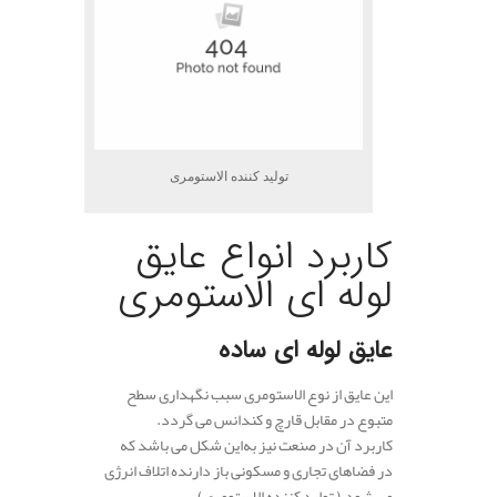
تولید کننده الاستومری
کاربرد انواع عایق
لوله ای الاستومری
عایق لوله ای ساده
این عایق از نوع الاستومری سبب نگهداری سطح
متبوع در مقابل قارچ و کندانس می گردد.
کاربرد آن در صنعت نیز به‌این شکل می باشد که
در فضاهای تجاری و مسکونی باز دارنده اتلاف انرژی
می شود.( تولید کننده الاستومری)