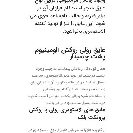
وجود روکش آلومنیومی در‌این نوع
عایق منجر استحکام فراوان آن در
برابر ضربه و حالت نامساعد جوی‌ می
شود. این عایق را نیز از تولید کننده
الاستومری بخواهید.
عایق رولی روکش آلومینیوم
پشت چسبدار
همان گونه که از نامش پیداست به جهت وجود
چسب در پشت این نوع عایق الاستومری ، سرعت
اعمال فعالیت فراتر رفته و کاربرد آن نیز برای جای
هایی که در مقابل تابش آفتاب و روشنایی بی
واسطه خورشید و یا این که در معرض آسیب شدید
می‌باشند بسیار مناسب و عالی می باشد.
عایق های الاستومری رولی با روکش
پروتکت بلک
از کاربردهای اساسی این عایق از نوع الاستومری می