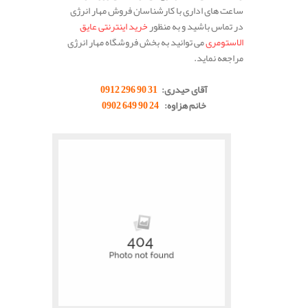
ساعت های اداری با کارشناسان فروش مهار انرژی
در تماس باشید و به منظور
خرید اینترنتی عایق
الاستومری
می توانید به بخش فروشگاه مهار انرژی
مراجعه نماید.
.
آقای حیدری:
31 90 296 0912
خانم هزاوه:
24 90 649 0902
.