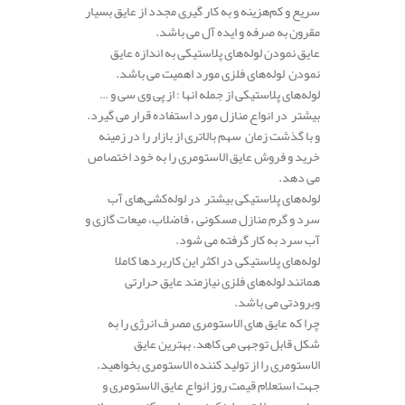
سریع و کم‌هزینه و به کار گیری مجدد از عایق بسیار
مقرون به صرفه و ایده آل می باشد.
عایق نمودن لوله‌های پلاستیکی به اندازه عایق
نمودن لوله‌های فلزی مورد اهمیت می باشد.
لوله‌های پلاستیکی از جمله انها : از پی وی سی و …
بیشتر در انواع منازل مورد استفاده قرار می گیرد.
و با گذشت زمان سهم بالاتری از بازار را در زمینه
خرید و فروش عایق الاستومری را به خود اختصاص
می دهد.
لوله‌های پلاستیکی بیشتر در لوله‌کشی‌های آب
سرد و گرم منازل مسکونی ، فاضلاب، میعات گازی و
آب سرد به کار گرفته می شود.
لوله‌های پلاستیکی در اکثر این کاربردها کاملا
همانند لوله‌های فلزی نیازمند عایق حرارتی
وبرودتی می باشد.
چرا که عایق های الاستومری مصرف انرژی را به
شکل قابل توجهی می کاهد. بهترین عایق
الاستومری را از تولید کننده الاستومری بخواهید.
جهت استعلام قیمت روز انواع عایق الاستومری و