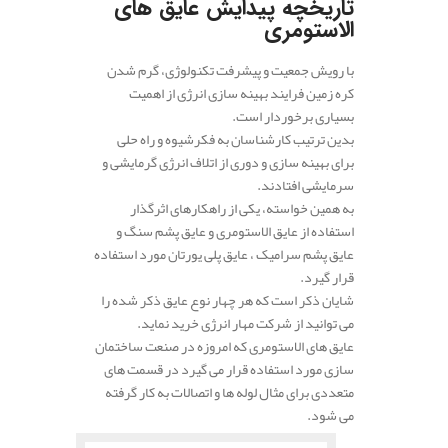
تاریخچه پیدایش عایق های
الاستومری
با رویش جمعیت و پیشرفت تکنولوژی، گرم شدن
کره زمین فرایند بهینه سازی انرژی از اهمیت
بسیاری برخوردار است.
بدین ترتیب کارشناسان به فکرشیوه و راه حلی
برای بهینه سازی و دوری از اتلاف انرژی گرمایشی و
سرمایشی افتادند.
به همین خواسته، یکی‌ از راهکارهای اثرگذار
استفاده از عایق الاستومری و عایق پشم سنگ و
عایق پشم سرامیک ، عایق پلی یورتان مورد استفاده
قرار گیرد.
شایان ذکر است که هر چهار نوع عایق ذکر شده را
می توانید از شرکت مهار انرژی خرید نماید.
عایق های الاستومری که امروزه در صنعت ساختمان
سازی مورد استفاده قرار می گیرد در قسمت های
متعددی برای مثال لوله ها و اتصالات به کار گرفته
می شود.