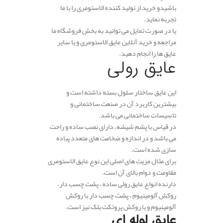
باشیدو خرید از تولید کننده الاستومری را با ما
تجربه نماید.
یا در صورت تمایل می توانید به بخش فروشگاه ما
مراجعه و خرید آنلاین عایق الاستومری و یا سایر
عایق ها را انجام دهید.
عایق رولی
این عایق ساختار سلول بسته داشته است و
بیشترین کاربرد آن در صنعت ساختمانی و
تاسیسات ساختمانی می باشد.
در قیاس با پشم شیشه، دارای نصب ساده و راحت
می باشد و در اندازه و ضخامت های متعدد پباده
سازی شد‌ه‌ است.
برای مثال مزیت های اصلی این نوع عایق الاستومری
مقاومت و دوام بالای آن است.
دارنده انواع عایق رولی ساده ، پشت چسب دار،
روکش آلومینیوم ، پشت چسب دار با روکش
آلومینیوم و با روکش پروتکت بلک نیز است.
عایق لوله ای