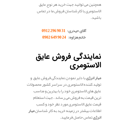
همچنین می توانید جهت خرید هر نوع عایق
الاستومری با کارشناسان فروش ما در تماس
باشید.
.
آقای حیدری:
31 90 296 0912
خانم هزاوه:
24 90 649 0902
.
نمایندگی فروش عایق
الاستومری
مهار انرژی
با دایر نمودن نمایندگی فروش عایق و
تولید کننده الاستومری در سراسر کشور محصولات
عایق های الاستومری خود را با بهترین و مناسب
ترین قیمت به فروش می رساند ، جهت استعلام
قیمت عایق الاستومری مورد نظر خود و کسب
اطلاعات بیشتر در زمینه خرید به کار شناسان
مهار
انرژی
تماس حاصل فرمایید.