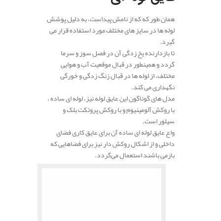
همان طور که که از نامش پیداست، به دلیل پوشش
لوله ها در سایز های مختلف مورد استفاده قرار می
گیرد.
تا بازدارنده یخ زدگی آن در فصل سوز و سرما
گردد و همینطور در قبال موقعیت آب و هوایی
مختلف، از لوله ها در قبال زنگ زدگی و خورگی
نگهداری می کند.
مدل های گوناگون این عایق لوله نیز، لوله ای ساده ،
با روکش آلومینیوم و با روکش پروتکت بلک و
سیلور است.
واع عایق لوله ای ساده آن برای عایق کاری فضای
داخلی و از اشکال روکش دار نیز برای فضاهایی که
بازمی باشند استعمال می‌گردد.