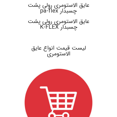
عایق الاستومری رولی پشت
چسبدار pa-flex
عایق الاستومری رولی پشت
چسبدار K-FLEX
.
لیست قیمت انواع عایق
الاستومری
.