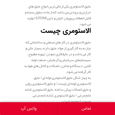
عایق الاستومری یکی ازعالی ترین انواع عایق های
حرارتی و برودتی می باشد که از ماده سلول بسته و
قابل انعطاف پروپیلن، اتیلن و داین(EPDM) تولید
می شود.
الاستومری چیست
عایق الاستومری در کار های صنعتی و ساختمانی که
نیاز به به کار گیری از مواد عایق دارند بسیار عالی و
کار می باشد و در عایقکاری نمودن تهویه مطبوع،
سیستم های سرمایش و گرمایش، صنعت لوله
کشی، دستگاه و مخازن، اتصالات و کانال های هوا به
کار گرفته می شود.
به چهار شکل عایق الاستومری لوله ای ( عایق
الاستومری لوله ای چیست ) و عایق الاستومری رولی
و عایق اتصالات پیش ساخته عایق الاستومری شانه
تخم مرغی ( عایق الاستومری شانه تخم مرغی
چیست ) موجود است.
تماس
واتس آپ