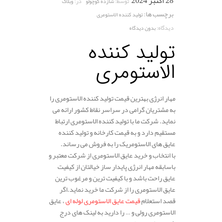
28 اکتبر 2024
توسط:
در:
شازده کوچولو
وبلاگ
برچسب ها:
تولید کننده الاستومری
دیدگاه:
بدون دیدگاه
تولید کننده
الاستومری
مهار انرژی بهترین قیمت تولید کننده الاستومری را
به مشتریان گرامی در سراسر نقاط کشور ارائه می
نماید. شرکت ما با تولید کننده الاستومری ارتباط
مستقیم دارد و به قیمت کارخانه و تولید کننده
عایق های الاستومریک را به فروش می رساند.
با انتخاب و خرید عایق الاستومری از شرکت معتبر و
باسابقه مهار انرژی پایدار ساز خیالتان از کیفیت
عایق راحت باشد و با کیفیت ترین و مرغوب ترین
عایق الاستومری را از شرکت ما خرید نماید.اگر
قصد استعلام
قیمت عایق الاستومری لوله ای
، عایق
الاستومری رولی و … را دارید به لینک های درج