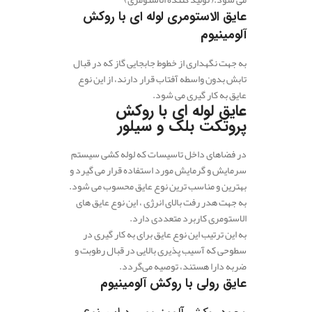
عایق الاستومری لوله ای با روکش
آلومینیوم
به جهت نگهداری از خطوط جابجایی گاز که در قبال
تابش بدون واسطه آفتاب قرار دارند، از این نوع
عایق به کار گیری می شود.
عایق لوله ای با روکش
پروتکت بلک و سیلور
در فضاهای داخل تاسیسات که لوله کشی سیستم
سرمایش و گرمایش مورد استفاده قرار می گیرد و
بهترین و مناسب ترین نوع عایق محسوب می شود.
به جهت هدر رفت بالای انرژی ، این نوع عایق های
الاستومری کاربرد متعددی دارد.
به این ترتیب این نوع عایق برای به کار گیری در
سطوحی که آسیب پذیری بالایی در قبال رطوبت و
ضربه دارا هستند، توصیه می‌گردد.
عایق رولی با روکش آلومینیوم