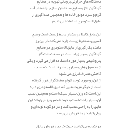
دستگاه های حرارتی برودتی تهویه در صنایع
گوناگون مثل صنایع ساختمان سازی لوله های آب
گرم و سرد موتورخانه ها و همچنین صداگیری از
عایق الاستومری استفاده می کنیم.
این عایق کاملا دوستدار محیط زیست است و هیچ
آسیبی به محیط زیست وارد نمی کند، از این رو
دامنه بکارگیری از عایق الاستومری در صنایع
گوناگون بسیار زیاد است در صنعت نفت گاز
پتروشیمی بسیار مورد استفاده قرار می گیرد و یکی
از محصول های بسیار پر مصرف است که سبب
کاهش مصرف انرژی می شود.
از این رو مورد توجه انواع صنعتگران قرار گرفته
است از دیگر مزیت هایی که عایق الاستومری دارد
این است که وزن بسیار سبک است و همچنین نصب
آن بسیار راحت است و خود شخص نیز می‌تواند این
عایق را به راحتی نصب کند و در دو گونه لوله ای و
رولی تولید و به فروش می رسد.
در نتیجه می توانید جهت خرید و فروش عایق