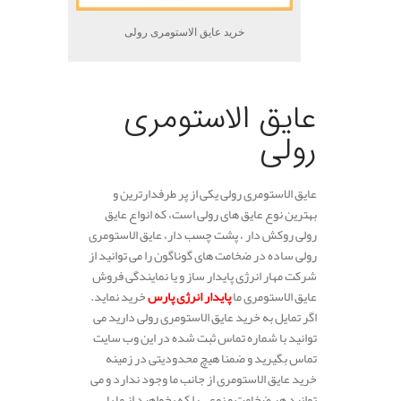
خرید عایق الاستومری رولی
.
عایق الاستومری
رولی
عایق الاستومری رولی یکی از پر طرفدارترین و
بهترین نوع عایق های رولی است، که انواع عایق
رولی روکش دار ، پشت چسب دار، عایق الاستومری
رولی ساده در ضخامت های گوناگون را می توانید از
شرکت مهار انرژی پایدار ساز و یا نمایندگی فروش
عایق الاستومری ما
پایدار انرژی پارس
خرید نماید.
اگر تمایل به خرید عایق الاستومری رولی دارید می
توانید با شماره تماس ثبت شده در این وب سایت
تماس بگیرید و ضمنا هیچ محدودیتی در زمینه
خرید عایق الاستومری از جانب ما وجود ندارد و می
توانید هر ضخامت و نوعی را که بخواهید از ما با