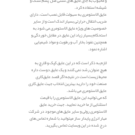
و محبوب به جای عایق های سنتی مثل پشم سنگ و
شیشه استفاده کرد.
عایق الاستومری به سهولت قابل نصب است، دارای
ضریب انتقال حرارتی بسیار اندک است و از سایر
خصوصیت های ویژه عایق الاستومری می شود به
استحکام بسیار زیاد این عایق در مقابل خوردگی و
همچنین نفوذ بخار آب و رطوبت و مواد شیمیایی
اشاره نمود.
لازم به ذکر است که در این عایق کپک و قارچ به
هیچ عنوان رشد نمی کنند و یک عایق دوست داره
محیط زیست است در نتیجه اگر قصد عایق‌کاری
صنعت خود را دارید بهترین انتخاب جهت عایق کاری
عایق الاستومری می باشد.
که می توانید این عایق الاستومری را با قیمت
استثنایی از ما خرید نمایید. جهت خرید عایق
الاستومری رولی و سایر عایق های موجود در شرکت
مهار انرژی پایدار ساز میتوانید با شماره تماس های
درج شده در این وبسایت تماس بگیرید.