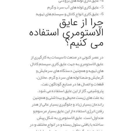
4- عایق کاری لوله های برودتی
5- عایق کاری لوله های آب سرد و گرم
6- عایق کاری انواع کانال و سیستم های تهویه
چرا از عایق
الاستومری استفاده
می کنیم؟
در عصر کنونی در صنعت تاسیسات به کارگیری از
عایق الاستومری به جهت عایق کاری سیستم کانال
های تهویه و همچنین دستگاه های سرمایش و
گرمایش و ضمنا لوله های سرد و گرم ، مخازن،
قطعات و اتصال ها در صنایع گوناگون نفت،
پتروشیمی، گاز از این عایق استفاده می شود.
به علت های زیست محیطی و بهداشتی و همچنین
راندمان بسیار زیاد و جلوگیری بسیار عالی از هدر
رفتن انرژی استفاده از این عایق بسیار مرسوم و
متداول است. عایق الاستومری به شکل پیش
ساخته با بافتی سلول بسته و در انواع مختلف و در
ضخامت های گوناگون و به صورت رولی و لوله ای