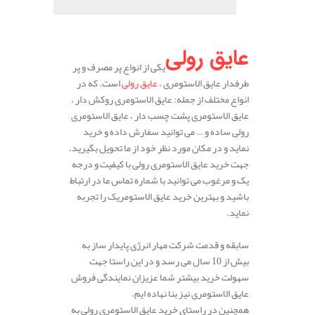
.
عایق رولی
یکی از انواع پر مصرف و پر
طرفدار عایق الاستومری ،
عایق رولی
است. که در
انواع مختلف از جمله: عایق الاستومری روکش دار ،
عایق الاستومری پشت چسب دار ، عایق الاستومری
رولی ساده و … می توانید سفارش داده و خرید
نماید و در مکان مورد نظر خود از ما تحویل بگیرید.
جهت خرید عایق الاستومری رولی با کیفیت و درجه
یک و مرغوب می توانید با شماره تماس ما در ارتباط
باشید و بهترین خرید عایق الاستومریک را تجربه
نماید.
سابقه و قدمت شرکت مهار انرژی پایدار ساز به
بیش از 10 سال می رسد و در این راستا جهت
سهولت خرید بیشتر شما عزیزان نمایندگی فروش
عایق الاستومری نیز بنا نهاده ایم.
همچنین در راستای خرید عایق الاستومری رولی به