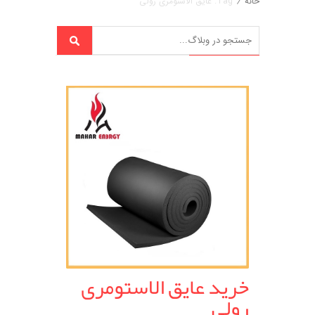
خانه
/
Tag: عایق الاستومری رولی
خرید عایق الاستومری
رولی