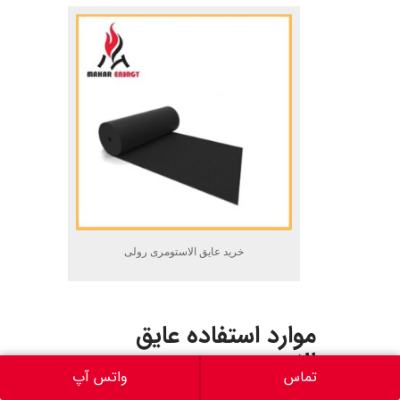
خرید عایق الاستومری رولی
.
موارد استفاده عایق
الاستومری
تماس
واتس آپ