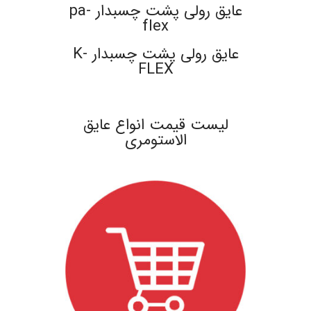
عایق رولی پشت چسبدار pa-
flex
عایق رولی پشت چسبدار K-
FLEX
.
لیست قیمت انواع عایق
الاستومری
.