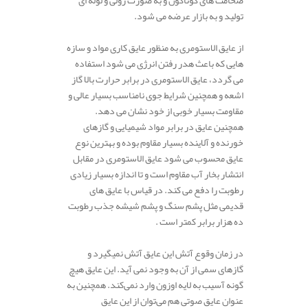
تولید و به بازار عرضه می شود.
از عایق الاستومری به منظور عایق کاری مواد و سازه
هایی که باعث هدر رفتن انرژی می شود استفاده
می گردد، عایق الاستومری در برابر حرارت بالا گاز
اشعه و همچنین شرایط جوی نامناسب بسیار عالی و
مقاومت بسیار خوبی از خود نشان می دهد.
همچنین عایق در برابر مواد شیمیایی و گازهای
خورنده و آلاینده بسیار مقاوم بوده و بهترین نوع
عایق محسوب می شود عایق الاستومری در مقابل
انتشار بخار آب مقاوم است و تا اندازه بسیار زیادی
رطوبت را دفع می کند. در قیاس با عایق های
قدیمی مثل پشم سنگ و پشم شیشه جذب رطوبت
ده هزار برابر کمتر است .
در زمان وقوع آتش این عایق آتش نمیگیرد و
گازهای سمی از آن به وجود نمی آید. این عایق هیچ
گونه آسیب به لایه اوزون وارد نمی‌کند. همچنین به
عنوان عایق صوتی هم می‌توان از این عایق