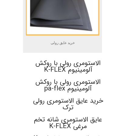
خرید عایق رولی
الاستومری رولی با روکش
آلومینیوم K-FLEX
الاستومری رولی با روکش
آلومینیوم pa-flex
خرید عایق الاستومری رولی
ترک
عایق الاستومری شانه تخم
مرغی K-FLEX