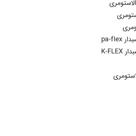
الاستومری
ستومری
ومری
pa-fl
K-FLE
استومری