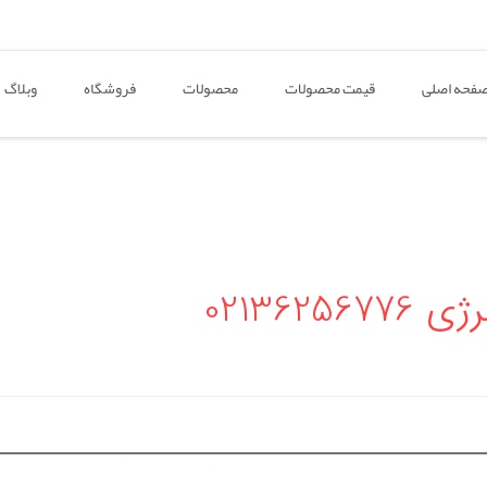
فحه اصلی
قیمت محصولات
محصولات
فروشگاه
وبلاگ
021362