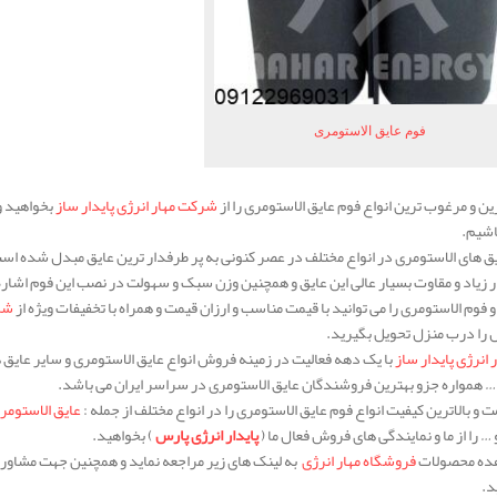
فوم عایق الاستومری
رین و مرغوب ترین انواع فوم عایق الاستومری را از
شرکت مهار انرژی پایدار ساز
بخواهید و
اشیم.
ایق های الاستومری در انواع مختلف در عصر کنونی به پر طرفدار ترین عایق مبدل شده است
زیاد و مقاوت بسیار عالی این عایق و همچنین وزن سبک و سهولت در نصب این فوم اشاره
و فوم الاستومری را می توانید با قیمت مناسب و ارزان قیمت و همراه با تخفیفات ویژه از
شرک
را درب منزل تحویل بگیرید.
انرژی پایدار ساز
با یک دهه فعالیت در زمینه فروش انواع عایق الاستومری و سایر عایق 
… همواره جزو بهترین فروشندگان عایق الاستومری در سراسر ایران می باشد.
 و بالاترین کیفیت انواع فوم عایق الاستومری را در انواع مختلف از جمله :
عایق الاستومری FLEX
پایدار انرژی پارس
) بخواهید.
ده محصولات
فروشگاه مهار انرژی
به لینک های زیر مراجعه نماید و همچنین جهت مشاوره
د.