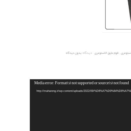
,
دیدگاه:
استومری
فوم عایق الاستومری
بدون دیدگاه
Media error: Format(s) not supported or source(s) not found