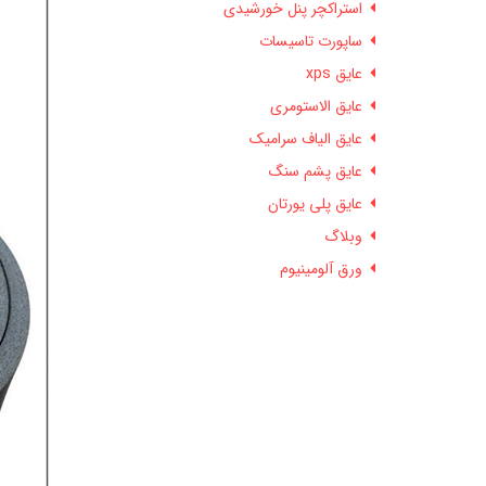
استراکچر پنل خورشیدی
ساپورت تاسیسات
عایق xps
عایق الاستومری
عایق الیاف سرامیک
عایق پشم سنگ
عایق پلی یورتان
وبلاگ
ورق آلومینیوم