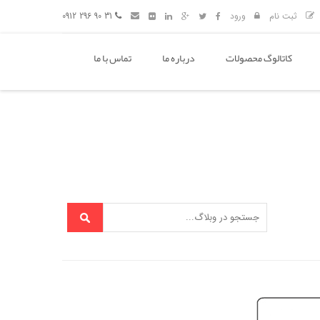
ثبت نام
ورود
31 90 296 0912
کاتالوگ محصولات
درباره ما
تماس با ما