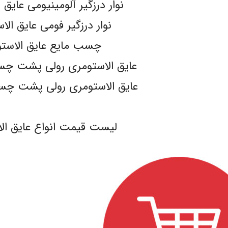
نوار درزگیر آلومینیومی عایق 
نوار درزگیر فومی عایق الا
چسب مایع عایق الاست
عایق الاستومری رولی پشت چسبدار ex
عایق الاستومری رولی پشت چسبدار X
.
لیست قیمت انواع عایق ال