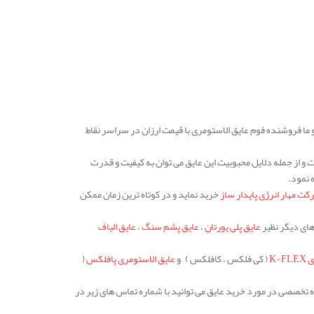
 ما فروشنده فوم عایق الاستومری با قیمت ارزان در سراسر نقاط
 و از جمله دلایل محبوبیت این عایق می توان به کیفیت و قدرت
 نمود.
ت مهار انرژی پایدار ساز
خرید نماید و در کوتاه ترین زمان ممکن
های دیگر نظیر
عایق پلی یورتان
،
عایق پشم سنگ
،
عایق الیاف
K-
( کی فلکس ، کافلکس ) – و
عایق الاستومری پافلکس
(
 تخصصی در مورد خرید عایق می توانید با شماره تماس های زیر در