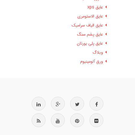
عایق xps
عایق الاستومری
عایق الیاف سرامیک
عایق پشم سنگ
عایق پلی یورتان
وبلاگ
ورق آلومینیوم