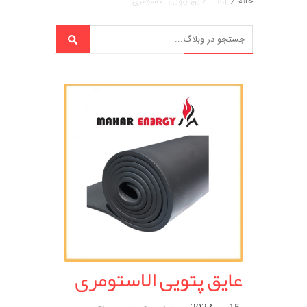
خانه
/
Tag: عایق پتویی الاستومری
عایق پتویی الاستومری