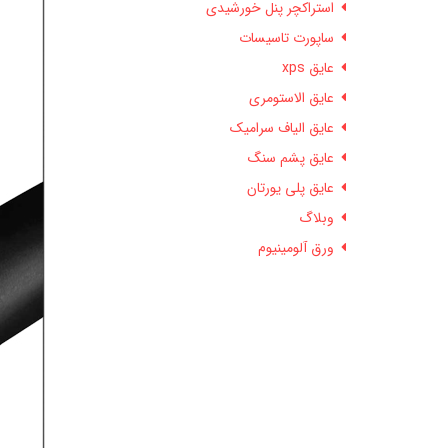
استراکچر پنل خورشیدی
ساپورت تاسیسات
عایق xps
عایق الاستومری
عایق الیاف سرامیک
عایق پشم سنگ
عایق پلی یورتان
وبلاگ
ورق آلومینیوم