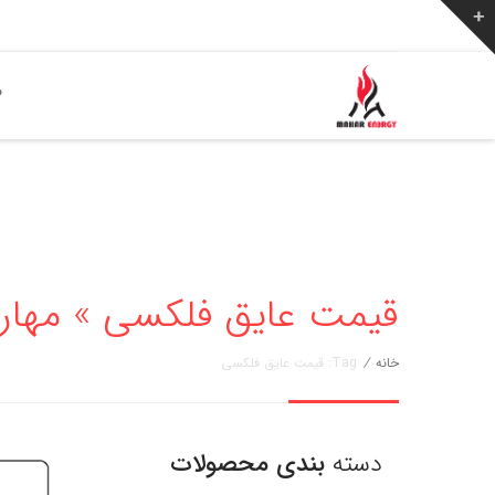
ص
قیمت عایق فلکسی » مهار انرژی 776
خانه
/
Tag: قیمت عایق فلکسی
دسته
بندی محصولات