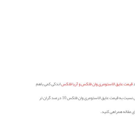
د
قیمت عایق الاستومری وان فلکس و آریا فلکس
اندکی کمی باهم
از نظر قیمت عایق وان فلکس با عایق آریا فلکس کمی تفاوت دارد و قیمت عایق الاستومری آریا فلکس نسبت به قیمت عایق الاستومری وان فلکس 10 درصد گران تر
ای مقاله همراهی کنید.