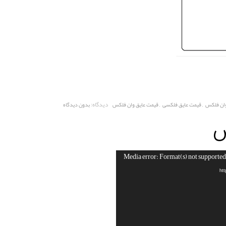
,
,
دیدگاه:
وان فلکس
قیمت عایق فلکسی
قیمت عایق وان فلکس
بدون دیدگاه
س
Media error: Format(s) not supported 