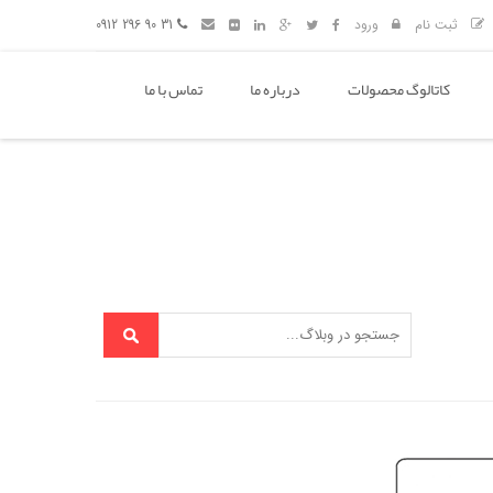
ثبت نام
ورود
31 90 296 0912
کاتالوگ محصولات
درباره ما
تماس با ما