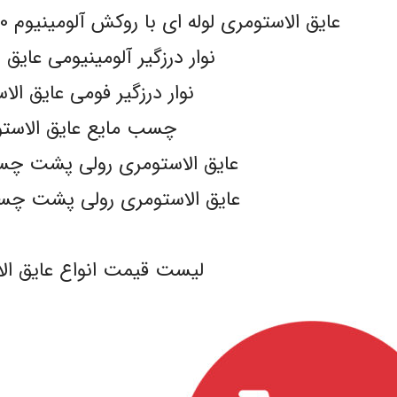
عایق الاستومری لوله ای با روکش آلومینیوم 130 میکرون مسلح pa-flex
نوار درزگیر آلومینیومی عایق 
نوار درزگیر فومی عایق الا
چسب مایع عایق الاست
عایق الاستومری رولی پشت چسبدار ex
عایق الاستومری رولی پشت چسبدار X
.
لیست قیمت انواع عایق ال