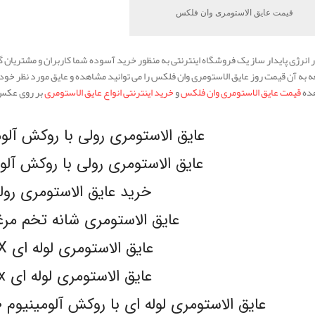
قیمت عایق الاستومری وان فلکس
انرژی پایدار ساز یک فروشگاه اینترنتی به منظور خرید آسوده شما کاربران و مشتریان گر
عه به آن قیمت روز عایق الاستومری وان فلکس را می توانید مشاهده و عایق مورد نظر خود ر
ده
قیمت عایق الاستومری وان فلکس
و
خرید اینترنتی انواع عایق الاستومری
بر روی عکس 
عایق الاستومری رولی با روکش آلومینیوم
عایق الاستومری رولی با روکش آلومینیوم
خرید عایق الاستومری رو
عایق الاستومری شانه تخم مرغی LEX
عایق الاستومری لوله ای K-FLEX
عایق الاستومری لوله ای pa-flex
عایق الاستومری لوله ای با روکش آلومینیوم 130 میکرون مسلح k-flex