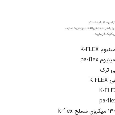
امی بنا نهاده است.
ا با هر ضخامتی انتخاب و خرید نماید.
کلیک فرمایید.
 K-FLEX
 pa-flex
لی ترک
K-F