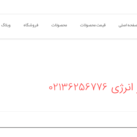
فحه اصلی
قیمت محصولات
محصولات
فروشگاه
وبلاگ
02136256