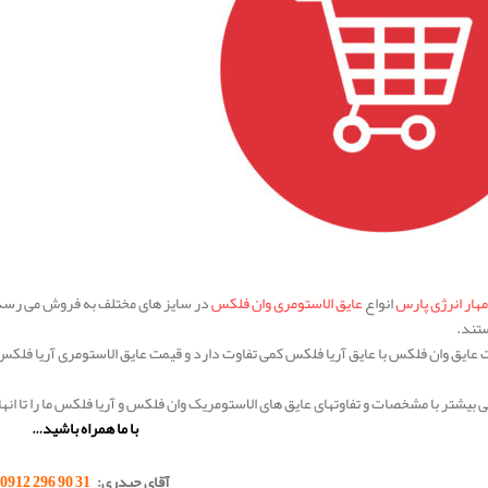
ار انرژی پارس
انواع
عایق الاستومری وان فلکس
در سایز های مختلف به فروش می رس
تند.
ی بیشتر با مشخصات و تفاوتهای عایق های الاستومریک وان فلکس و آریا فلکس ما را تا انه
با ما همراه باشید…
آقای حیدری:
31 90 296 0912