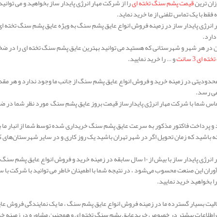
زان ترین
قیمت پشم سنگ تخته ای
را از شرکت مهار انرژی پایدار ساز بخواهید و می توانی
فقط با یک تماس تلفنی از ما خرید نماید.
انرژی پایدار ساز در زمینه فروش انواع عایق پشم سنگ به ویژه عایق پشم سنگ تخته ای ، 
دارد.
 در هر شهر و شهرستانی که هستید می توانید بهترین عایق پشم سنگ تخته ای را در ضخا
ای 3 سانت
و … را خرید نمایید.
حدودیتی در زمینه خرید و فروش انواع عایق پشم سنگ از جانب ما وجود ندارد و هر مق
ی رسد.
س شما با شرکت مهار انرژی پایدارساز قیمت بروز عایق پشم سنگ مورد نظر شما در ضخا
ید و پرداخت فاکتور مذکور به سرعت عایق پشم سنگ خریداری شده توسط شما از انبار ما 
 باشید که زمان تحویل اگر در شهر تهران باشید یک روز کاری و در سایر شهرستان‌های 
۱۰ سال سابقه در زمینه خرید و فروش انواع عایق پشم سنگ در انواع مختلف فعالیت بسیار گسترده‌ای دارد.
 آوران این صنعت محسوب می‌شود ، در نتیجه شما با اطمینان خاطر می توانید با شرکت با
ا بخواهید خرید نمایید.
الیت بسیار گسترده ما در زمینه فروش انواع عایق پشم سنگ ، ما یک نمایندگی فروش ع
طلاعات بیشتر در خصوص خریدعایق پشم سنگ تخته ای و همچنین مشاوره در زمینه خرید