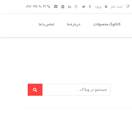
ثبت نام
ورود
31 90 296 0912
کاتالوگ محصولات
درباره ما
تماس با ما