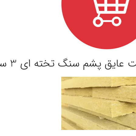
 عایق پشم سنگ تخته ای 3 سانت