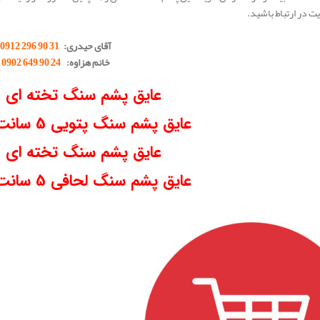
ت در ارتباط باشید.
.
آقای حیدری:
31 90 296 0912
خانم هزاوه:
24 90 649 0902
عایق پشم سنگ تخته ای 5 سانت
عایق پشم سنگ پتویی 5 سانت دانسیته 80
عایق پشم سنگ تخته ای 3 سانت
عایق پشم سنگ لحافی 5 سانت دانسیته 30