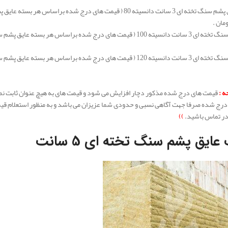
ه :
قیمت های درج شده مذکور دچار افزایش می شود و قیمت های به هیچ عنوان ثابت نمی ب
رج شده صرفا جهت آگاهی نسبی و حدودی شما عزیزان می باشد و به منظور استعلام قی
ر تماس باشید.
))
عایق پشم سنگ تخته ای 5 سانت