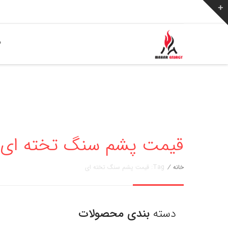
ص
قیمت پشم سنگ تخته ای » مهار ان
خانه
/
Tag: قیمت پشم سنگ تخته ای
دسته
بندی محصولات