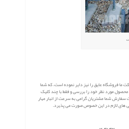
ت
 ما فروشگاه عایق را نیز دایر نموده است، که شما
 محصول مورد نظر خود را بررسی و فقط با چند کلیک
 سفارش شما مشتریان گرامی به سرعت از انبار مهار
ی های لازم در این خصوص صورت می پذیرد.