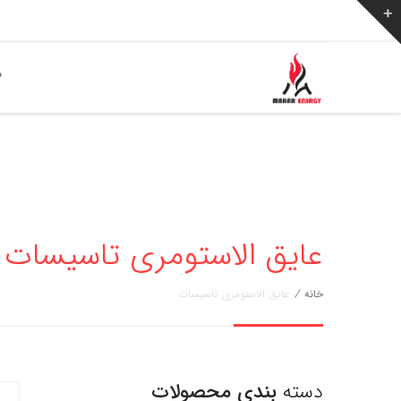
ص
عایق الاستومری تاسیسات
خانه
/
عایق الاستومری تاسیسات
دسته
بندی محصولات