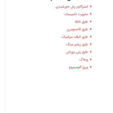
استراکچر پنل خورشیدی
ساپورت تاسیسات
عایق xps
عایق الاستومری
عایق الیاف سرامیک
عایق پشم سنگ
عایق پلی یورتان
وبلاگ
ورق آلومینیوم