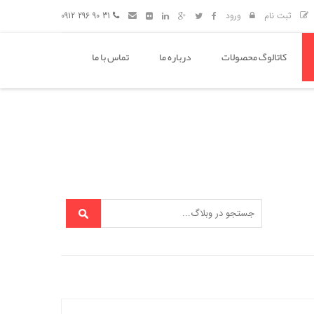
ثبت نام
ورود
31 90 296 0912
کاتالوگ محصولات
درباره ما
تماس با ما