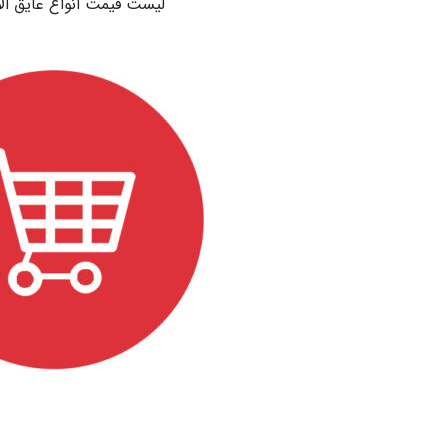
لیست قیمت انواع عایق ال
.
.