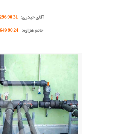
.
آقای حیدری:
31 90 296 0912
خانم هزاوه:
24 90 649 0902