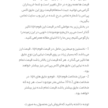
قیمت ها همه روزه در حال تغییر است و شما خریداران
گرامی می توانید جهت استعلام قیمت روز این عایق اکس
پی اس با شماره تماس درج شده در این وب سایت تماس
بگیرید.
در بخش زیر به عواملی که بر قیمت این فوم xps تاثیر
گذار است می پردازیم و موضوعات خوبی در این زمینه را
بازگو می کنیم، پس ما را تا انتهای مقاله همراهی کنید.
1- نخستین و مهمترین عامل در قیمت فوم xps ، قیمت ارز
می باشد که بسیار زیاد بر روی قیمت نهایی این نوع عایق
ها تاثیر می گذارد. هر که قیمت ارز بالاتر باشد قیمت تمام
شده نهایی این عایق های اکس پی اس نیز بیشتر خواهد
بود.
2- میزان ضخامت فوم xps ، فوم و عایق های xps در
ضخامت های 2 تا 10 سانتی متر موجود است. هر چه که
ضخامت عایق بیشتر باشد قیمت تمام شده نیز بیشتر
خواهد بود.
توجه داشته باشید که فروش این محصول به صورت