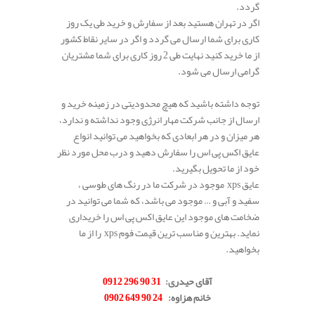
گردد.
اگر در تهران هستید بعد از سفارش و خرید طی یک روز
کاری برای شما ارسال می گردد و اگر در سایر نقاط کشور
از ما خرید کنید نهایت طی 2 روز کاری برای شما مشتریان
گرامی ارسال می شود.
توجه داشته باشید که هیچ محدودیتی در زمینه خرید و
ارسال از جانب شرکت مهار انرژی وجود نداشته و ندارد،
هر میزان و در هر ابعادی که بخواهید می توانید انواع
عایق اکس پی اس را سفارش دهید و درب محل مورد نظر
خود از ما تحویل بگیرید.
عایق xps موجود در شرکت ما در رنگ های طوسی ،
سفید و آبی و … موجود می باشد، که شما می توانید در
ضخامت های موجود این عایق اکس پی اس را خریداری
نماید. بهترین و مناسب ترین قیمت فوم xps را از ما
بخواهید.
.
آقای حیدری:
31 90 296 0912
خانم هزاوه:
24 90 649 0902
.