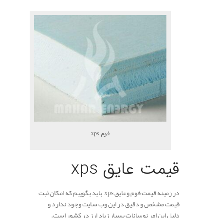
فوم xps
قیمت عایق xps
در زمینه قیمت فوم وعایق xps باید بگوییم که امکان ثبت
قیمت مشخص و دقیق در این وب سایت وجود ندارد و
دلیل این امر نوسانات بسیار زیاد ارز در کشور است.