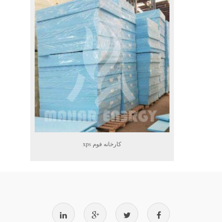
کارخانه فوم xps