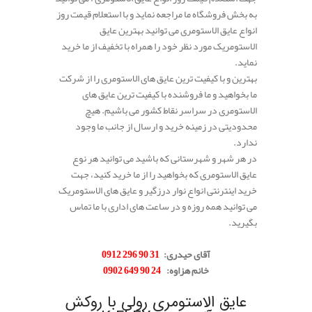
به بخش فروشگاه ما مراجعه نماید و با استعلام قیمت روز
انواع عایق الاستومری می توانید بهترین عایق
الاستومریک مورد نظر خود را همراه با تخفیف از ما خرید
نماید.
بهترین و با کیفیت ترین عایق های الاستومری را از شرکت
ما بخواهید و ما فروشنده با کیفیت ترین عایق های
الاستومری در سراسر نقاط کشور می باشیم. هیچ
محدودیتی در زمینه خرید و ارسال از جانب ما وجود
ندارد.
در هر شهر و شهرستانی که باشید می توانید هر نوع
عایق الاستومری که بخواهید را از ما خرید کنید، جهت
خرید اینترنتی انواع نوار درزگیر و عایق های الاستومریک
می توانید همه روزه و در ساعت های اداری با ما تماس
بگیرید.
آقای حیدری:
31 90 296 0912
خانم هزاوه:
24 90 649 0902
.
عایق الاستومری رولی با روکش