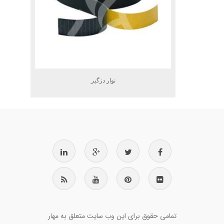
نوار دزگیر
تمامی حقوق برای این وب سایت متعلق به مهار