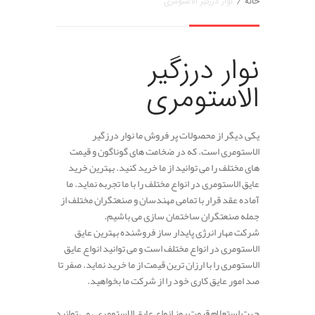
خانه
/
نوار درزگیر الاستومری
نوار درزگیر
الاستومری
یکی دیگر از محصولات پر فروش ما نوار درزگیر
الاستومری است. که در ضخامت های گوناگون و قیمت
های مختلف را می توانید از ما خرید کنید. بهترین خرید
عایق الاستومری در انواع مختلف را با ما تجربه نماید. ما
آماده عقد قرار با تمامی مهندسان و صنعتگران مختلف از
جمله صنعتگران ساختمان سازی می باشیم.
شرکت مهار انرژی پایدار ساز فروشنده بهترین عایق
الاستومری در انواع مختلف است و می توانید انواع عایق
الاستومری را با ارزان ترین قیمت از ما خرید نماید. صفر تا
صد امور عایق کاری خود را از شرکت ما بخواهید.
جهت استعلام قیمت روز انواع عایق الاستومری ، می توانید