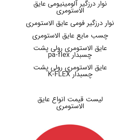
نوار درزگیر آلومینیومی عایق
الاستومری
نوار درزگیر فومی عایق الاستومری
چسب مایع عایق الاستومری
عایق الاستومری رولی پشت
چسبدار pa-flex
عایق الاستومری رولی پشت
چسبدار K-FLEX
.
لیست قیمت انواع عایق
الاستومری
.