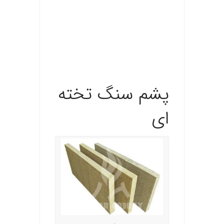
.
.
پشم سنگ تخته
ای