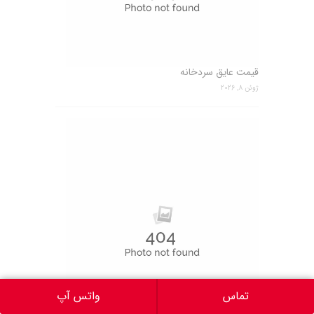
قیمت عایق سردخانه
ژوئن 8, 2026
تماس
واتس آپ