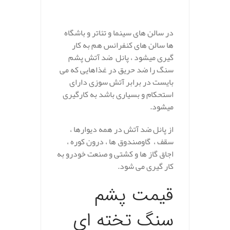
در سالن های سینما و تئاتر و باشگاه
ها سالن های کنفرانس هم به کار
گیری میشود ، پانل ضد آتش پشم
سنگ را ضد حریق در غذاهایی که می
بایست در برابر آتش سوزی دارای
استحکام و بسیاری باشد به کارگیری
میشود.
از پانل ضد آتش در همه دیوارها ،
سقف ، گاوصندوق ها ، درون کوره ،
اجاق گاز ها و کشتی و صنعت خودرو به
کار گیری می شود.
قیمت پشم
سنگ تخته ای