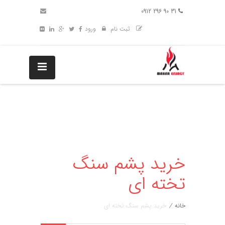
31 90 296 0912
ثبت نام
ورود
خرید پشم سنگ
تخته ای
خانه
/
خرید پشم سنگ تخته ای