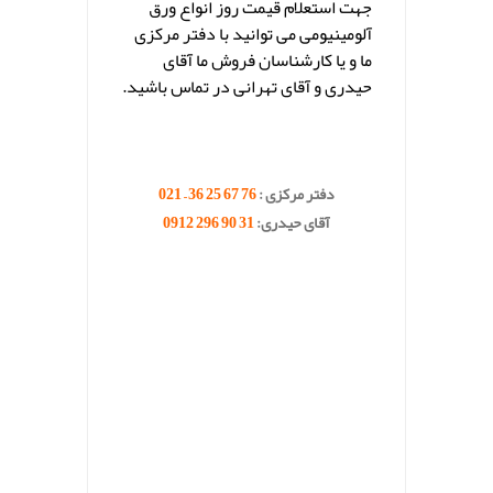
جهت استعلام قیمت روز انواع ورق
آلومینیومی می توانید با دفتر مرکزی
ما و یا کارشناسان فروش ما آقای
حیدری و آقای تهرانی در تماس باشید.
.
.
دفتر مرکزی :
76 67 25 36 – 021
آقای حیدری:
31 90 296 0912
.