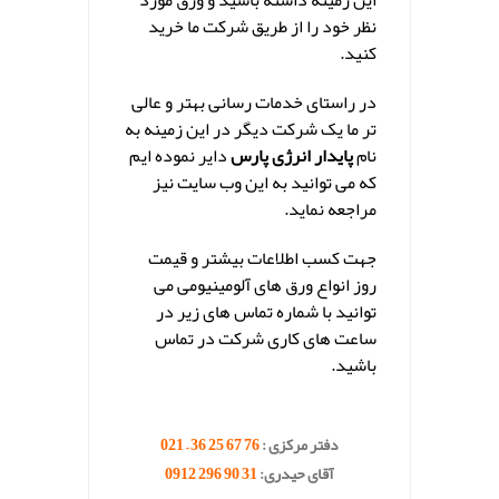
نظر خود را از طریق شرکت ما خرید
کنید.
در راستای خدمات رسانی بهتر و عالی
تر ما یک شرکت دیگر در این زمینه به
نام
پایدار انرژی پارس
دایر نموده ایم
که می توانید به این وب سایت نیز
مراجعه نماید.
جهت کسب اطلاعات بیشتر و قیمت
روز انواع ورق های آلومینیومی می
توانید با شماره تماس های زیر در
ساعت های کاری شرکت در تماس
باشید.
.
دفتر مرکزی :
76 67 25 36 – 021
آقای حیدری:
31 90 296 0912