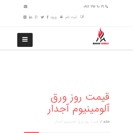
31 90 296 0912
ثبت نام
ورود
قیمت روز ورق
آلومینیوم آجدار
خانه
/
قیمت روز ورق آلومینیوم آجدار