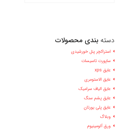
دسته
بندی محصولات
استراکچر پنل خورشیدی
ساپورت تاسیسات
عایق xps
عایق الاستومری
عایق الیاف سرامیک
عایق پشم سنگ
عایق پلی یورتان
وبلاگ
ورق آلومینیوم