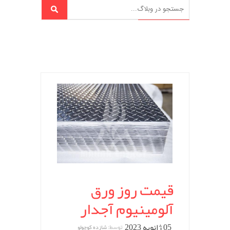
قیمت روز ورق
آلومینیوم آجدار
05 ژانویه 2023
توسط:
شازده کوچولو