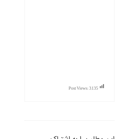
Post Views:
3,135