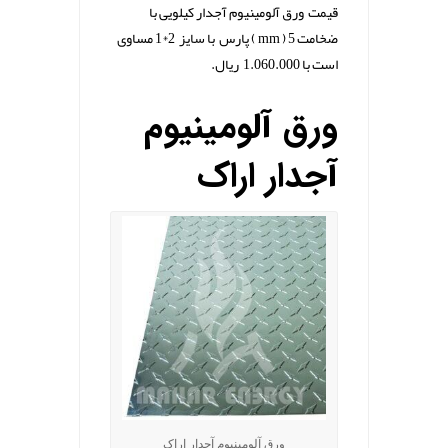
قیمت ورق آلومینیوم آجدار کیلویی با
ضخامت 5 ( mm ) پارس با سایز 2*1 مساوی
است با 1.060.000 ریال.
.
ورق آلومینیوم
آجدار اراک
ورق آلومینیوم آجدار اراک