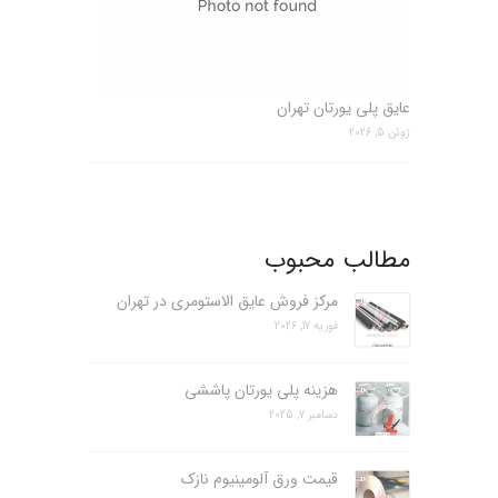
عایق پلی یورتان تهران
ژوئن 5, 2026
مطالب محبوب
مرکز فروش عایق الاستومری در تهران
فوریه 17, 2026
هزینه پلی یورتان پاششی
دسامبر 7, 2025
قیمت ورق آلومینیوم نازک