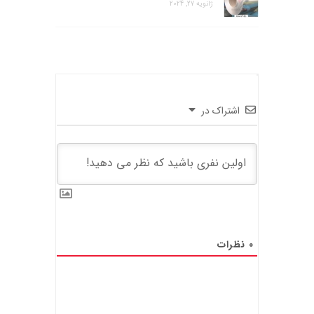
ژانویه 27, 2024
اشتراک در
0
نظرات