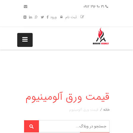
31 90 296 0912
ثبت نام
ورود
قیمت ورق آلومينيوم
خانه
/
قیمت ورق آلومينيوم