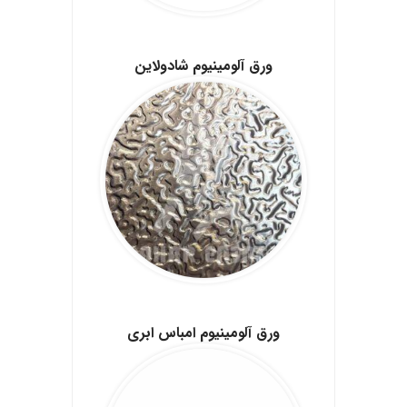
.
ورق آلومینیوم شادولاین
.
ورق آلومینیوم امباس ابری