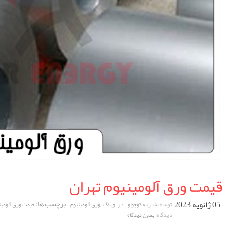
قیمت ورق آلومینیوم تهران
05 ژانویه 2023
,
برچسب ها:
توسط:
در:
شازده کوچولو
وبلاگ
ورق آلومینیوم
قیمت ورق آلومینیوم 
دیدگاه:
بدون دیدگاه