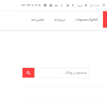
ثبت نام
ورود
31 90 296 0912
کاتالوگ محصولات
درباره ما
تماس با ما