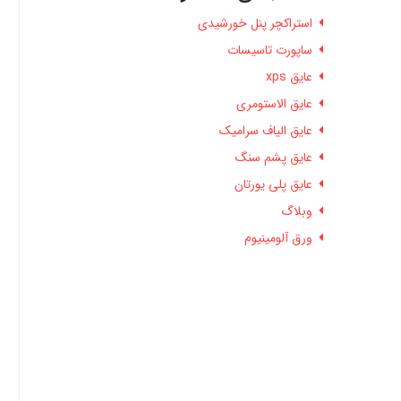
استراکچر پنل خورشیدی
ساپورت تاسیسات
عایق xps
عایق الاستومری
عایق الیاف سرامیک
عایق پشم سنگ
عایق پلی یورتان
وبلاگ
ورق آلومینیوم