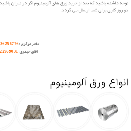
توجه داشته باشید که بعد از خرید ورق های آلومینیوم اگر در تهران باش
دو روز کاری برای شما ارسال می گردد.
.
.
دفتر مرکزی :
76 67 25 36 – 021
آقای حیدری:
31 90 296 0912
.
.
انواع ورق آلومینیوم