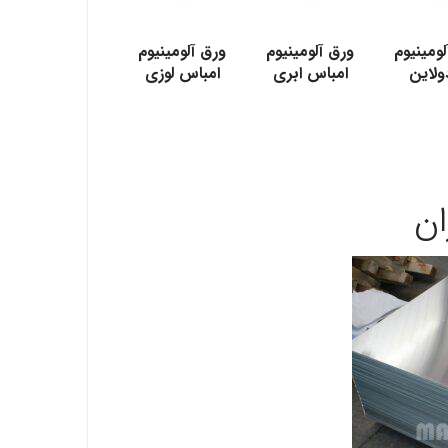
.
.
ومینیوم
ورق آلومینیوم
ورق آلومينيوم
ولاین
امباس ابری
امباس لوزی
ان