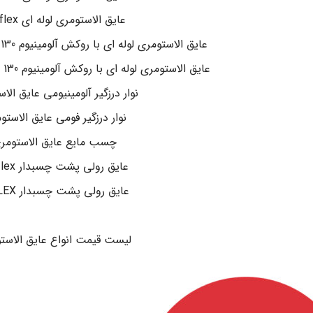
عایق الاستومری لوله ای pa-flex
عایق الاستومری لوله ای با روکش آلومینیوم 130 میکرون مسلح k-flex
عایق الاستومری لوله ای با روکش آلومینیوم 130 میکرون مسلح pa-flex
نوار درزگیر آلومینیومی عایق الا
نوار درزگیر فومی عایق الاستو
چسب مایع عایق الاستومر
عایق رولی پشت چسبدار pa-flex
عایق رولی پشت چسبدار K-FLEX
.
لیست قیمت انواع عایق الاست