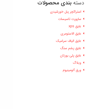
دسته
بندی محصولات
استراکچر پنل خورشیدی
ساپورت تاسیسات
عایق xps
عایق الاستومری
عایق الیاف سرامیک
عایق پشم سنگ
عایق پلی یورتان
وبلاگ
ورق آلومینیوم