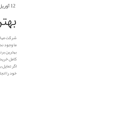
12 آوریل 2024
بهتر
شرکت مهار 
ما وجود ند
بهترین برند
کامل خرید 
اگر تمایل ب
خود را انج
.