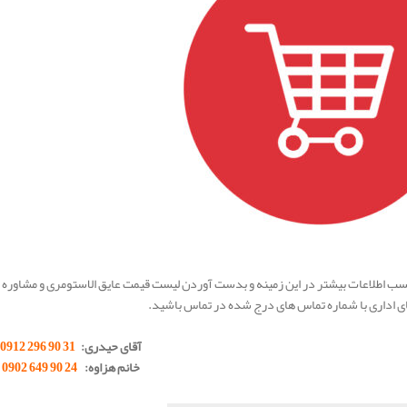
سب اطلاعات بیشتر در این زمینه و بدست آوردن لیست قیمت عایق الاستومری و مشاوره د
ی اداری با شماره تماس های درج شده در تماس باشید.
آقای حیدری:
31 90 296 0912
خانم هزاوه:
24 90 649 0902