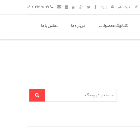
ثبت نام
ورود
31 90 296 0912
کاتالوگ محصولات
درباره ما
تماس با ما