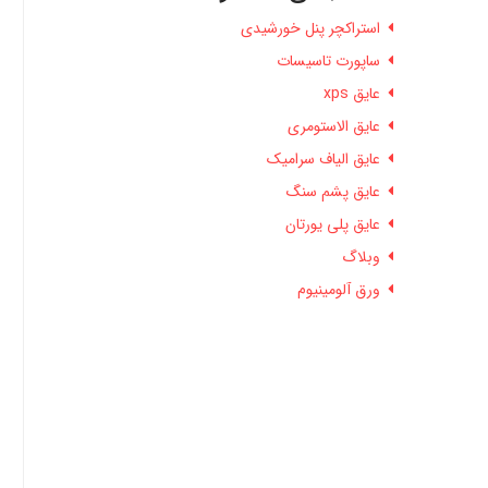
استراکچر پنل خورشیدی
ساپورت تاسیسات
عایق xps
عایق الاستومری
عایق الیاف سرامیک
عایق پشم سنگ
عایق پلی یورتان
وبلاگ
ورق آلومینیوم