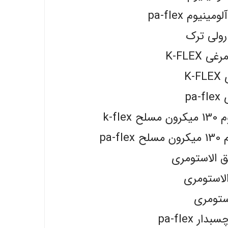
یوم pa-flex
رولی ترک
K-FLEX
K
pa
k-f
pa
یق الاستومری
الاستومری
ستومری
 pa-flex