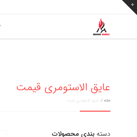
ص
عایق الاستومری قیمت
خانه
/
عایق الاستومری قیمت
دسته
بندی محصولات