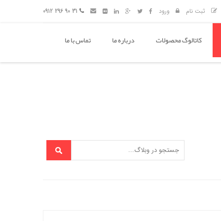
ثبت نام
ورود
31 90 296 0912
کاتالوگ محصولات
درباره ما
تماس با ما