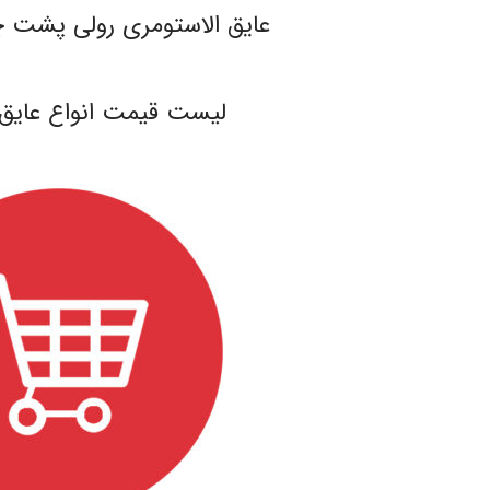
عایق الاستومری رولی پشت چسبدار
.
لیست قیمت انواع عایق 
.