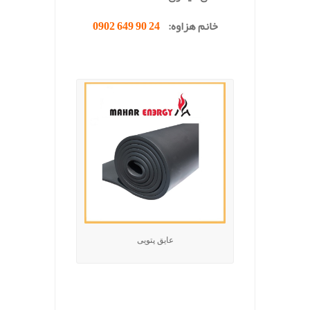
خانم هزاوه:
24 90 649 0902
.
عایق پتویی