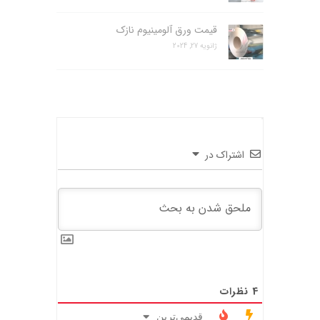
قیمت ورق آلومینیوم نازک
ژانویه 27, 2024
اشتراک در
4
نظرات
قدیمی‌ترین