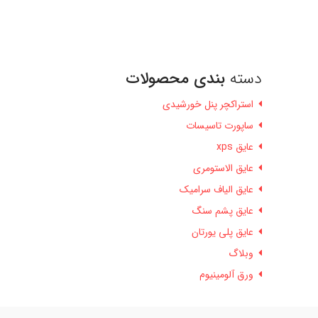
دسته
بندی محصولات
استراکچر پنل خورشیدی
ساپورت تاسیسات
عایق xps
عایق الاستومری
عایق الیاف سرامیک
عایق پشم سنگ
عایق پلی یورتان
وبلاگ
ورق آلومینیوم