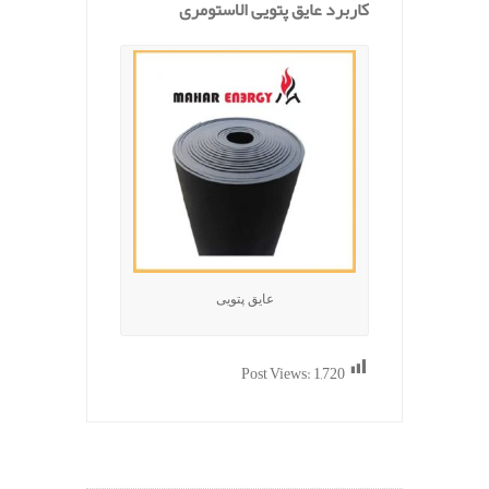
کاربرد عایق پتویی الاستومری
عایق پتویی
Post Views:
1,720