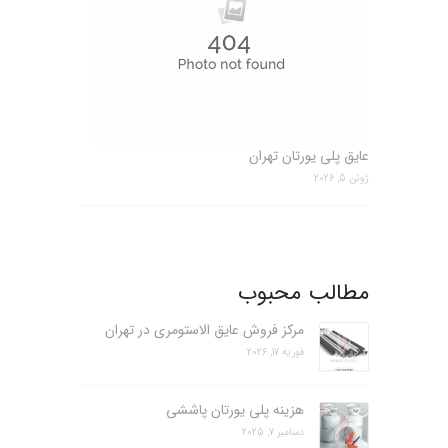
عایق پلی یورتان تهران
ژوئن 5, 2026
مطالب محبوب
مرکز فروش عایق الاستومری در تهران
فوریه 17, 2026
هزینه پلی یورتان پاششی
دسامبر 7, 2025