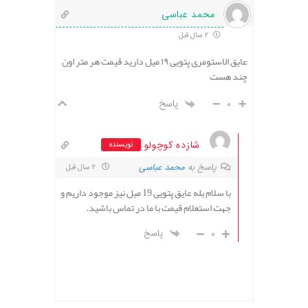
محمد عباسی
2 سال قبل
عایق الاستومری پتویی ۱۹ میل دارید قیمت هر متر اون
چند هست
0
پاسخ
شازده کوچولو
نویسنده
پاسخ به
محمد عباسی
2 سال قبل
با سلام بله عایق پتویی 19 میل نیز موجود داریم و
جهت استعلام قیمت با ما در تماس باشید.
0
پاسخ