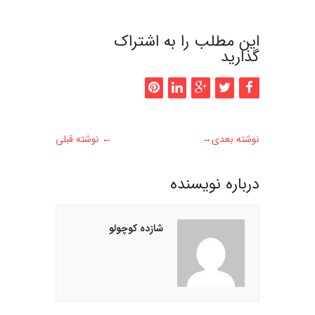
این مطلب را به اشتراک
گذارید
نوشته بعدی
→
←
نوشته قبلی
درباره نويسنده
شازده کوچولو