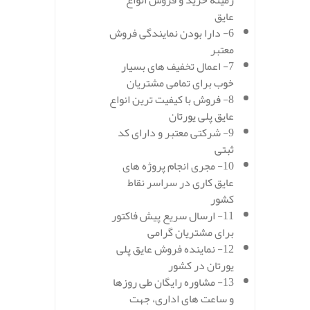
زمینه خرید و فروش انواع
عایق
6- دارا بودن نمایندگی فروش
معتبر
7- اعمال تخفیف های بسیار
خوب برای تمامی مشتریان
8- فروش با کیفیت ترین انواع
عایق پلی یورتان
9- شرکتی معتبر و دارای کد
ثبتی
10- مجری انجام پروژه های
عایق کاری در سراسر نقاط
کشور
11- ارسال سریع پیش فاکتور
برای مشتریان گرامی
12- نماینده فروش عایق پلی
یورتان در کشور
13- مشاوره رایگان طی روزها
و ساعت های اداری، جهت