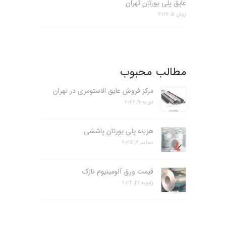
عایق پلی یورتان تهران
ژوئن 5, 2026
مطالب محبوب
مرکز فروش عایق الاستومری در تهران
فوریه 17, 2026
هزینه پلی یورتان پاششی
دسامبر 7, 2025
قیمت ورق آلومینیوم نازک
ژانویه 27, 2024