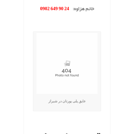
خانم هزاوه
:
24 90 649 0902
.
عایق پلی یورتان در شیراز
.