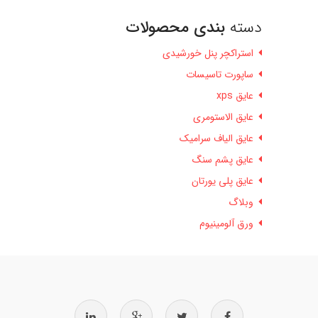
دسته
بندی محصولات
استراکچر پنل خورشیدی
ساپورت تاسیسات
عایق xps
عایق الاستومری
عایق الیاف سرامیک
عایق پشم سنگ
عایق پلی یورتان
وبلاگ
ورق آلومینیوم