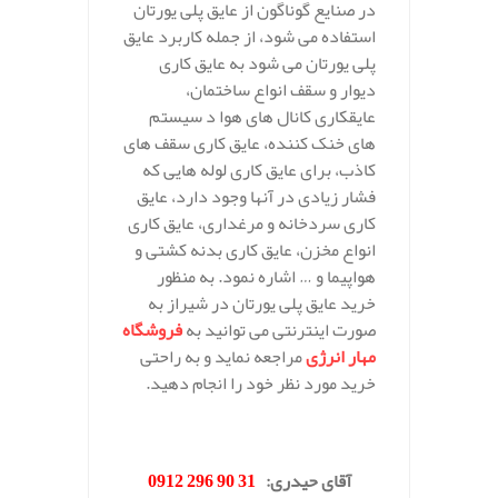
در صنایع گوناگون از عایق پلی یورتان
استفاده می شود، از جمله کاربرد عایق
پلی یورتان می شود به عایق کاری
دیوار و سقف انواع ساختمان،
عایقکاری کانال های هوا د سیستم
های خنک کننده، عایق کاری سقف های
کاذب، برای عایق کاری لوله هایی که
فشار زیادی در آنها وجود دارد، عایق
کاری سردخانه و مرغداری، عایق کاری
انواع مخزن، عایق کاری بدنه کشتی و
هواپیما و … اشاره نمود. به منظور
خرید عایق پلی یورتان در شیراز به
صورت اینترنتی می توانید به
فروشگاه
مهار انرژی
مراجعه نماید و به راحتی
خرید مورد نظر خود را انجام دهید.
.
آقای حیدری
:
31 90 296 0912