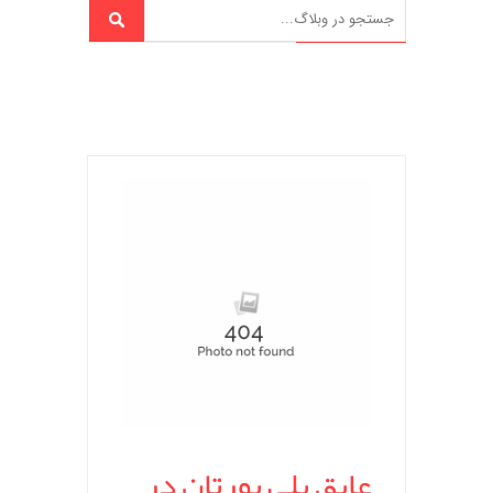
عایق پلی یورتان در