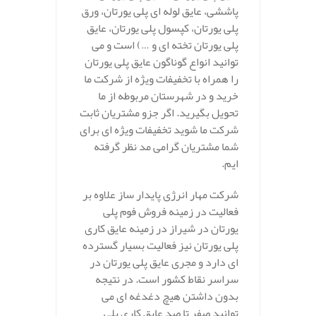
پاششی، عایق لوله ای پلی یورتان، ورق
پلی یورتان، کپسول پلی یورتان، عایق
پلی یورتان تخته ای و …) است و می
توانید انواع گوناگون عایق پلی یورتان
را همراه با تخفیفات ویژه از شرکت ما
خرید و در شهرستان مربوطه از ما
تحویل بگیرید. اگر جزو مشتریان ثابت
شرکت ما شوید تخفیفات ویژه ای برای
شما مشتریان گرامی مد نظر گرفته
ایم.
شرکت مهار انرژی پایدار ساز علاوه بر
فعالیت در زمینه فروش فوم پلی
یورتان در شیراز در زمینه عایق کاری
پلی یورتان نیز فعالیت بسیار گسترده
ای دارد و مجری عایق پلی یورتان در
سراسر نقاط کشور است. در نتیجه
بدون داشتن هیچ دغدغه ای می
توانید صفر تا صد عایق کاری پلی