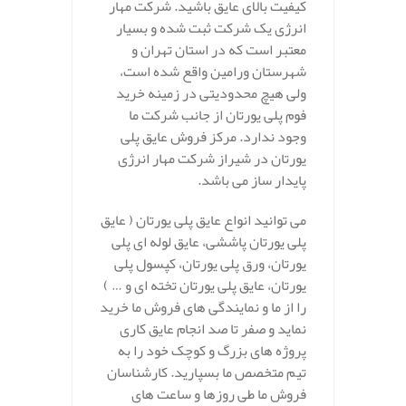
کیفیت بالای عایق باشید. شرکت مهار
انرژی یک شرکت ثبت شده و بسیار
معتبر است که در استان تهران و
شهرستان ورامین واقع شده است،
ولی هیچ محدودیتی در زمینه خرید
فوم پلی یورتان از جانب شرکت ما
وجود ندارد. مرکز فروش عایق پلی
یورتان در شیراز شرکت مهار انرژی
پایدار ساز می باشد.
می توانید انواع عایق پلی یورتان ( عایق
پلی یورتان پاششی، عایق لوله ای پلی
یورتان، ورق پلی یورتان، کپسول پلی
یورتان، عایق پلی یورتان تخته ای و … )
را از ما و نمایندگی های فروش ما خرید
نماید و صفر تا صد انجام عایق کاری
پروژه های بزرگ و کوچک خود را به
تیم متخصص ما بسپارید. کارشناسان
فروش ما طی روزها و ساعت های