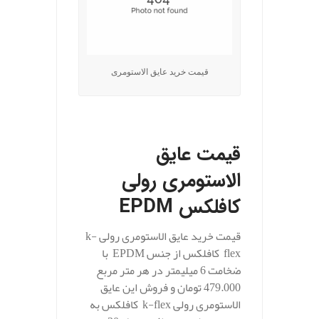
قیمت خرید عایق الاستومری
.
قیمت عایق
الاستومری رولی
کافلکس EPDM
قیمت خرید عایق الاستومری رولی k-
flex کافلکس از جنس EPDM با
ضخامت 6 میلیمتر در هر متر مربع
479.000 تومان و فروش این عایق
الاستومری رولی k-flex کافلکس به