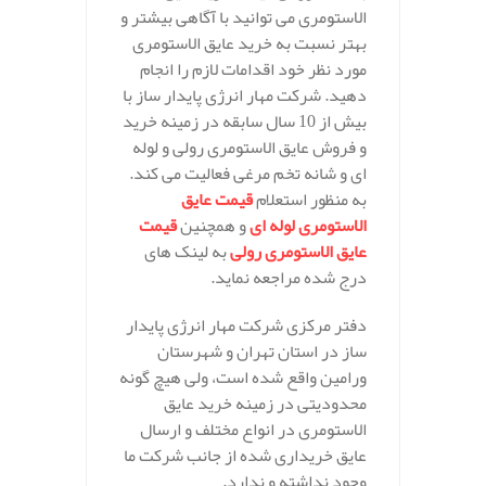
الاستومری می توانید با آگاهی بیشتر و
بهتر نسبت به خرید عایق الاستومری
مورد نظر خود اقدامات لازم را انجام
دهید. شرکت مهار انرژی پایدار ساز با
بیش از 10 سال سابقه در زمینه خرید
و فروش عایق الاستومری رولی و لوله
ای و شانه تخم مرغی فعالیت می کند.
به منظور استعلام
قیمت عایق
الاستومری لوله ای
و همچنین
قیمت
عایق الاستومری رولی
به لینک های
درج شده مراجعه نماید.
دفتر مرکزی شرکت مهار انرژی پایدار
ساز در استان تهران و شهرستان
ورامین واقع شده است، ولی هیچ گونه
محدودیتی در زمینه خرید عایق
الاستومری در انواع مختلف و ارسال
عایق خریداری شده از جانب شرکت ما
وجود نداشته و ندارد.