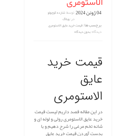
الاستومری
04 ژوئن 2024
توسط:
شازده کوچولو
در:
وبلاگ
برچسب ها:
قیمت خرید عایق الاستومری
دیدگاه:
بدون دیدگاه
قیمت خرید
عایق
الاستومری
در این مقاله قصد داریم لیست قیمت
خرید عایق الاستومری رولی و لوله ای و
شانه تخم مرغی را شرح دهیم و با
بدست آوردن قیمت خرید عایق