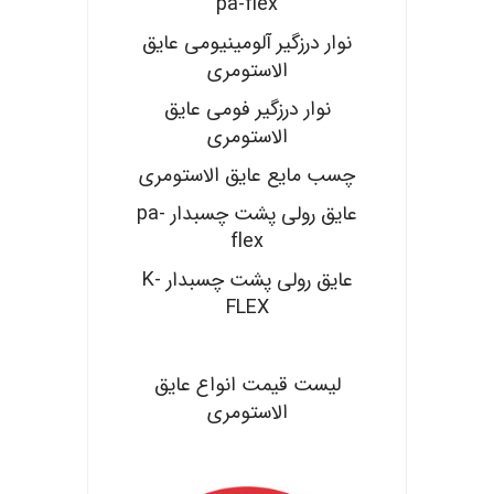
pa-flex
نوار درزگیر آلومینیومی عایق
الاستومری
نوار درزگیر فومی عایق
الاستومری
چسب مایع عایق الاستومری
عایق رولی پشت چسبدار pa-
flex
عایق رولی پشت چسبدار K-
FLEX
.
لیست قیمت انواع عایق
الاستومری
.