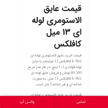
قیمت عایق
الاستومری لوله
ای 13 میل
کافلکس
قیمت خرید عایق الاستومری لوله ای
k-flex کافلکس 13 میلیمتر با سایز
لوله فولادی 1/2 اینچ در هر متر مربع
60.500 تومان و فروش عایق لوله ای
k-flex کافلکس 13 میل به صورت
شاخه ای و هر شاخه 2 متر است.
قیمت خرید عایق الاستومری لوله ای
k-flex کافلکس 13 میلیمتر با سایز
تماس
واتس آپ
لوله فولادی 3/4 اینچ در هر متر مربع