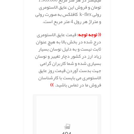
میلیمتر در هر متر مربع 1.969.000
تومان و فروش این عایق الاستومری
رولی k-flex کافلکس به صورت رولی
و متراژ هر رول 4 متر مربع است.
(( توجه توجه:
قیمت عایق الاستومری
درج شده در بخش بالا به هیچ عنوان
ثابت نیست و به دلیل نوسان بسیار
زیاد ارز در کشور دچار تغییر و نوسان
بسیاری شده و شما کاربران گرامی
جهت بدست آوردن قیمت روز عایق
الاستومری می بایست با کارشناسان
فروش ما در تماس باشید.
))