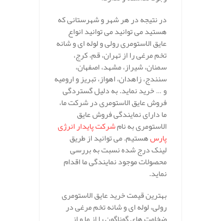
در نتیجه در هر شهر و شهرستانی که
هستید می توانید می توانید انواع
عایق الاستومری رولی و لوله ای و شانه
تخم مرغی را از تهران، قم، کرج،
سمنان، شیراز، مشهد، اصفهان،
سنندج، زاهدان، اهواز، تبریز و ارومیه
و … خرید نماید. به دلیل گستردگی
فروش عایق الاستومری در شرکت ما،
ما دارای نمایندگی فروش عایق
الاستومری به نام
شرکت پایدار انرژی
پارس
هستیم. می توانید از طریق
لینک درج شده نسبت به بررسی
محصولات موجود نمایندگی ما اقدام
نماید.
بهترین قیمت خرید عایق الاستومری
رولی، لوله ای و شانه تخم مرغی در
ضخامت های گوناگون را از ما و از