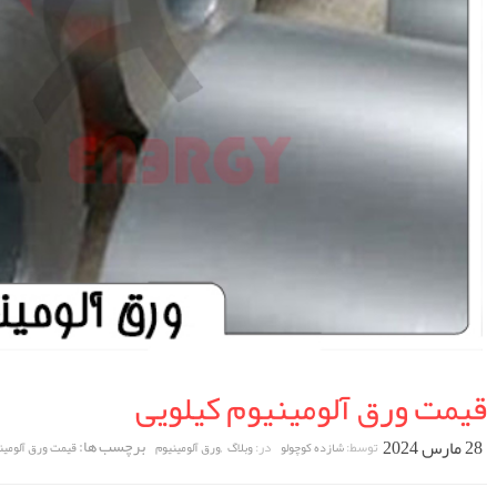
قیمت ورق آلومینیوم کیلویی
28 مارس 2024
,
برچسب ها:
توسط:
در:
شازده کوچولو
وبلاگ
ورق آلومینیوم
قیمت ورق آلومینی