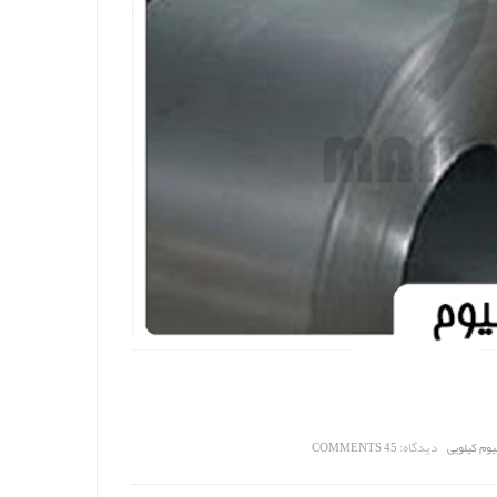
دیدگاه:
وم کیلویی
45 COMMENTS