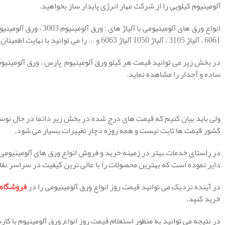
آلومینیوم کیلویی را از شرکت مهار انرژی پایدار ساز بخواهید.
6061 ، آلیاژ 3105 ، آلیاژ 1050 آلیاژ 6063 و … را می توانید با نهایت اطمینان خاطر از ما خرید نماید.
در بخش زیر می توانید قیمت هر کیلو ورق آلومینیوم پارس ، ورق آلومینیوم
ساده و آجدار را مشاهده نماید.
ولی باید بیان کنیم که قیمت های درج شده در بخش زیر دائما در حال نوسان
کشور قیمت ها ثابت نیست و همه روزه دچار تغییرات بسیار می شود.
در راستای خدمات بهتر در زمینه خرید و فروش انواع ورق های آلومینیومی
دایر نموده است که بهترین محصولات را با عالی ترین کیفیت در سراسر نق
در آینده نزدیک می توانید قیمت روز انواع ورق آلومینیومی را در
فروشگاه آ
خرید کنید.
در نتیجه می توانید به منظور استعلام قیمت روز انواع ورق آلومینیوم با 