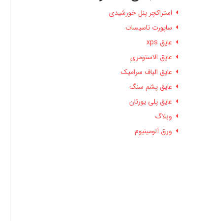
استراکچر پنل خورشیدی
ساپورت تاسیسات
عایق xps
عایق الاستومری
عایق الیاف سرامیک
عایق پشم سنگ
عایق پلی یورتان
وبلاگ
ورق آلومینیوم