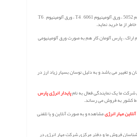
انواع ورق های آلومینیومی با آلیاژ های : ورق آلومینیوم 3003 ، ورق آلومینیوم 5052 ، ورق آلومینیوم T4 – 6061 ، ورق آلومینیوم T6 –
 اراک ، پارس آلومان کار هم به صورت ورق آلومینیومی
 و تغییر می باشد و به دلیل نوسان بسیار زیاد ارز در
 شرکت ما یک نمایندگی فعال به نام
پایدار انرژی پارس
اط کشور به فروش می رساند.
نلاین مهار انرژی
مشاهده و به صورت آنلاین و یا تلفنی
کارشناسان فروش ما و دفتر مرکزی شرکت مهار انرژی در