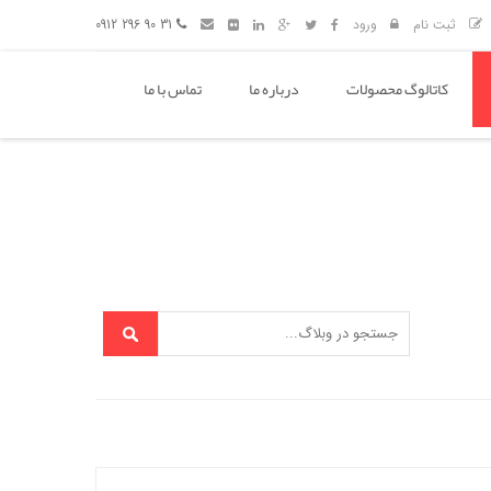
ثبت نام
ورود
31 90 296 0912
کاتالوگ محصولات
درباره ما
تماس با ما